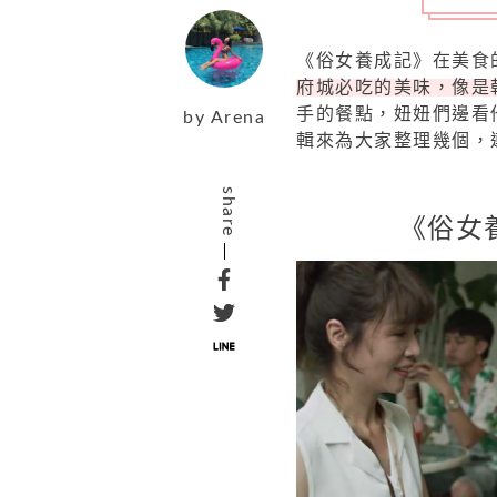
《俗女養成記》在美食
府城必吃的美味，像是
手的餐點，妞妞們邊看
by
Arena
輯來為大家整理幾個，
share
《俗女