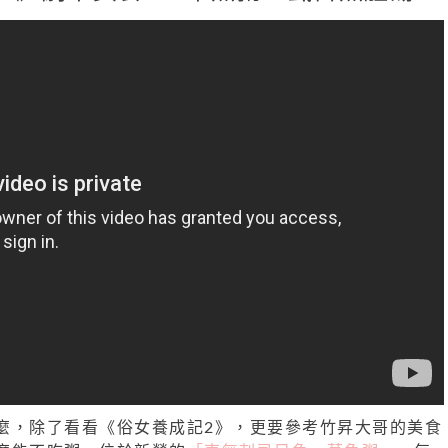
麼，除了看看《俗女養成記2》，更要參考竹昇大哥的美食