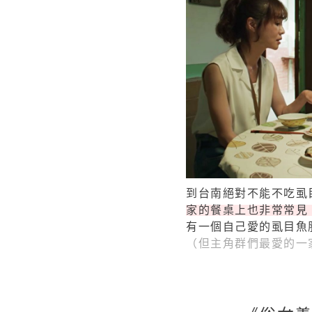
到台南絕對不能不吃虱
家的餐桌上也非常常見
有一個自己愛的虱目魚
（但主角群們最愛的一