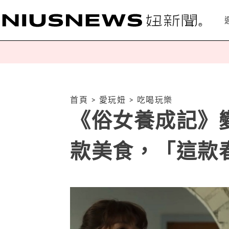
首頁
>
愛玩妞
>
吃喝玩樂
《俗女養成記》
款美食，「這款