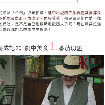
的帝國「台南」取景拍攝，
劇中出現的許多食物其實都是
乾煎虱目魚肚、魚皮湯、魚腸等等
，都是讓劇組們愛不釋
他們吃，是不是自己也默默地餓起來了呢？現在就讓妞編
連嘉玲都想念的劇中美食吧！
1.
養成記2》劇中美食
番茄切盤