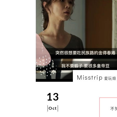
Misstrip
愛玩妞
13
Oct
不