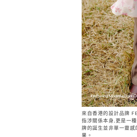
來自香港的設計品牌 F
指涉關係本身,更是一
牌的誕生並非單一靈感
果。