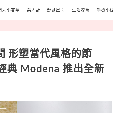
週末小奢華
美人計
影劇星聞
生活發現
手機小
間 形塑當代風格的節
經典 Modena 推出全新