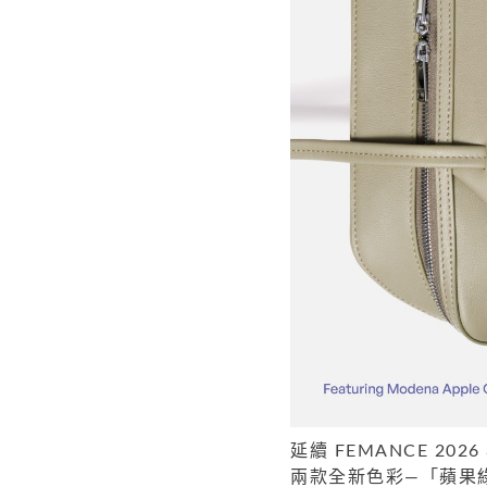
延續 FEMANCE 20
兩款全新色彩—「蘋果