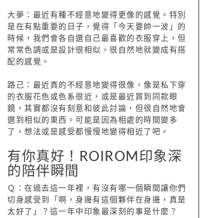
大夢：最近有種不經意地變得更像的感覺。特別
是在有點重要的日子，覺得「今天要帥一波」的
時候，我們會各自選自己最喜歡的衣服穿上，但
常常色調或是設計很相似，很自然地就變成有搭
配的感覺。
路己：最近真的不經意地變得很像，像是私下穿
的衣服花色或色系很近，或是最近買到同款眼
鏡，其實都沒有刻意和彼此討論，但很自然地會
選到相似的東西。可能是因為相處的時間變多
了，想法或是感受都慢慢地變得相近了吧。
有你真好！ROIROM印象深
的陪伴瞬間
Ｑ：在過去這一年裡，有沒有哪一個瞬間讓你們
切身感受到「啊，身邊有這個夥伴在身邊，真是
太好了」？這一年中印象最深刻的事是什麼？