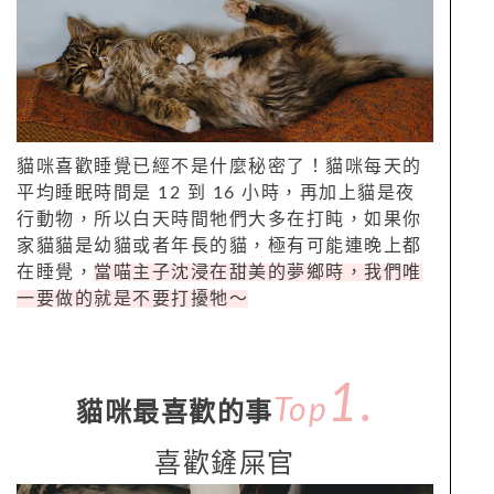
貓咪喜歡睡覺已經不是什麼秘密了！貓咪每天的
平均睡眠時間是 12 到 16 小時，再加上貓是夜
行動物，所以白天時間牠們大多在打盹，如果你
家貓貓是幼貓或者年長的貓，極有可能連晚上都
在睡覺，
當喵主子沈浸在甜美的夢鄉時，我們唯
一要做的就是不要打擾牠～
1
.
Top
貓咪最喜歡的事
喜歡鏟屎官