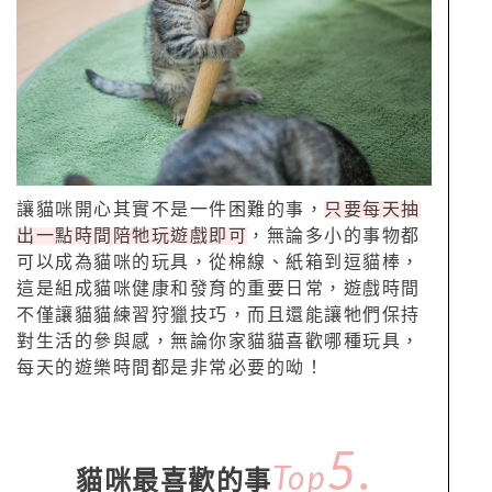
讓貓咪開心其實不是一件困難的事，
只要每天抽
出一點時間陪牠玩遊戲即可
，無論多小的事物都
可以成為貓咪的玩具，從棉線、紙箱到逗貓棒，
這是組成貓咪健康和發育的重要日常，遊戲時間
不僅讓貓貓練習狩獵技巧，而且還能讓牠們保持
對生活的參與感，無論你家貓貓喜歡哪種玩具，
每天的遊樂時間都是非常必要的呦！
5.
Top
貓咪最喜歡的事