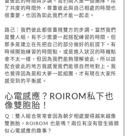
重彼此的時間與步調。我們兩人是一個團隊，除
了共度的時間外，尊重彼此與自己相處的時間也
很重要，也因為如此我們才能一起走。
路己：我們彼此都很重視雙方的步調，當然我們
是雙人組，有不少需要一起搭配練習的時間，但
那多是建立在先把自己的部分做好的前提下。有
時候開始練習的時間點，或是進入狀況的時機點
會不太一樣，但因為我們能夠理解彼此，所以該
配合彼此的地方我感覺我們能很自然地對上。我
也覺得因為是和大夢一起組團，才有現在大家所
感受到的平衡感。
心電感應？ROIROM私下也
像雙胞胎！
Ｑ：雙人組合常常會因為朝夕相處變得越來越像
雙胞胎，ROIROM 也是嗎？兩位有沒有發生過類
似心電感應的趣事？