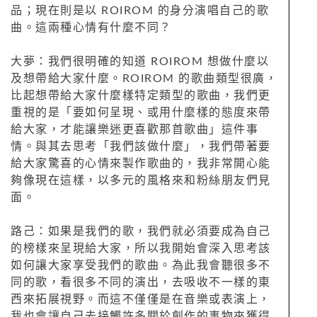
品；現在則是以 ROIROM 的身分演唱自己的歌
曲。這兩種心情有什麼不同？
大夢：我們很明確的知道 ROIROM 想做什麼以
及想帶給大家什麼。ROIROM 的歌曲類型很廣，
比起想帶給大家什麼樣特定類型的歌曲，我們更
重視的是「要如何呈現、或用什麼樣的態度來帶
給大家，才能讓樂迷更喜歡那首歌曲」這件事
情。與其去思考「我們該做什麼」，我們帶著要
給大家驚喜的心情來製作歌曲的，我非常開心能
夠像現在這樣，以多元的風格來和粉絲朋友們見
面。
路己：如果是我們的歌，我們就必須要成為自己
的榜樣來呈現給大家，所以我開始會深入思考該
如何讓大家享受我們的歌曲。為此我會聽很多不
同的歌，看很多不同的演出，去吸收不一樣的東
西來拓展視野。而這不僅僅是在音樂或表演上，
我也會讓自己去接觸許多關於創作的事物來獲得