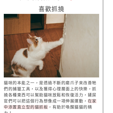
喜歡抓撓
貓咪的本能之一，是透過不斷的磨爪子來改善牠
們的捕獵工具，以及獲得心理層面上的快樂，抓
撓各種東西可以幫助貓咪放鬆和恢復活力，鏟屎
官們可以把這個行為想像成一項伸展運動，
在家
中添置直立型的貓抓板
，有助於喚醒貓貓的精