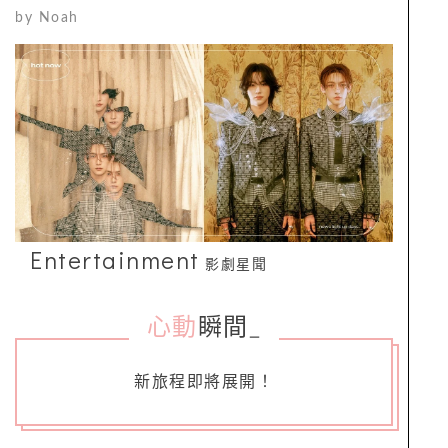
by
Noah
Entertainment
影劇星聞
心動
瞬間
_
新旅程即將展開！