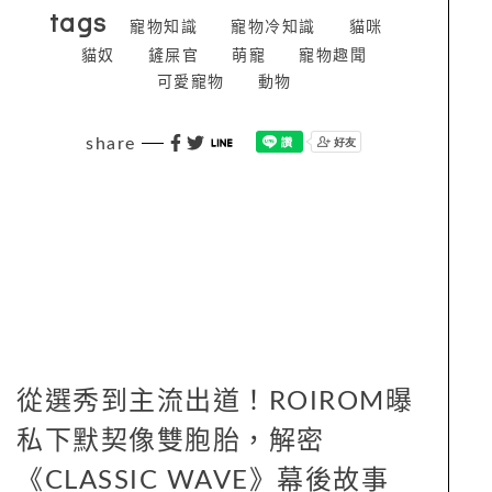
tags
寵物知識
寵物冷知識
貓咪
貓奴
鏟屎官
萌寵
寵物趣聞
可愛寵物
動物
share
從選秀到主流出道！ROIROM曝
私下默契像雙胞胎，解密
《CLASSIC WAVE》幕後故事