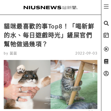
貓咪最喜歡的事Top8！「喝新鮮
的水、每日遊戲時光」鏟屎官們
幫牠做過幾項？
by
菌菌
2022-09-03