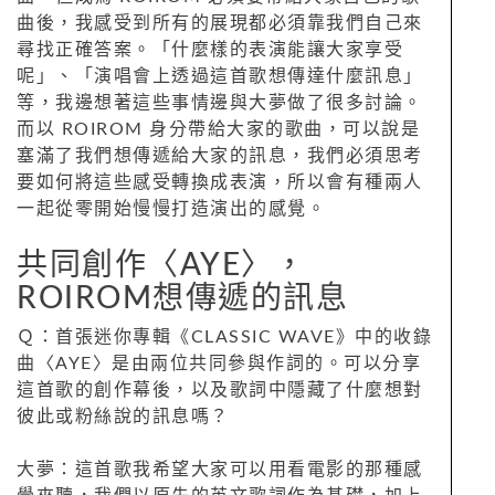
曲後，我感受到所有的展現都必須靠我們自己來
尋找正確答案。「什麼樣的表演能讓大家享受
呢」、「演唱會上透過這首歌想傳達什麼訊息」
等，我邊想著這些事情邊與大夢做了很多討論。
而以 ROIROM 身分帶給大家的歌曲，可以說是
塞滿了我們想傳遞給大家的訊息，我們必須思考
要如何將這些感受轉換成表演，所以會有種兩人
一起從零開始慢慢打造演出的感覺。
共同創作〈AYE〉，
ROIROM想傳遞的訊息
Ｑ：首張迷你專輯《CLASSIC WAVE》中的收錄
曲〈AYE〉是由兩位共同參與作詞的。可以分享
這首歌的創作幕後，以及歌詞中隱藏了什麼想對
彼此或粉絲說的訊息嗎？
大夢：這首歌我希望大家可以用看電影的那種感