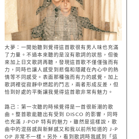
大夢：一開始聽到覺得這首歌很有男人味也充滿
了力量。不過本來聽的是沒有歌詞的狀態，但後
來加上日文歌詞再聽，發現這首歌不僅僅強而有
力，同時也讓人感受到悲傷和隱藏在內心中的熱
情等不同感受。表面那種強而有力的感覺，加上
歌詞裡從寂靜中燃起的鬥志，兩者形成反差，但
恰到好處的平衡讓我覺得這首歌非常有魅力。
路己：第一次聽的時候覺得是一首很新潮的歌
曲。整首歌能聽出有受到 DISCO 的影響，同時
也充滿 J-POP 特有的魅力，雖然是這樣說，歌
曲中的混搭感與新鮮感又和我以前所知道的 J-P
OP 非常不一樣。另外，看到歌詞時我感到「這