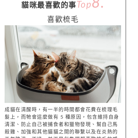
8.
Top
貓咪最喜歡的事
喜歡梳毛
成貓在清醒時，有一半的時間都會花費在梳理毛
髮上，而牠會這麼做有 5 種原因，包含維持自身
清潔、防止自己被捕食者和獵物發現、幫自己馬
殺雞、加強和其他貓貓之間的聯繫以及在炎熱的