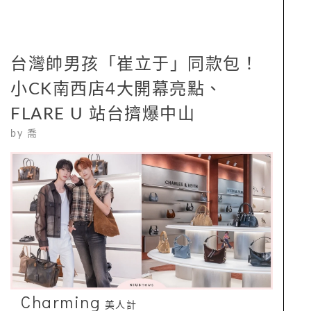
台灣帥男孩「崔立于」同款包！
小CK南西店4大開幕亮點、
FLARE U 站台擠爆中山
by
喬
Charming
美人計