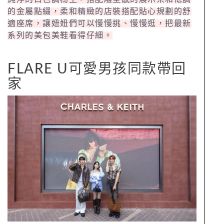
的金屬點綴，柔和精緻的店裝搭配貼心規劃的舒
適座席，讓妞妞們可以慢慢挑、慢慢逛，把最新
系列的美包美鞋看得仔細。
FLARE U可愛男孩同款帶回
家