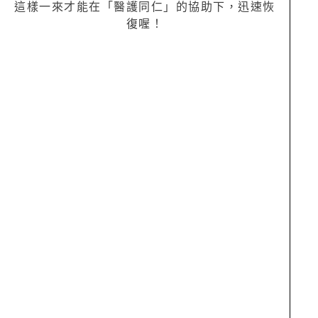
這樣一來才能在「醫護同仁」的協助下，迅速恢
復喔！