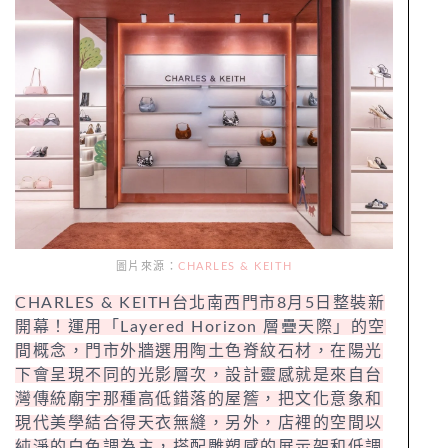
圖片來源：
CHARLES & KEITH
CHARLES & KEITH台北南西門市8月5日整裝新
開幕！運用「Layered Horizon 層疊天際」的空
間概念，門市外牆選用陶土色脊紋石材，在陽光
下會呈現不同的光影層次，設計靈感就是來自台
灣傳統廟宇那種高低錯落的屋簷，把文化意象和
現代美學結合得天衣無縫，另外，店裡的空間以
純淨的白色調為主，搭配雕塑感的展示架和低調