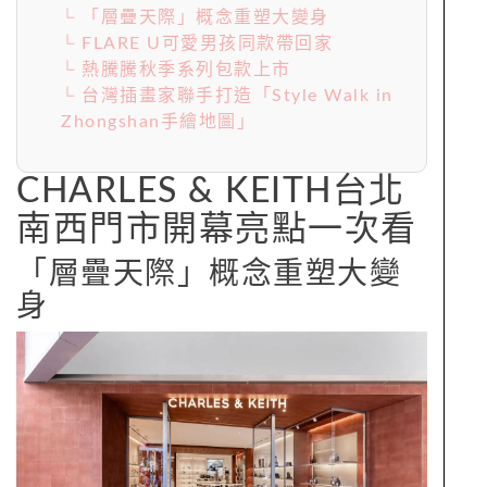
└ 「層疊天際」概念重塑大變身
└ FLARE U可愛男孩同款帶回家
└ 熱騰騰秋季系列包款上市
└ 台灣插畫家聯手打造「Style Walk in
Zhongshan手繪地圖」
CHARLES & KEITH台北
南西門市開幕亮點一次看
「層疊天際」概念重塑大變
身