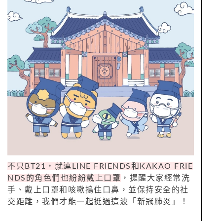
不只BT21，就連LINE FRIENDS和KAKAO FRIE
NDS的角色們也紛紛戴上口罩
，提醒大家經常洗
手、戴上口罩和咳嗽摀住口鼻，並保持安全的社
交距離，我們才能一起挺過這波「新冠肺炎」！