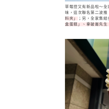
草莓控又有新品啦～全家
味，這次聯名第二波推
料夾」
；另，全家集結
盒蛋糕」、拿破崙先生