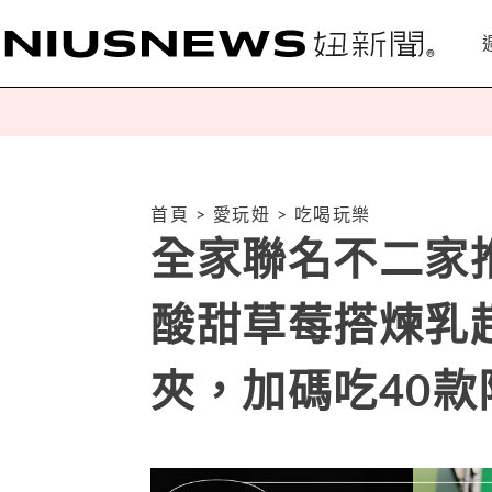
首頁
>
愛玩妞
>
吃喝玩樂
全家聯名不二家
酸甜草莓搭煉乳
夾，加碼吃40