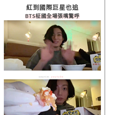
紅到國際巨星也追
BTS柾國全場張嘴驚呼
source:
youtube