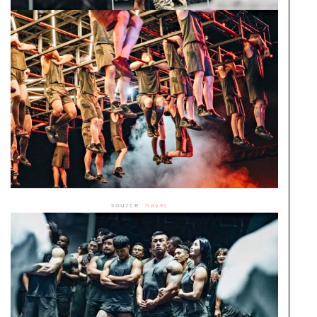
source:
naver