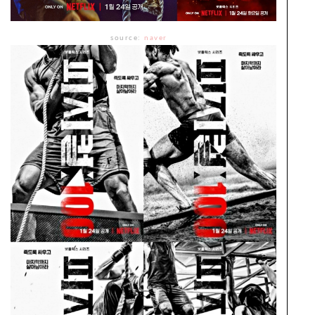
source:
naver