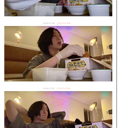
source:
youtube
source:
youtube