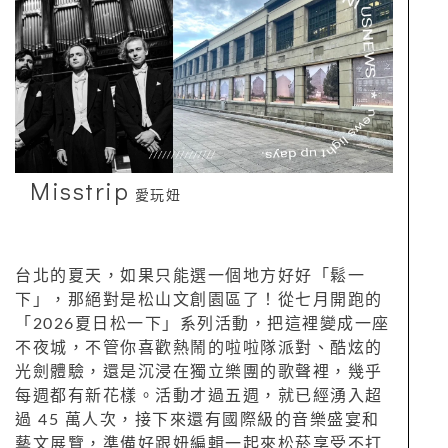
Misstrip
愛玩妞
台北的夏天，如果只能選一個地方好好「鬆一
下」，那絕對是松山文創園區了！從七月開跑的
「2026夏日松一下」系列活動，把這裡變成一座
不夜城，不管你喜歡熱鬧的啦啦隊派對、酷炫的
光劍體驗，還是沉浸在獨立樂團的歌聲裡，幾乎
每週都有新花樣。活動才過五週，就已經湧入超
過 45 萬人次，接下來還有國際級的音樂盛宴和
藝文展覽，準備好跟妞編輯一起來松菸享受不打