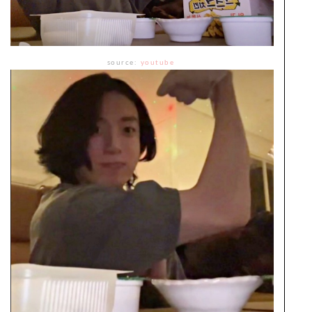
source:
youtube