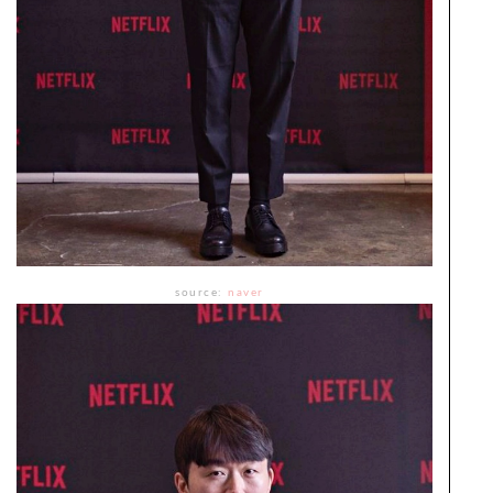
source:
naver