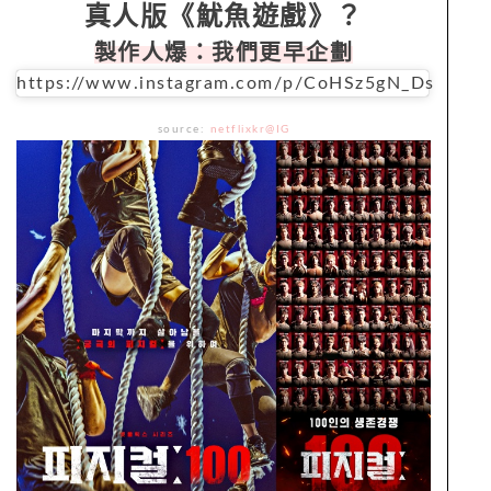
真人版《魷魚遊戲》？
製作人爆：我們更早企劃
https://www.instagram.com/p/CoHSz5gN_Ds
source:
netflixkr@IG