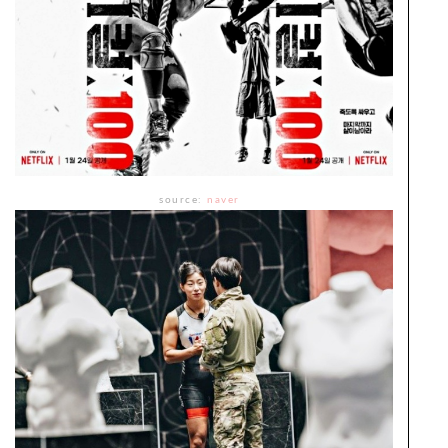
source:
naver