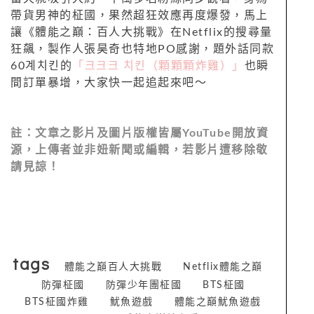
帶貨男神的柾國，果然超狂效應再度爆發，馬上
讓《體能之巔：百人大挑戰》在Netflix的搜尋量
狂飆，製作人張昊奇也特地PO感謝，題外話同款
60계치킨的
「크크크 치킨（顆顆顆炸雞）」
也瞬
間訂單暴增，大家快一起追起來吧～
註：文章之影片及圖片版權皆屬
YouTube
開放資
源，上傳者並非妞新聞或編輯，若影片遭移除敬
請見諒！
tags
體能之巔百人大挑戰
Netflix體能之巔
防彈柾國
防彈少年團柾國
BTS柾國
BTS柾國炸雞
魷魚遊戲
體能之巔魷魚遊戲