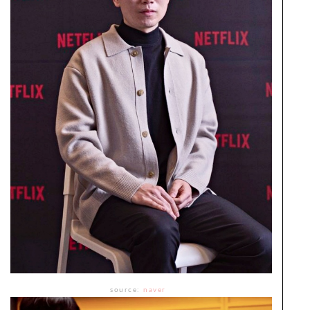
source:
naver