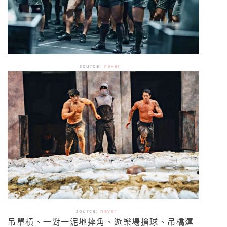
source:
naver
source:
naver
吊單槓、一對一泥地摔角、遊樂場搶球、吊橋運