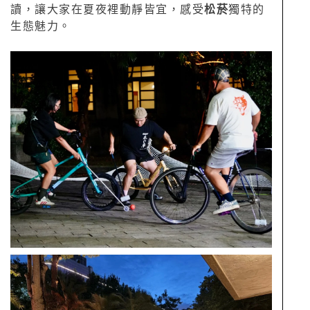
讀，讓大家在夏夜裡動靜皆宜，感受
松菸
獨特的
生態魅力。