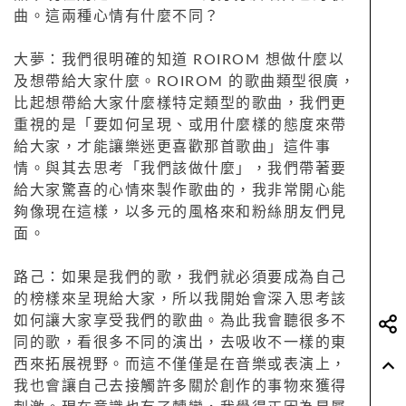
曲。這兩種心情有什麼不同？
大夢：我們很明確的知道 ROIROM 想做什麼以
及想帶給大家什麼。ROIROM 的歌曲類型很廣，
比起想帶給大家什麼樣特定類型的歌曲，我們更
重視的是「要如何呈現、或用什麼樣的態度來帶
給大家，才能讓樂迷更喜歡那首歌曲」這件事
情。與其去思考「我們該做什麼」，我們帶著要
給大家驚喜的心情來製作歌曲的，我非常開心能
夠像現在這樣，以多元的風格來和粉絲朋友們見
面。
路己：如果是我們的歌，我們就必須要成為自己
的榜樣來呈現給大家，所以我開始會深入思考該
如何讓大家享受我們的歌曲。為此我會聽很多不
同的歌，看很多不同的演出，去吸收不一樣的東
西來拓展視野。而這不僅僅是在音樂或表演上，
我也會讓自己去接觸許多關於創作的事物來獲得