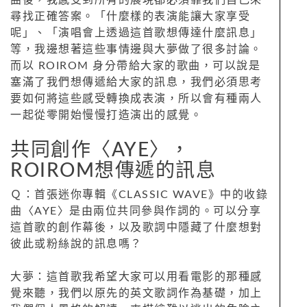
曲後，我感受到所有的展現都必須靠我們自己來
尋找正確答案。「什麼樣的表演能讓大家享受
呢」、「演唱會上透過這首歌想傳達什麼訊息」
等，我邊想著這些事情邊與大夢做了很多討論。
而以 ROIROM 身分帶給大家的歌曲，可以說是
塞滿了我們想傳遞給大家的訊息，我們必須思考
要如何將這些感受轉換成表演，所以會有種兩人
一起從零開始慢慢打造演出的感覺。
共同創作〈AYE〉，
ROIROM想傳遞的訊息
Ｑ：首張迷你專輯《CLASSIC WAVE》中的收錄
曲〈AYE〉是由兩位共同參與作詞的。可以分享
這首歌的創作幕後，以及歌詞中隱藏了什麼想對
彼此或粉絲說的訊息嗎？
大夢：這首歌我希望大家可以用看電影的那種感
覺來聽，我們以原先的英文歌詞作為基礎，加上