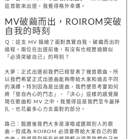
這首歌來出道，我覺得格外幸運。
MV破繭而出，ROIROM突破
自我的時刻
Ｑ：這支 MV 描繪了面對真實自我、破繭而出的
過程。兩位在出道前後，有沒有也經歷過類似
「必須突破自己」的時刻？
大夢：正式出道前我們已經發表了幾首歌曲，所
以我們希望正式出道曲能夠帶給大家和過去不同
的演繹。特別因為是出道曲，我們便思考要如何
將「發自內心的鬥志」、「決心」這樣的感覺展
現在歌曲和 MV 之中，我覺得這是我們至今最掙
扎、也花最多心力去面對的部分。
路己：甄選後我們大多是演唱或選跳別人的歌
曲，但成為 ROIROM 必須要帶給大家自己的歌