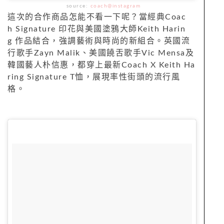
source:
coach@instagram
這次的合作商品怎能不看一下呢？當經典Coac
h Signature 印花與美國塗鴉大師Keith Harin
g 作品結合，強調藝術與時尚的新組合。英國流
行歌手Zayn Malik、美國饒舌歌手Vic Mensa及
韓國藝人朴信惠，都穿上最新Coach X Keith Ha
ring Signature T恤，展現率性街頭的流行風
格。