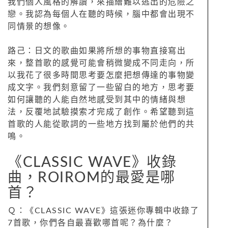
我們個人風格的解讀，來描繪難以逃出的危險之
戀。我認為每個人在聽的時候，腦中都會出現不
同情景的想像。
路己：日文的歌曲如果將所想的事物直接寫出
來，整首歌的感覺可能會稍微變成不同走向，所
以我花了很多時間思考要怎麼把想傳達的事物變
成文字。我們刻意留了一些留白的地方，思考要
如何讓聽的人能自然地感受到其中的情緒與想
法，反覆地試驗摸索才完成了創作。希望聽到這
首歌的人能從歌詞的一些地方找到屬於他們的共
鳴。
《CLASSIC WAVE》收錄
曲，ROIROM的最愛是哪
首？
Ｑ：《CLASSIC WAVE》這張迷你專輯中收錄了
7首歌，你們各自最喜歡哪首呢？為什麼？