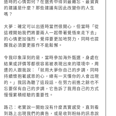
道時的心情如何？在選秀中得到最難忘、最寶貴
的建議是什麼？那些建議有因此改變你的人生
嗎？
大夢：確定可以出道時當然很開心，但當時「從
這裡開始我們將要兩人一起帶著覺悟來走下去」
的心情更加強烈，覺得要更加地努力，同時也提
醒我必須要更振作不能鬆懈。
令我印象深刻的是，當時參加海外甄選，身處在
結果或評價等都很容易被表現出來的環境中，周
遭的人跟我說：「就用大夢你自己的步調，同時
持續懷抱著感恩的心，總有一天懂你的人會出現
的。」我因為聽了這段話，在努力前進之餘也不
忘要保有自己的步調，它告訴了我用自己的方式
慢慢累積經驗的重要性。
路己：老實說一開始沒有什麼真實感受，直到看
到路上出現我們的廣告，或是收到粉絲的訊息說