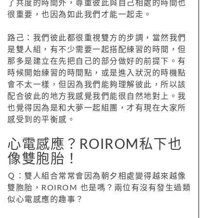
了共度的時間外，尊重彼此與自己相處的時間也
很重要，也因為如此我們才能一起走。
路己：我們彼此都很重視雙方的步調，當然我們
是雙人組，有不少需要一起搭配練習的時間，但
那多是建立在先把自己的部分做好的前提下。有
時候開始練習的時間點，或是進入狀況的時機點
會不太一樣，但因為我們能夠理解彼此，所以該
配合彼此的地方我感覺我們能很自然地對上。我
也覺得因為是和大夢一起組團，才有現在大家所
感受到的平衡感。
心電感應？ROIROM私下也
像雙胞胎！
Ｑ：雙人組合常常會因為朝夕相處變得越來越像
雙胞胎，ROIROM 也是嗎？兩位有沒有發生過類
似心電感應的趣事？