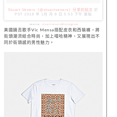
Stuart Vevers（@stuartvevers）分享的貼文
於
PST 2018 年 1月 月 8 日 5:53 下午
張貼
source:
stuartvevers@instagram
美國饒舌歌手Vic Mensa搭配皮衣和西裝褲，將
街頭潮流結合時尚，加上嘻哈精神，又展現出不
同於街頭感的男性魅力。