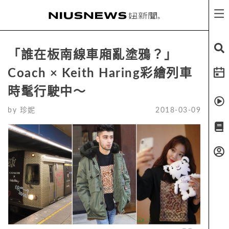
「誰在板南線車廂亂塗鴉？」
Coach × Keith Haring彩繪列車
時髦行駛中～
by
珍妮
2018-03-09