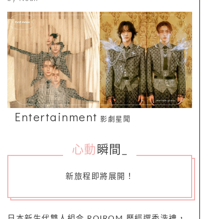
Entertainment
影劇星聞
心動
瞬間
_
新旅程即將展開！
日本新生代雙人組合 ROIROM 歷經選秀洗禮，