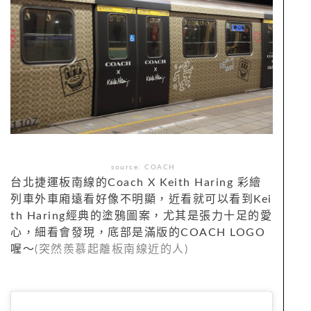
source: COACH
台北捷運板南線的Coach X Keith Haring 彩繪
列車外車廂遠看好像不明顯，近看就可以看到Kei
th Haring經典的塗鴉圖案，尤其是張力十足的愛
心，細看會發現，底部是滿版的COACH LOGO
喔～
(突然羨慕起離板南線近的人)