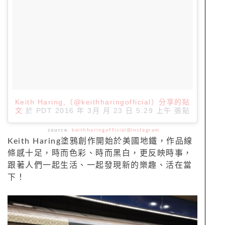
Keith Haring,（@keithharingofficial）分享的貼
文
於
PDT 2016 年 3月 月 23 日 5:29 上午
張貼
source:
keithharingofficial@instagram
Keith Haring塗鴉創作開始於美國地鐵，作品線
條感十足，時而色彩、時而黑白，更反映時事，
跟著人們一起生活、一起發現新的樂趣、活在當
下！