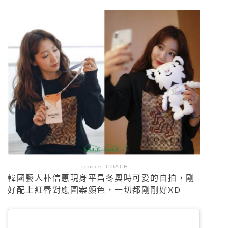
source: COACH
韓國藝人朴信惠現身平昌冬奧時可愛的自拍，剛
好配上紅唇對應圖案顏色，一切都剛剛好XD