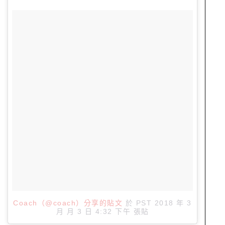
Coach（@coach）分享的貼文
於
PST 2018 年 3
月 月 3 日 4:32 下午
張貼