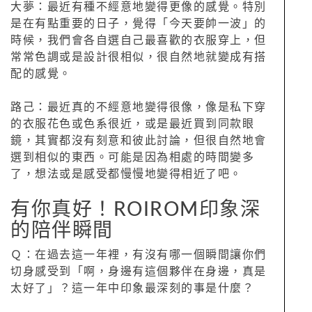
大夢：最近有種不經意地變得更像的感覺。特別
是在有點重要的日子，覺得「今天要帥一波」的
時候，我們會各自選自己最喜歡的衣服穿上，但
常常色調或是設計很相似，很自然地就變成有搭
配的感覺。
路己：最近真的不經意地變得很像，像是私下穿
的衣服花色或色系很近，或是最近買到同款眼
鏡，其實都沒有刻意和彼此討論，但很自然地會
選到相似的東西。可能是因為相處的時間變多
了，想法或是感受都慢慢地變得相近了吧。
有你真好！ROIROM印象深
的陪伴瞬間
Ｑ：在過去這一年裡，有沒有哪一個瞬間讓你們
切身感受到「啊，身邊有這個夥伴在身邊，真是
太好了」？這一年中印象最深刻的事是什麼？