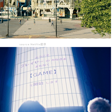
source:Netflix提供