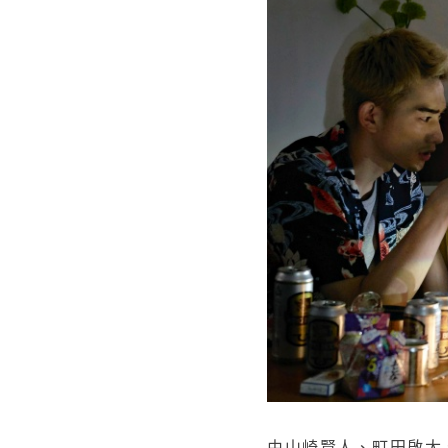
由山崎賢人、町田啟太