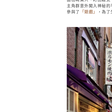
主角群意外闖入神秘的
參與了
「遊戲」
，為了