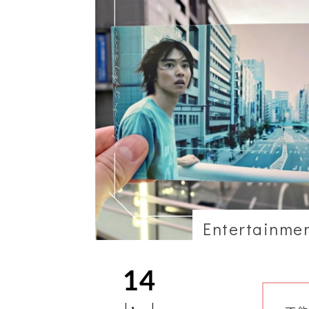
Entertainme
14