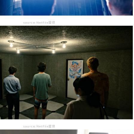
source:Netflix提供
source:Netflix提供