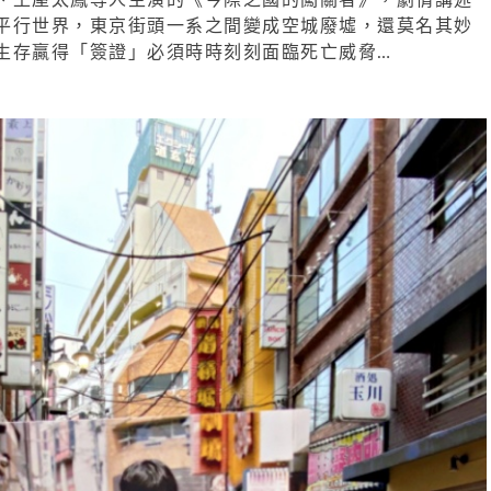
平行世界，東京街頭一系之間變成空城廢墟，還莫名其妙
生存贏得「簽證」必須時時刻刻面臨死亡威脅…