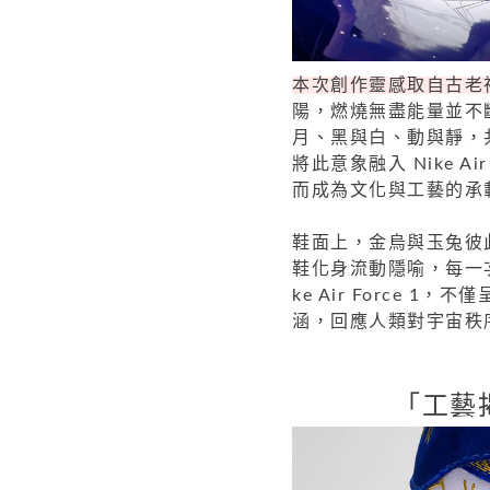
本次創作靈感取自古老神
陽，燃燒無盡能量並不
月、黑與白、動與靜，共
將此意象融入 Nike A
而成為文化與工藝的承
鞋面上，金烏與玉兔彼
鞋化身流動隱喻，每一
ke Air Force
涵，回應人類對宇宙秩
「工藝