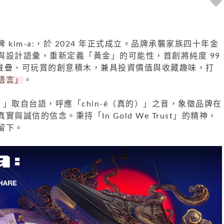
kim-a:，於 2024 年正式成立。品牌承襲家族四十年金
與設計語彙，重新定義「黃金」的可能性，首創將純度 99
為可堆疊、可玩賞的創意積木，兼具投資價值與收藏趣味，打
語言」
。
仔）」取自台語，呼應「chin-ê（真的）」之音，象徵品牌在
與誠信的信念。秉持「In Gold We Trust」的精神，
留下。