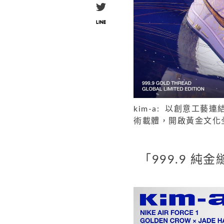
kim-a: 以創意工
術載體，開啟黃金文化
「999.9 純金