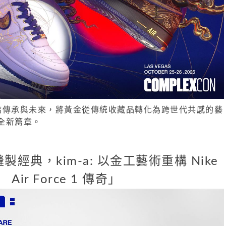
藝連結傳承與未來，將黃金從傳統收藏品轉化為跨世代共感的藝
全新篇章。
縫製經典，kim-a: 以金工藝術重構 Nike
Air Force 1 傳奇」