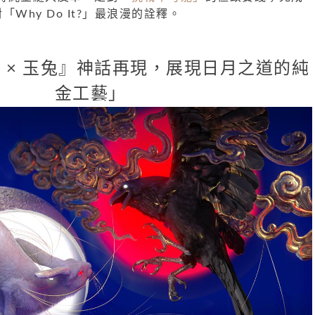
對「Why Do It?」最浪漫的詮釋。
 × 玉兔』神話再現，展現日月之道的純
金工藝」