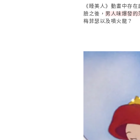
《睡美人》動畫中存在感蠻
臉之後，
男人味爆發的
梅菲瑟以及噴火龍？