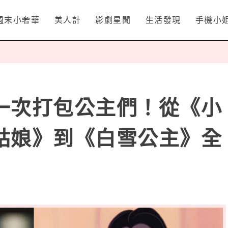
週末小奢華
美人計
影劇星聞
生活發現
手機小
一次打包公主們！從《小
姑娘》到《白雪公主》全