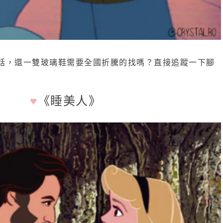
話，還一雙玻璃鞋需要全國折騰的找嗎？直接追蹤一下腳
♥
《睡美人》