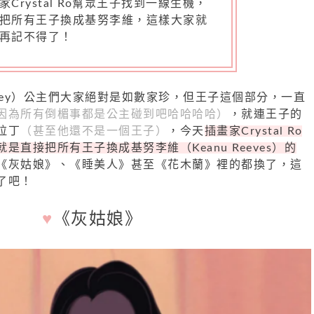
家Crystal Ro幫眾王子找到一線生機，
把所有王子換成基努李維，這樣大家就
再記不得了！
ney）公主們大家絕對是如數家珍，但王子這個部分，一直
因為所有倒楣事都是公主碰到吧哈哈哈哈）
，就連王子的
拉丁
（甚至他還不是一個王子）
，今天
插畫家Crystal Ro
是直接把所有王子換成基努李維（Keanu Reeves）的
《灰姑娘》、《睡美人》甚至《花木蘭》裡的都換了，這
了吧！
♥
《灰姑娘》