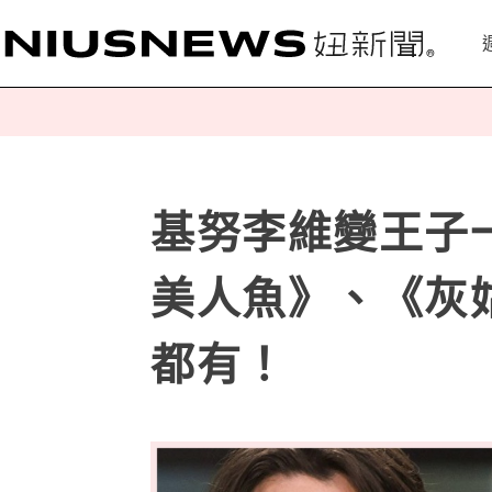
基努李維變王子
美人魚》、《灰
都有！