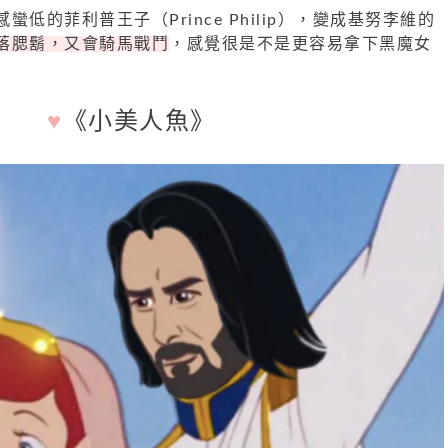
低的菲利普王子（Prince Philip），變成基努李維的
落腮鬍，又會騎馬戰鬥
，感覺很是不是更容易拿下黑魔女
♥
《小美人魚》