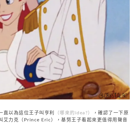
一直以為這位王子叫亨利
（哪來的idea?）
，確認了一下原
力克（Prince Eric），基努王子看起來更值得用聲音