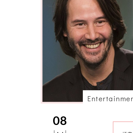
Entertainme
08