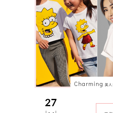
Charming
美人
27