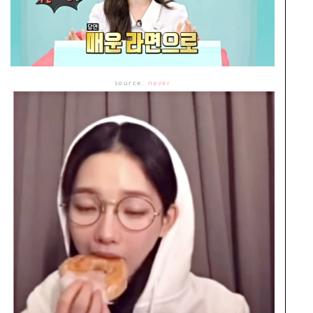
source:
naver