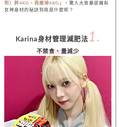
到）胖4KG、再瘦掉4KG」
，驚人大食量卻擁有
女神身材的秘訣到底是什麼呢？
1.
Karina身材管理減肥法
不禁食、量減少