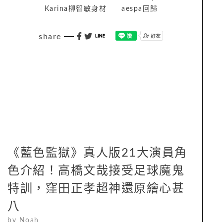
Karina柳智敏身材
aespa回歸
share
《藍色監獄》真人版21大演員角
色介紹！高橋文哉接受足球魔鬼
特訓，窪田正孝超神還原繪心甚
八
by
Noah