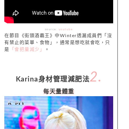
source:
youtube
在節目《街頭酒霸王》中Winter透漏成員們「沒
有禁止的菜單、食物」，通常是想吃就會吃，只
是
「會把量減少」
。
2.
Karina身材管理減肥法
每天量體重