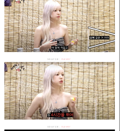
source:
naver
source:
naver