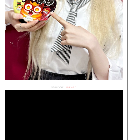
source:
naver