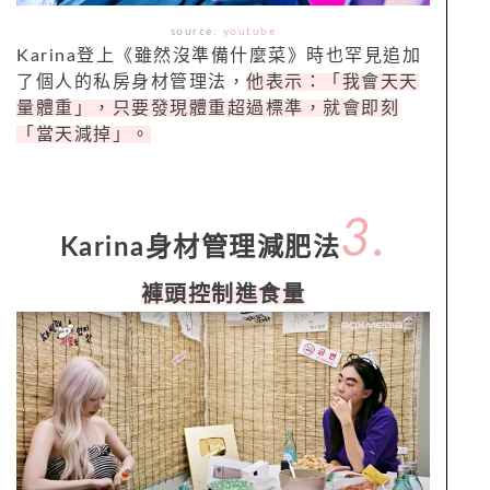
source:
youtube
Karina登上《雖然沒準備什麼菜》時也罕見追加
了個人的私房身材管理法，
他表示：「我會天天
量體重」，只要發現體重超過標準，就會即刻
「當天減掉」。
3.
Karina身材管理減肥法
褲頭控制進食量