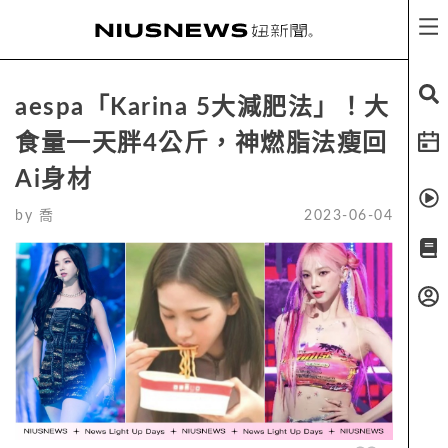
aespa「Karina 5大減肥法」！大
食量一天胖4公斤，神燃脂法瘦回
Ai身材
by
喬
2023-06-04