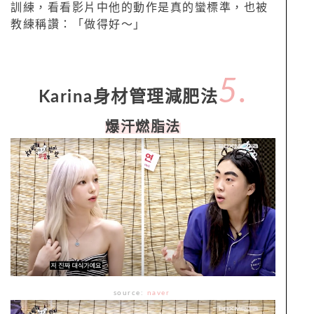
訓練，看看影片中他的動作是真的蠻標準，也被
教練稱讚：「做得好～」
5.
Karina身材管理減肥法
爆汗燃脂法
source:
naver