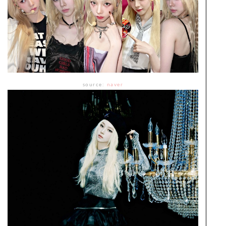
source:
naver