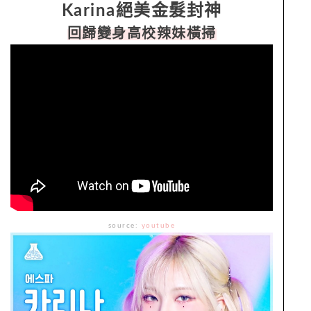
Karina絕美金髮封神
回歸變身高校辣妹橫掃
source:
youtube