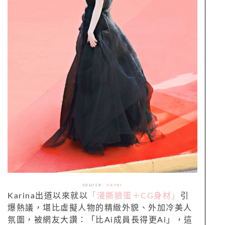
source:
naver
Karina出道以來就以
「漫撕臉蛋＋CG身材」
引
爆熱議，堪比虛擬人物的精緻外貌、外加冷美人
氛圍，被網友大讚：「比Ai成員長得更Ai」，這