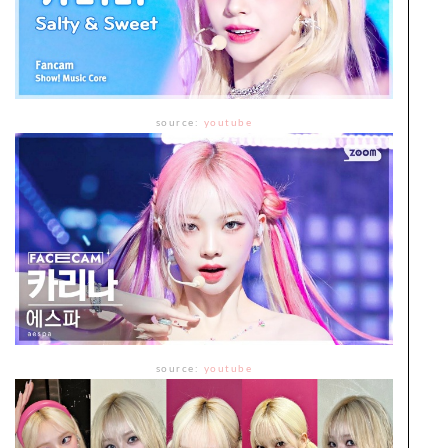
source:
youtube
source:
youtube