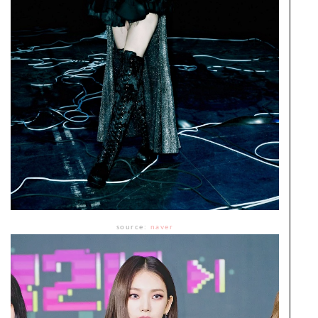
source:
naver