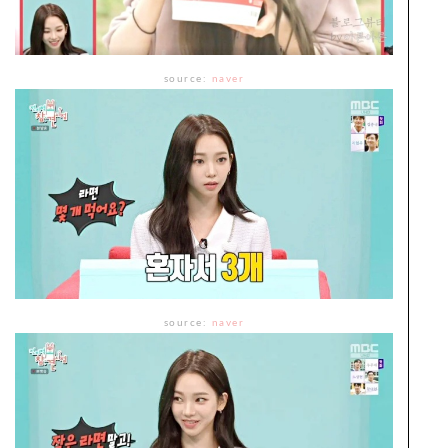
source:
naver
source:
naver