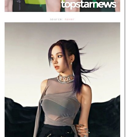
source:
naver