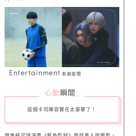
Entertainment
影劇星聞
心動
瞬間
_
這個卡司陣容實在太豪華了！
現象級足球漫畫《藍色監獄》首部真人版電影，