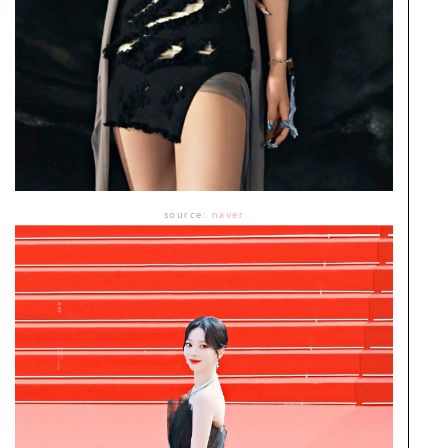
source:
naver