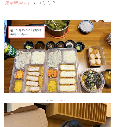
減量吃4個」
。
（？？？）
source:
naver