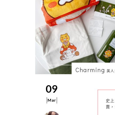
Charming
美人
09
Mar
史上
賣，