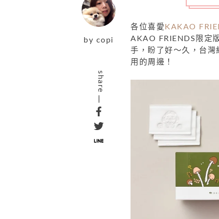
各位喜愛
KAKAO FRI
AKAO FRIEND
by
copi
手，盼了好～久，台灣
用的周邊！
share