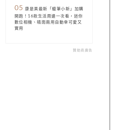
05
康是美最新「蠟筆小新」加購
開跑！16款生活周邊一次看，迷你
數位相機、晴雨兩用自動傘可愛又
實用
贊助商廣告