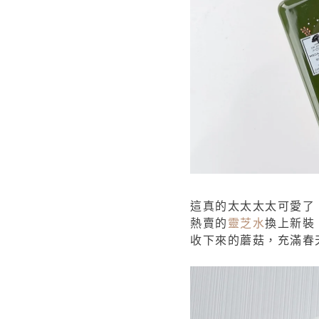
這真的太太太太可愛了！
熱賣的
靈芝水
換上新裝
收下來的蘑菇，充滿春天