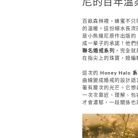
尼的百年溫
百畝森林裡，蜂蜜不只
的溫暖。這份細水長流
是小熊維尼原作出版的 
成一輩子的承諾！他們
聯名婚戒系列
，完全就
在指尖上的珠寶，妞編
這次的
Honey Halo 
曲線變成婚戒的設計語
著有層次的光芒。它想
一次次靠近、理解、包
才會濃郁，一段關係也