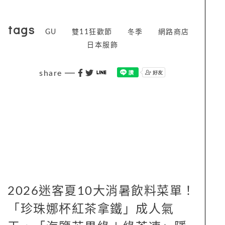
tags
GU
雙11狂歡節
冬季
網路商店
日本服飾
share
2026迷客夏10大消暑飲料菜單！
「珍珠娜杯紅茶拿鐵」成人氣