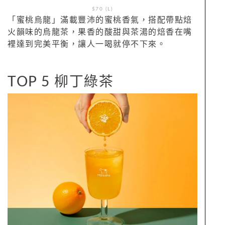
$70 (L)
「蜜桃烏龍」滿載豐沛的蜜桃香氣，搭配帶點焙
火韻味的烏龍茶，果香的酸甜與茶湯的焙香在嘴
裡達到完美平衡，讓人一喝就停不下來。
TOP 5 柳丁綠茶