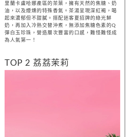
里蘭卡盧哈娜產區的茶葉，擁有天然的焦糖、奶
油，以及煙燻的特殊香氣。茶湯呈現深紅褐，喝
起來濃郁但不甜膩。搭配迷客夏招牌的綠光鮮
奶，再加入冷熱交替沖煮，無添加焦糖色素的Q
彈白玉珍珠，營造層次豐富的口感，難怪難怪成
為人氣第一！
TOP 2 荔荔茉莉