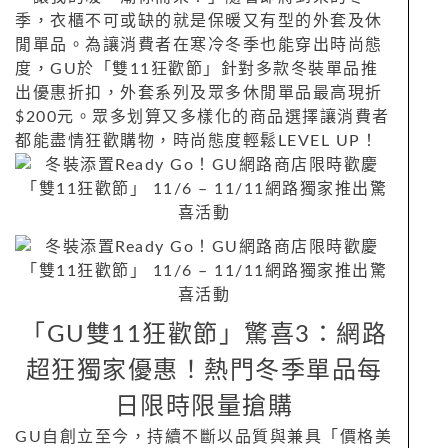
季，衣櫃不可或缺的就是保暖又有型的外套及休
閒單品。為讓消費者在寒冷冬季也能穿出時尚態
度，GU於「雙11狂歡節」針對多款冬裝單品推
出優惠折扣，外套系列及眾多休閒單品最高現折
$200元。眾多划算又多樣化的商品選擇讓消費者
都能盡情狂歡購物，時尚態度輕鬆LEVEL UP！
「GU雙11狂歡節」驚喜3：網路
超狂獨家優惠！熱門冬季單品每
日限時限量搶購
GU自創立至今，持續不斷以品質與兼具「價格美