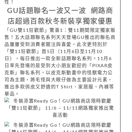
性！
GU話題聯名一波又一波 網路商
店超過百款秋冬新裝享獨家優惠
「GU雙11狂歡節」驚喜1：雙11期間限定獨家販
售！五大話題聯名系列天天登場GU推出的聯名商
品屢屢受到消費者關注與喜愛，此次更特別於
「雙11狂歡節」首5日（11月6日至11月10
日），每日推出一款全新話題聯名系列。11月6
日率先登場的是受到大小朋友歡迎的「PIXAR皮
克斯」聯名系列，以皮克斯動畫中的怪獸電力公
司為主題，將毛怪與大眼仔做為主要設計元素，
推出多款俏皮又舒適的T Shirt、家居服、內褲等
單品。