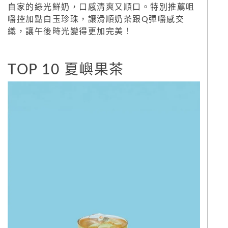
自家的綠光鮮奶，口感清爽又順口。特別推薦咀
嚼控加點白玉珍珠，讓滑順奶茶跟Q彈嚼感交
織，讓午後時光變得更加完美！
TOP 10 夏嶼果茶