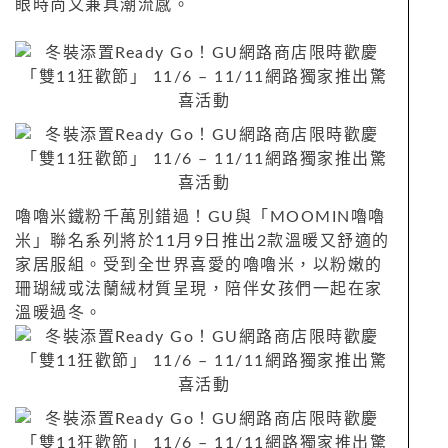
眼時尚又兼具潮流感。
嚕嚕米鐵粉千萬別錯過！GU與「MOOMIN嚕嚕
米」聯名系列將於11月9日推出2款溫暖又舒適的
家居服組。受到全世界喜愛的嚕嚕米，以粉嫩的
珊瑚絨或法蘭絨材質呈現，陪伴女孩們一起在家
溫暖過冬。