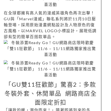
在全球都擁有高人氣的漫威英雄角色再次出擊！
GU與「Marvel漫威」聯名系列將於11月10日壓
軸登場，採用原始漫畫網點設計及人物原色的復
古風格，以MARVEL LOGO小標設計，展現低調
卻有型的簡單百搭款單品。
「GU雙11狂歡節」驚喜2：多款
冬裝外套、休閒單品 網路商店全
面限定折扣
「讓我的暖，潮你而來！」隨著即將到來的冬