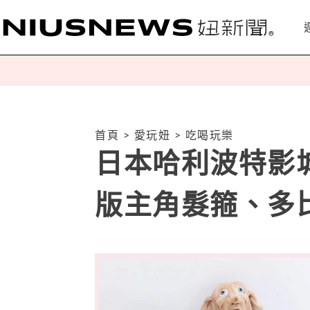
首頁
>
愛玩妞
>
吃喝玩樂
日本哈利波特影
版主角髮箍、多