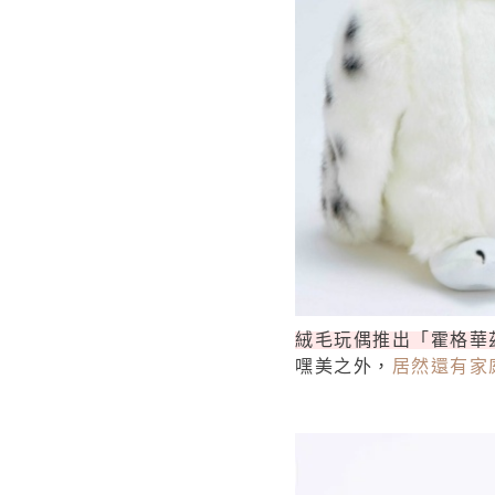
絨毛玩偶推出「霍格華
嘿美之外，
居然還有家