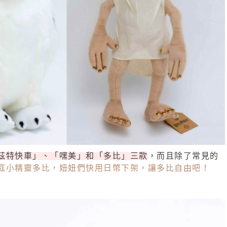
茲特快車」、「嘿美」和「多比」三款
，而且除了常見的
庭小精靈多比，妞妞們快用日幣下架，讓多比自由吧！