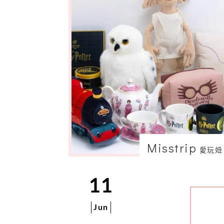
Misstrip
愛玩妞
11
Jun