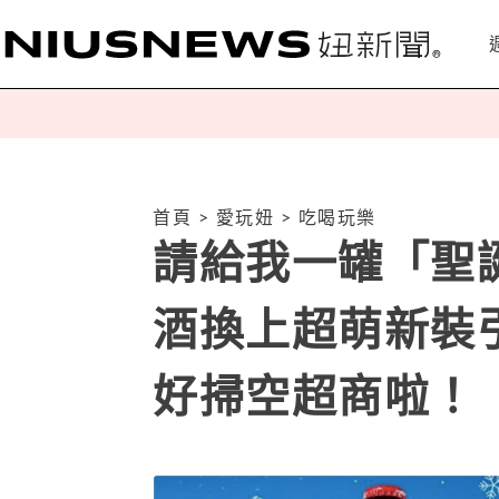
首頁
>
愛玩妞
>
吃喝玩樂
請給我一罐「聖誕
酒換上超萌新裝
好掃空超商啦！