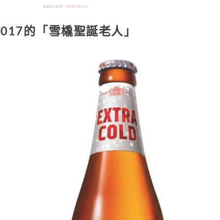
source:
knnews
2017的「雪橇聖誕老人」