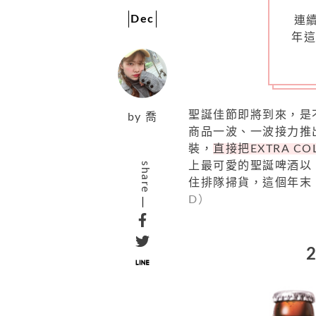
Dec
連
年
聖誕佳節即將到來，是
by
喬
商品一波、一波接力推
裝，
直接把EXTRA 
上最可愛的聖誕啤酒以
share
住排隊掃貨，這個年末
D）