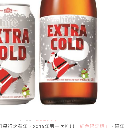
source:
ceoscoredaily
版可是行之有年，2015年第一次推出
「紅色限定版」
、隔年