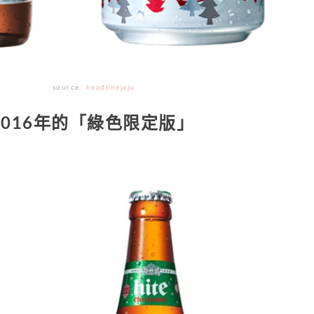
source:
headlinejeju
2016年的「綠色限定版」