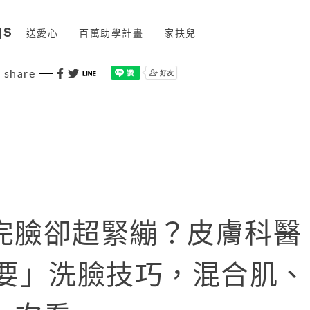
gs
送愛心
百萬助學計畫
家扶兒
share
完臉卻超緊繃？皮膚科醫
不要」洗臉技巧，混合肌、