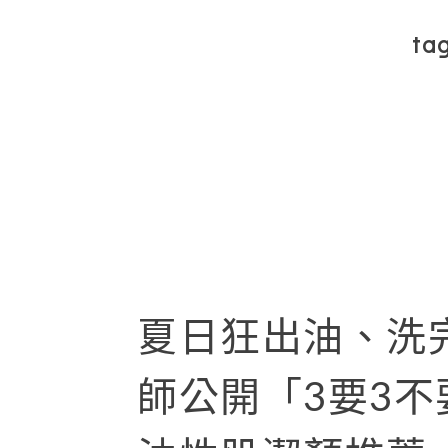
ta
夏日狂出油、洗
師公開「3要3