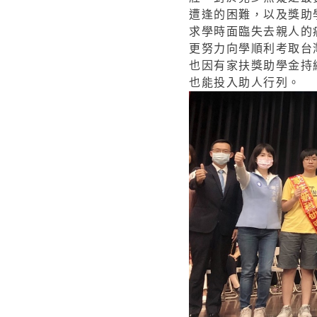
遭逢的困難，以及獎助
求學時面臨失去親人的
更努力向學順利考取台
也因有家扶獎助學金持
也能投入助人行列。