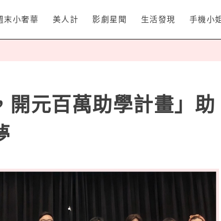
週末小奢華
美人計
影劇星聞
生活發現
手機小
，開元百萬助學計畫」助
夢