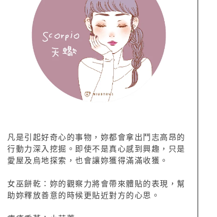
凡是引起好奇心的事物，妳都會拿出鬥志高昂的
行動力深入挖掘。即使不是真心感到興趣，只是
愛屋及烏地探索，也會讓妳獲得滿滿收獲。
女巫餅乾：妳的觀察力將會帶來體貼的表現，幫
助妳釋放善意的時候更貼近對方的心思。