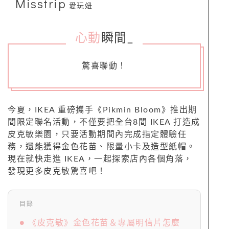
Misstrip
愛玩妞
心動
瞬間
_
驚喜聯動！
今夏，IKEA 重磅攜手《Pikmin Bloom》推出期
間限定聯名活動，不僅要把全台8間 IKEA 打造成
皮克敏樂園，只要活動期間內完成指定體驗任
務，還能獲得金色花苗、限量小卡及造型紙帽。
現在就快走進 IKEA，一起探索店內各個角落，
發現更多皮克敏驚喜吧！
目錄
● 《皮克敏》金色花苗＆專屬明信片怎麼