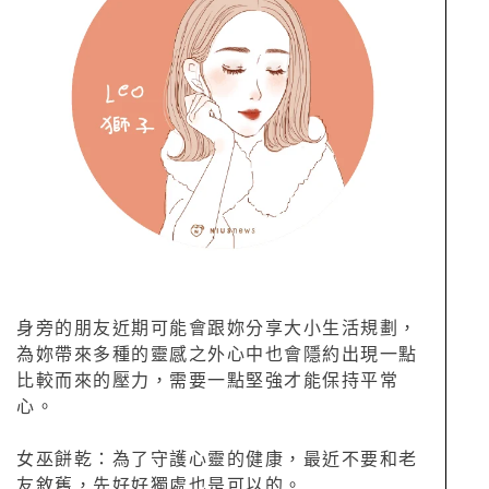
身旁的朋友近期可能會跟妳分享大小生活規劃，
為妳帶來多種的靈感之外心中也會隱約出現一點
比較而來的壓力，需要一點堅強才能保持平常
心。
女巫餅乾：為了守護心靈的健康，最近不要和老
友敘舊，先好好獨處也是可以的。