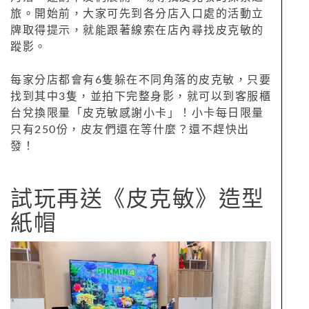
旅。開始前，大家可先到各分店入口處的活動立
牌取得提示，就能跟著線索在店內尋找皮克敏的
蹤影。
每家分店都會有6隻躲在不同角落的皮克敏，只要
找到其中3隻，並拍下完整身影，就可以到客服櫃
台兌換限量「皮克敏感謝小卡」！小卡每日限量
只有250份，皮友們還在等什麼？還不趕快出
發！
試玩再送《皮克敏》造型
紙帽