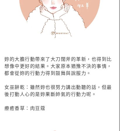
妳的大膽行動帶來了大刀闊斧的革新，也得到比
想像中更好的結果。大家原本猶豫不決的事情，
都會從妳的行動力得到鼓舞與說服力。
女巫餅乾：雖然妳也很努力講出動聽的話，但最
後打動人心的是妳果斷帥氣的行動力呢。
療癒香草：肉豆蔻