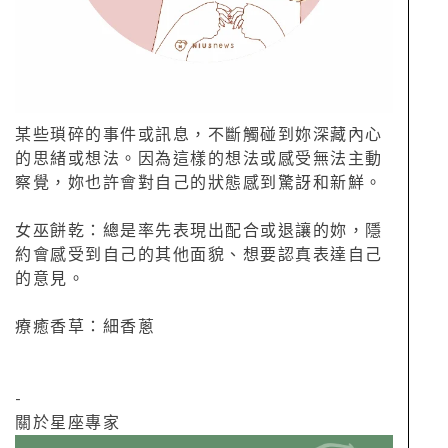
某些瑣碎的事件或訊息，不斷觸碰到妳深藏內心
的思緒或想法。因為這樣的想法或感受無法主動
察覺，妳也許會對自己的狀態感到驚訝和新鮮。
女巫餅乾：總是率先表現出配合或退讓的妳，隱
約會感受到自己的其他面貌、想要認真表達自己
的意見。
療癒香草：細香蔥
-
關於星座專家