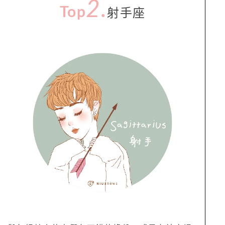
2.
Top
射手座