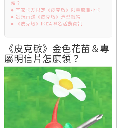
領？
● 宜家卡友限定《皮克敏》限量感謝小卡
● 試玩再送《皮克敏》造型紙帽
● 《皮克敏》IKEA聯名活動資訊
《皮克敏》金色花苗＆專
屬明信片怎麼領？