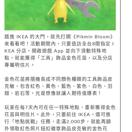
踏進 IKEA 的大門，就先打開《Pikmin Bloom》
來看看吧！活動期間內，只要造訪全台8間指定 I
KEA 分店，開啟遊戲 App 並向下滑動特殊地
點，就能獲得「工具」飾品金色花苗，以及分店
專屬明信片。
金色花苗將隨機長成不同顏色種類的工具飾品皮
克敏，包含紅色、黃色、藍色、紫色、白色、羽
翅、岩石等，光是想像就讓人期待值爆表！
玩家在每7天內可在任一特殊地點，重新獲得金色
花苗與明信片。此外，只要前往 IKEA，還可進
行「地點挑戰」任務，走滿2,000步，就能再額
外領取紅色照片鈕扣徽章飾品皮克敏的金色花