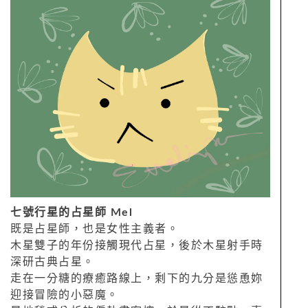
七號行星的占星師 Mel
既是占星師，也是女性主義者。
木星雙子的年份接觸現代占星，後於木星射手時
深研古典占星。
走在一分糖的療癒路線上，剩下的九分是慫恿妳
迎接冒險的小惡魔。