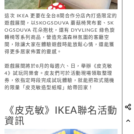
這次 IKEA 更要在全台8間合作分店內打造限定的
遊戲展間，以SKOGSDUVA 蘑菇椅凳布套、SK
OGSDUVA 花朵抱枕，還有 DYVLINGE 綠色旋
轉椅等系列商品，營造充滿森林氛圍的客廳空
間，除讓大家在體驗遊戲時能放鬆心情，還能獲
得更多居家佈置的靈感。
遊戲展間將於8月的每週六、日，舉辦《皮克敏
4》試玩同樂會。皮友們可於活動現場領取整理
券，依指定時段完成試玩體驗，就能把款式隨機
的限量「皮克敏造型紙帽」給帶回家！
《皮克敏》IKEA聯名活動
資訊