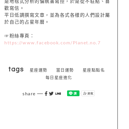
是地毯式分析的偏執書寫控，於是從不駐點、喜
歡寫信。
平日低調撰寫文章，並為各式各樣的人們設計屬
於自己的占星年曆。
☞粉絲專頁：
https://www.facebook.com/Planet.no.7
tags
星座運勢
當日運勢
星座點點名
每日星座進化
share