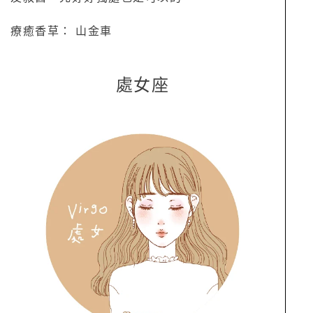
療癒香草： 山金車
處女座