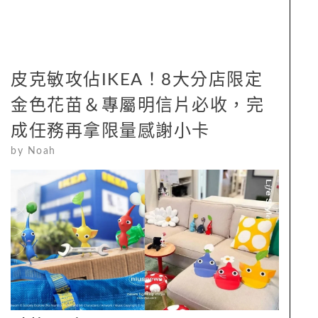
皮克敏攻佔IKEA！8大分店限定
金色花苗＆專屬明信片必收，完
成任務再拿限量感謝小卡
by
Noah