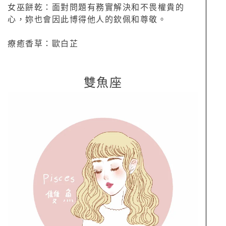
女巫餅乾：面對問題有務實解決和不畏權貴的
心，妳也會因此博得他人的欽佩和尊敬。
療癒香草：歐白芷
雙魚座