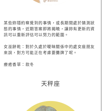
某些妳隱約察覺到的事情，或長期間處於猜測狀
態的事情，近期答案即將揭曉，讓妳有更新的資
訊可以重新評估可以努力的範圍。
女巫餅乾：對於久處於曖昧關係中的處女座朋友
來說，對方可能正在考慮要攤牌了呢。
療癒香草：款冬
天秤座