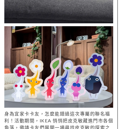
身為宜家卡卡友，怎麼能錯過這次專屬的聯名福
利！活動期間，IKEA 悄悄把皮克敏藏進門市各個
角落，邀請卡友們展開一場尋找皮克敏的探索之