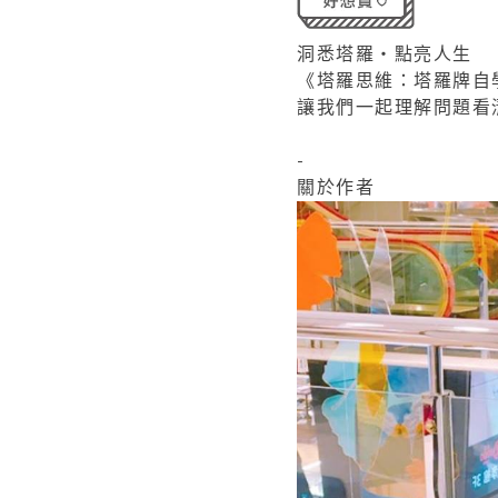
洞悉塔羅‧點亮人生
《塔羅思維：塔羅牌自
讓我們一起理解問題看
-
關於作者