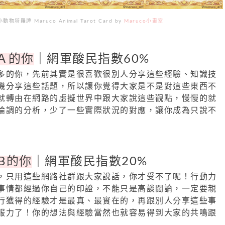
塔羅牌 Maruco Animal Tarot Card by
Maruco小畫室
Ａ的你
｜網軍酸民指數60%
多的你，先前其實是很喜歡很別人分享這些經驗、知識技
機分享這些話題，所以讓你覺得大家是不是對這些東西不
就轉由在網路的虛擬世界中跟大家說這些觀點，慢慢的就
論調的分析，少了一些實際狀況的對應，讓你成為只說不
B的你
｜網軍酸民指數20%
，只用這些網路社群跟大家說話，你才受不了呢！行動力
事情都經過你自己的印證，不能只是高談闊論，一定要親
行獲得的經驗才是最真、最實在的，再跟別人分享這些事
服力了！你的想法與經驗當然也就容易得到大家的共鳴跟