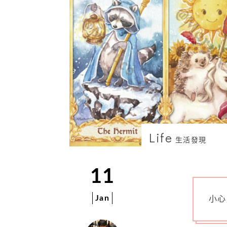
Life
生活發現
11
Jan
小心