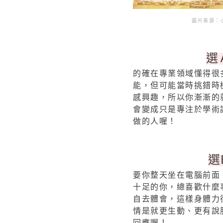
圖片來源：小動物
選
的確在專業領域懂得很
能，但可能當時挑錯時
感興趣，所以你漸漸的
會變成只是專注於學術
做的人喔！
選
要你整天坐在電腦前面
十足的你，總喜歡什麼
自去體會，這樣身體力
情是就更生動、更有說