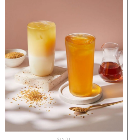
$45 (L)