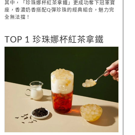
其中，「珍珠娜杯紅茶拿鐵」更成功奪下冠軍寶
座，香濃奶香搭配Q彈珍珠的經典組合，魅力完
全無法擋！
TOP 1 珍珠娜杯紅茶拿鐵