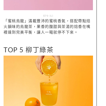
$70 (L)
「蜜桃烏龍」滿載豐沛的蜜桃香氣，搭配帶點焙
火韻味的烏龍茶，果香的酸甜與茶湯的焙香在嘴
裡達到完美平衡，讓人一喝就停不下來。
TOP 5 柳丁綠茶