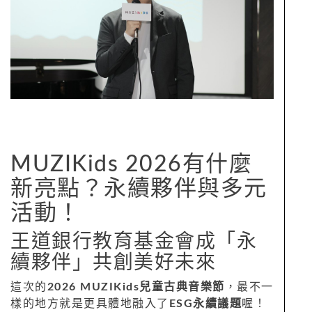
MUZIKids 2026有什麼
新亮點？永續夥伴與多元
活動！
王道銀行教育基金會成「永
續夥伴」共創美好未來
這次的
2026 MUZIKids兒童古典音樂節
，最不一
樣的地方就是更具體地融入了
ESG永續議題
喔！