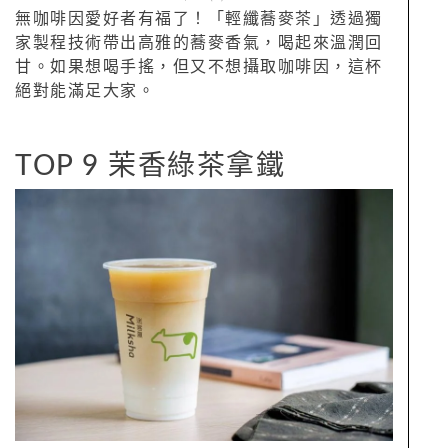
無咖啡因愛好者有福了！「輕纖蕎麥茶」透過獨
家製程技術帶出高雅的蕎麥香氣，喝起來溫潤回
甘。如果想喝手搖，但又不想攝取咖啡因，這杯
絕對能滿足大家。
TOP 9 茉香綠茶拿鐵