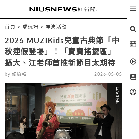
首頁
>
愛玩妞
>
展演活動
2026 MUZIKids兒童古典節「中
秋連假登場」！「寶寶搖擺區」
擴大、江老師首推新節目太期待
by
妞編輯
2026-05-05