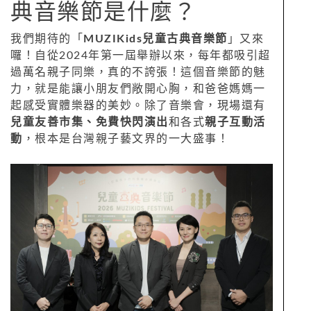
典音樂節是什麼？
我們期待的「
MUZIKids兒童古典音樂節
」又來
囉！自從2024年第一屆舉辦以來，每年都吸引超
過萬名親子同樂，真的不誇張！這個音樂節的魅
力，就是能讓小朋友們敞開心胸，和爸爸媽媽一
起感受實體樂器的美妙。除了音樂會，現場還有
兒童友善市集、免費快閃演出
和各式
親子互動活
動
，根本是台灣親子藝文界的一大盛事！