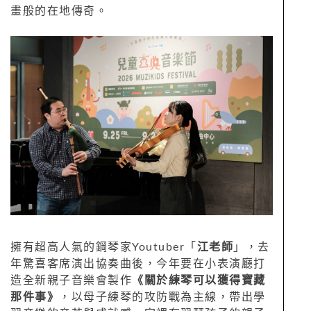
畫般的在地傳奇。
擁有超高人氣的鋼琴家Youtuber「
江老師
」，去
年驚喜客席演出協奏曲後，今年要在小表演廳打
造全新親子音樂會製作
《關於練琴可以獲得寶藏
那件事》
，以母子練琴的攻防戰為主線，帶出學