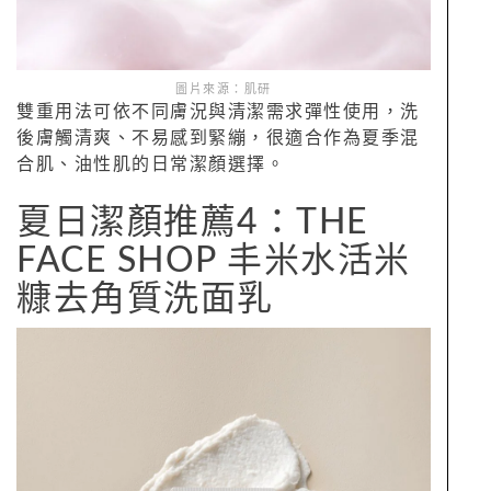
圖片來源：肌研
雙重用法可依不同膚況與清潔需求彈性使用，洗
後膚觸清爽、不易感到緊繃，很適合作為夏季混
合肌、油性肌的日常潔顏選擇。
夏日潔顏推薦4：THE
FACE SHOP 丰米水活米
糠去角質洗面乳