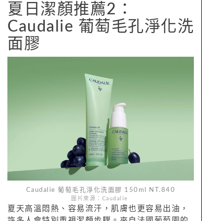
夏日潔顏推薦2：
Caudalie 葡萄毛孔淨化洗
面膠
Caudalie 葡萄毛孔淨化洗面膠 150ml NT.840
圖片來源：Caudalie
夏天高溫悶熱、容易流汗，肌膚也更容易出油，
許多人會特別重視潔顏步驟。來自法國葡萄園的