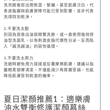
洗完臉後若出現乾澀、緊繃，甚至肌膚泛白，代
表皮脂膜與肌膚屏障可能已受到影響，並非代表
洗得特別乾淨。
2.不要洗太勤
別因為容易出油就頻繁洗臉，或一直使用強效控
油型洗面乳，以免刺激皮脂代償性分泌，反而陷
入「越洗越油」的惡性循環。
3.不要洗太用力
洗臉時避免用力搓揉或反覆摩擦肌膚，建議以指
腹輕柔按摩清潔，不僅能減少角質層受損，也能
降低肌膚受到刺激的機率。
夏日潔顏推薦1：適樂膚
油水雙衡修護潔顏慕絲