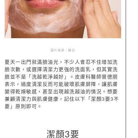
圖片來源：蘭芝
夏天一出門就滿臉油光，不少人會忍不住增加洗
臉次數，或選擇清潔力更強的洗面乳，但其實洗
臉並不是「洗越乾淨越好」。皮膚科醫師曾德朋
表示，過度清潔反而可能破壞肌膚屏障，讓肌膚
變得乾燥敏感，甚至出現越洗越油的情況。想要
兼顧清潔力與肌膚健康，記住以下「潔顏3要3不
要」原則即可。
潔顏3要