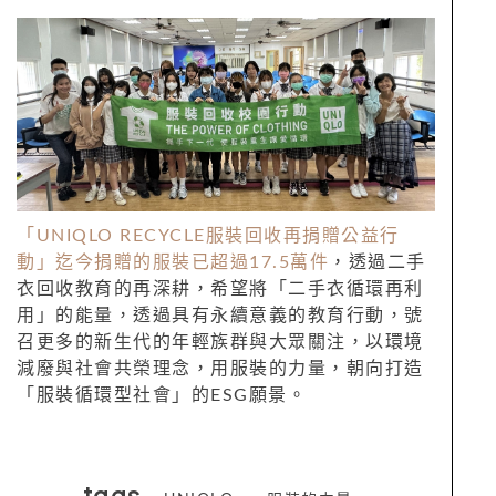
「UNIQLO RECYCLE服裝回收再捐贈公益行
動」迄今捐贈的服裝已超過17.5萬件
，透過二手
衣回收教育的再深耕，希望將「二手衣循環再利
用」的能量，透過具有永續意義的教育行動，號
召更多的新生代的年輕族群與大眾關注，以環境
減廢與社會共榮理念，用服裝的力量，朝向打造
「服裝循環型社會」的ESG願景。
tags