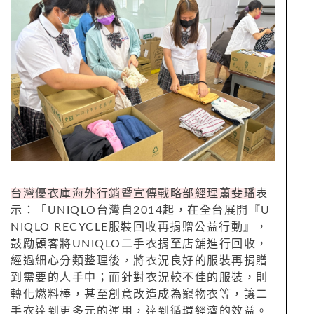
台灣優衣庫海外行銷暨宣傳戰略部經理蕭斐璠
表
示：「UNIQLO台灣自2014起，在全台展開『U
NIQLO RECYCLE服裝回收再捐贈公益行動』，
鼓勵顧客將UNIQLO二手衣捐至店舖進行回收，
經過細心分類整理後，將衣況良好的服裝再捐贈
到需要的人手中；而針對衣況較不佳的服裝，則
轉化燃料棒，甚至創意改造成為寵物衣等，讓二
手衣達到更多元的運用，達到循環經濟的效益。