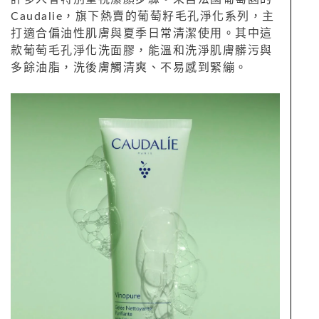
Caudalie，旗下熱賣的葡萄籽毛孔淨化系列，主
打適合偏油性肌膚與夏季日常清潔使用。其中這
款葡萄毛孔淨化洗面膠，能溫和洗淨肌膚髒污與
多餘油脂，洗後膚觸清爽、不易感到緊繃。