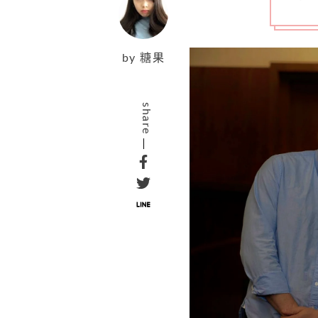
by
糖果
share