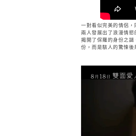
一對看似完美的情侶，
兩人發展出了浪漫情慾
揭開了保羅的身份之謎
份，而是駭人的驚悚後