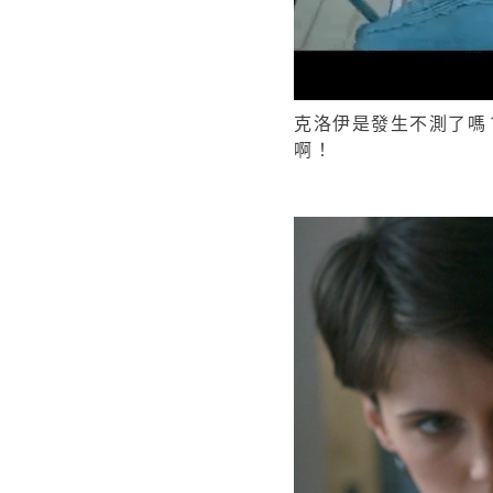
克洛伊是發生不測了嗎
啊！