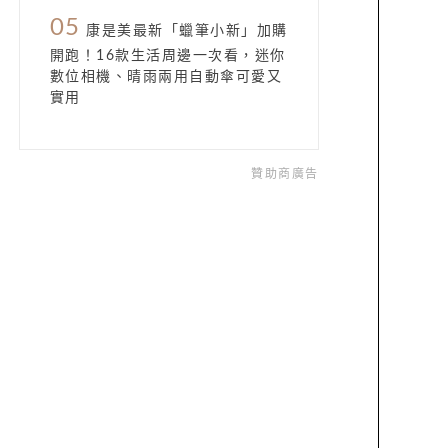
05
康是美最新「蠟筆小新」加購
開跑！16款生活周邊一次看，迷你
數位相機、晴雨兩用自動傘可愛又
實用
贊助商廣告