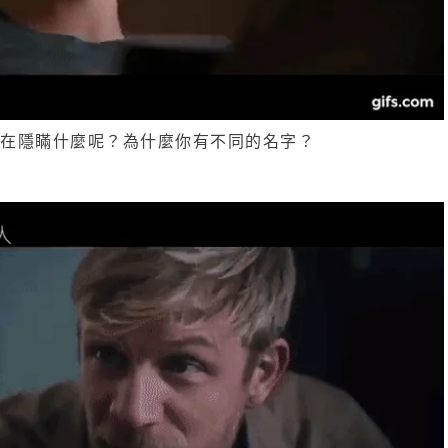
底在隱瞞什麼呢？為什麼你有不同的名字？