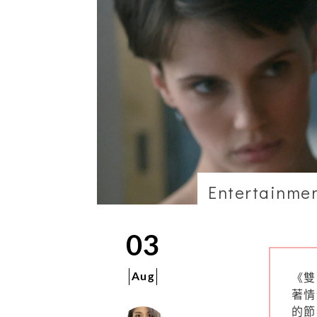
Entertainme
03
Aug
《雙
著情
的節