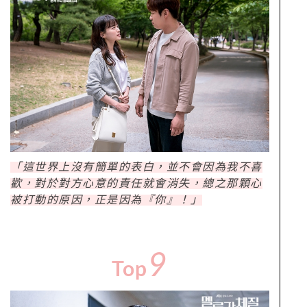
「這世界上沒有簡單的表白，並不會因為我不喜
歡，對於對方心意的責任就會消失，總之那顆心
被打動的原因，正是因為『你』！」
9
Top