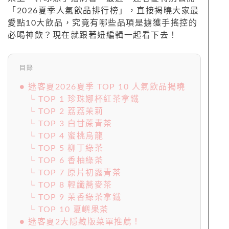
「2026夏季人氣飲品排行榜」，直接揭曉大家最
愛點10大飲品，究竟有哪些品項是擄獲手搖控的
必喝神飲？現在就跟著妞編輯一起看下去！
目錄
● 迷客夏2026夏季 TOP 10 人氣飲品揭曉
└ TOP 1 珍珠娜杯紅茶拿鐵
└ TOP 2 荔荔茉莉
└ TOP 3 白甘蔗青茶
└ TOP 4 蜜桃烏龍
└ TOP 5 柳丁綠茶
└ TOP 6 香柚綠茶
└ TOP 7 原片初露青茶
└ TOP 8 輕纖蕎麥茶
└ TOP 9 茉香綠茶拿鐵
└ TOP 10 夏嶼果茶
● 迷客夏2大隱藏版菜單推薦！