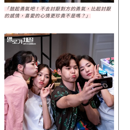
「鼓起勇氣吧！不去討厭對方的勇氣，比起討厭
的感情，喜愛的心情更珍貴不是嗎？」