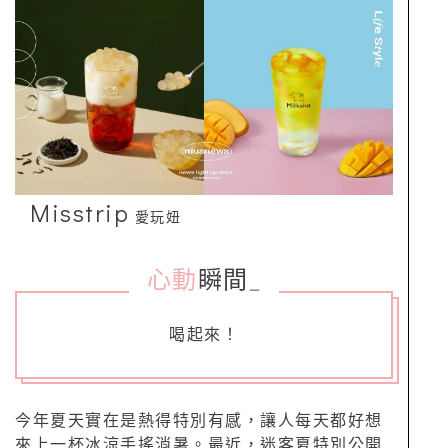
Misstrip
愛玩妞
心動
瞬間
_
喝起來！
今年夏天實在是熱得特別有感，讓人每天都好想
來上一杯冰涼手搖消暑。最近，迷客夏特別公開