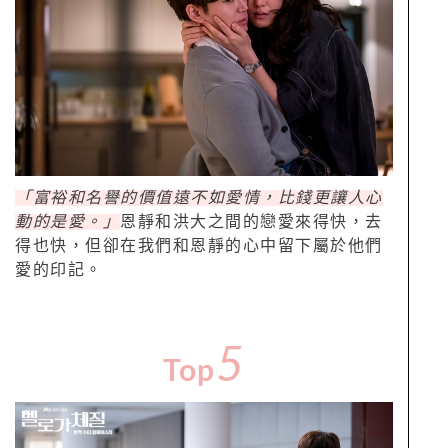
「富裕和名譽的價值遠不如愛情，比錢更讓人心
動的是愛。」
恩靜和洪大之間的戀愛來得快，去
得也快，但卻在我們和恩靜的心中留下屬於他們
愛的印記。
5
Top