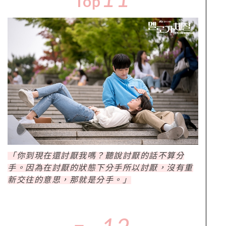
Top
「你到現在還討厭我嗎？聽說討厭的話不算分
手。因為在討厭的狀態下分手所以討厭，沒有重
新交往的意思，那就是分手。」