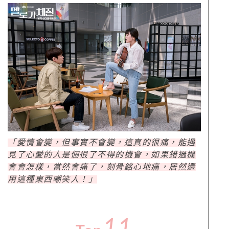
「愛情會變，但事實不會變，這真的很痛，能遇
見了心愛的人是個很了不得的機會，如果錯過機
會會怎樣，當然會痛了，刻骨銘心地痛，居然還
用這種東西嘲笑人！」
11