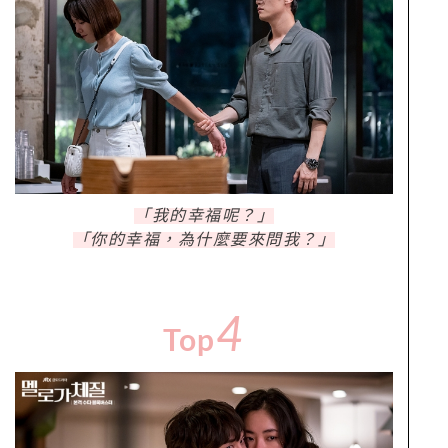
「我的幸福呢？」
「你的幸福，為什麼要來問我？」
4
Top