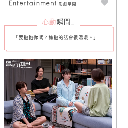
Entertainment
影劇星聞
心動
瞬間
_
「要抱抱你嗎？擁抱的話會很溫暖。」