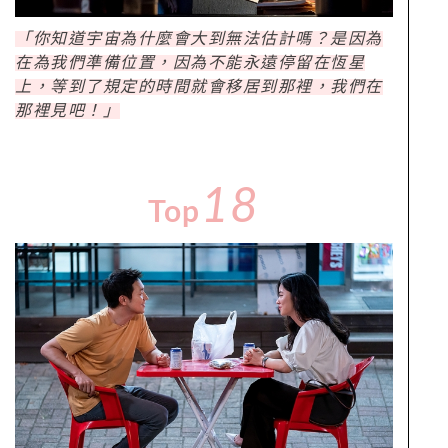
「你知道宇宙為什麼會大到無法估計嗎？是因為
在為我們準備位置，因為不能永遠停留在恆星
上，等到了規定的時間就會移居到那裡，我們在
那裡見吧！」
18
Top