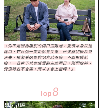
「你不是因為離別的傷口而難過，愛情本身就是
傷口，在愛情一開始就會受傷，然後離別後就會
消失，摸著受過傷的地方結得痂，不斷撫摸結
痂，一旦掉下就會感受到空虛而已，剛開始時、
受傷時並不會痛，所以才會上當啊！」
8
Top