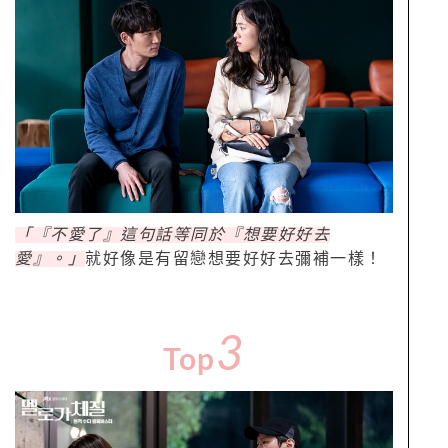
「『不愛了』這句話等同於『想要好好去
愛』。」
就好像是有留戀想要好好去彌補一樣！
3
Top