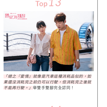
13
Top
「總之『愛情』就像是汽車這種消耗品似的，如
果還沒消耗完之前仍可以行駛，但消耗完之後就
不能再行駛。」
舉雙手雙腳完全認同！