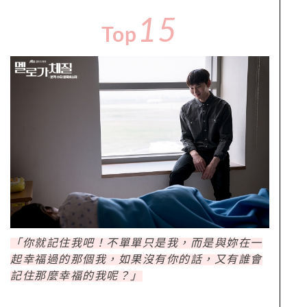
15
Top
「你就記住我吧！不單單只是我，而是與妳在一
起幸福過的那個我，如果沒有你的話，又有誰會
記住那麼幸福的我呢？」