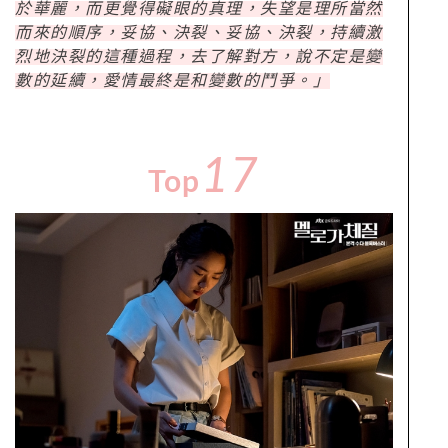
於華麗，而更覺得礙眼的真理，失望是理所當然
而來的順序，妥協、決裂、妥協、決裂，持續激
烈地決裂的這種過程，去了解對方，說不定是變
數的延續，愛情最終是和變數的鬥爭。」
17
Top