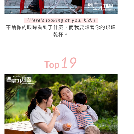
「
Here's looking at you
,
kid.
」
不論你的眼眸看到了什麼，而我要想著你的眼眸
乾杯。
19
Top