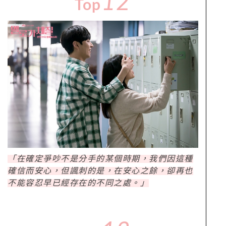
12
Top
「在確定爭吵不是分手的某個時期，我們因這種
確信而安心，但諷刺的是，在安心之餘，卻再也
不能容忍早已經存在的不同之處。」