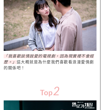
「我喜歡談情說愛的電視劇，因為現實裡不會經
歷。」
這大概就是為什麼我們喜歡看浪漫愛情劇
的關係吧！
2
Top