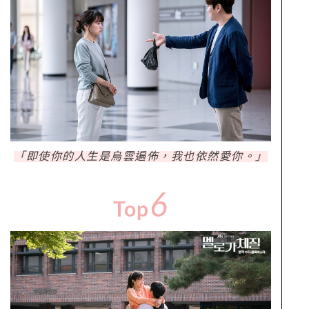
「即使你的人生是烏雲遍佈，我也依然愛你。」
6
Top