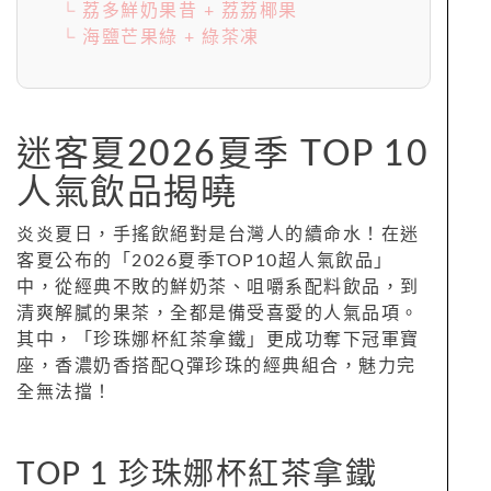
└ 荔多鮮奶果昔 + 荔荔椰果
└ 海鹽芒果綠 + 綠茶凍
迷客夏2026夏季 TOP 10
人氣飲品揭曉
炎炎夏日，手搖飲絕對是台灣人的續命水！在迷
客夏公布的「2026夏季TOP10超人氣飲品」
中，從經典不敗的鮮奶茶、咀嚼系配料飲品，到
清爽解膩的果茶，全都是備受喜愛的人氣品項。
其中，「珍珠娜杯紅茶拿鐵」更成功奪下冠軍寶
座，香濃奶香搭配Q彈珍珠的經典組合，魅力完
全無法擋！
TOP 1 珍珠娜杯紅茶拿鐵