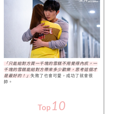
「只能給對方買一千塊的雪糕不用覺得內疚，一
千塊的雪糕能給對方帶來多少歡樂，思考這個才
是最好的！」
失敗了也會可愛，成功了就會很
帥。
10
Top