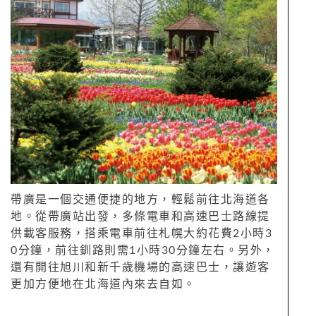
帶廣是一個交通便捷的地方，輕鬆前往北海道各
地。從帶廣站出發，多條電車和高速巴士路線提
供載客服務，搭乘電車前往札幌大約花費2小時3
0分鐘，前往釧路則需1小時30分鐘左右。另外，
還有開往旭川和新千歲機場的高速巴士，讓遊客
更加方便地在北海道內來去自如。