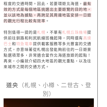
程度的交通時間。因此，若要環遊北海道，
最有
效的方式是每個地區挑選出主要遊覽的目的地，
並以該地為據點，再跨足其周邊地區安排一日遊
的觀光行程比較有效率
。
特別值得一提的是
札幌
，不單有
札幌丘珠機場
提
供前往釧路和利尻航線班機起降，同時還有
高速
巴士
和
特急電車
提供載客服務等多元豐富的交通
方式，亦意味著從札幌出發能夠前往的一日遊景
點選項眾多，非常適合當作北海道旅遊的起點！
再來，小編就介紹四大地區的觀光重點，以及往
來城市之間的交通方式。
道央
（札幌、小樽、二世古、登
別）