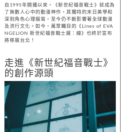
自1995年開播以來，《新世紀福音戰士》就成為
了無數人心中的動漫神作，其獨特的末日美學和
深刻角色心理描寫，至今仍不斷影響著全球動漫
及流行文化。如今，萬眾矚目的《Lines of EVA
NGELION 新世紀福音戰士展：線》也終於宣布
將移展台北！
走進《新世紀福音戰士》
的創作源頭