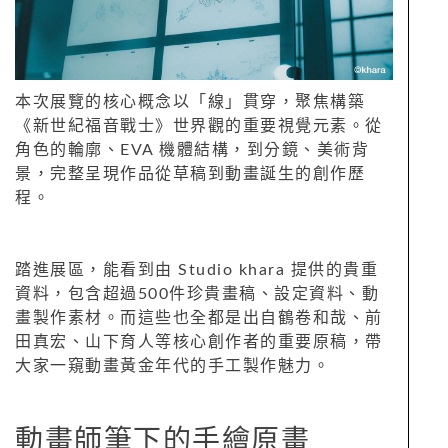
本次展覽的核心概念以「線」貫穿，聚焦構築
《新世紀福音戰士》世界觀的重要視覺元素。從
角色的輪廓、EVA 機體結構，到分鏡、美術背
景，完整呈現作品從草稿到動畫誕生的創作歷
程。
踏進展區，能看到由 Studio khara 提供的貴重
資料，包含超過500件珍貴畫稿、設定資料、動
畫製作素材。而這些也全都是出自鶴卷和哉、前
田真宏、山下育人等核心創作者的重要原稿，帶
大家一窺動畫黃金年代的手工製作魅力。
動畫師筆下的手繪原畫