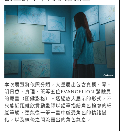
本次展覽將依照分類，大量展出包含真嗣、零、
明日香、真理、薰等五位EVANGELION 駕駛員
的原畫（關鍵影格）。透過放大展示的形式，不
只能近距離欣賞動畫師以鉛筆描繪角色輪廓的細
膩筆觸，更能從一筆一畫中感受角色的情緒變
化，以及線條之間流露出的角色氣息。