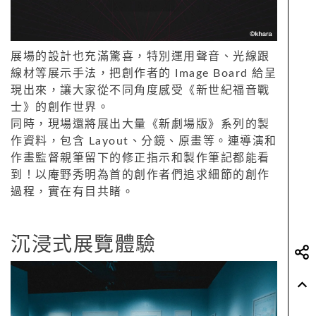
展場的設計也充滿驚喜，特別運用聲音、光線跟
線材等展示手法，把創作者的 Image Board 給呈
現出來，讓大家從不同角度感受《新世紀福音戰
士》的創作世界。
同時，現場還將展出大量《新劇場版》系列的製
作資料，包含 Layout、分鏡、原畫等。連導演和
作畫監督親筆留下的修正指示和製作筆記都能看
到！以庵野秀明為首的創作者們追求細節的創作
過程，實在有目共睹。
沉浸式展覽體驗