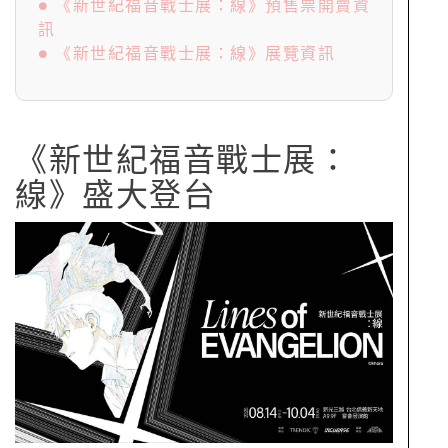
● 《新世紀福音戰士展：線》預售票開賣資
訊
● 《新世紀福音戰士展：線》展覽資訊
《新世紀福音戰士展：
線》盛大登台