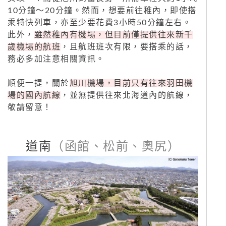
10分鐘～20分鐘。然而，想要前往稚內，即使搭
乘特快列車，亦至少要花費3小時50分鐘左右。
此外，
雖然稚內有機場，但目前僅提供往來新千
歲機場的航班
，且航班班次有限，要搭乘的話，
務必多加注意相關資訊。
順便一提，關於
旭川機場，目前只有往來羽田機
場的國內航線
，並無提供往來北海道內的航線，
敬請留意！
道南
（函館、松前、奧尻）