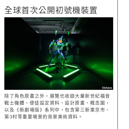
全球首次公開初號機裝置
除了角色原畫之外，展覽也收錄大量新世紀福音
戰士機體、使徒設定資料、設計原畫、概念圖，
以及《新劇場版》系列中，包含第三新東京市、
第3村等重要場景的背景美術資料。