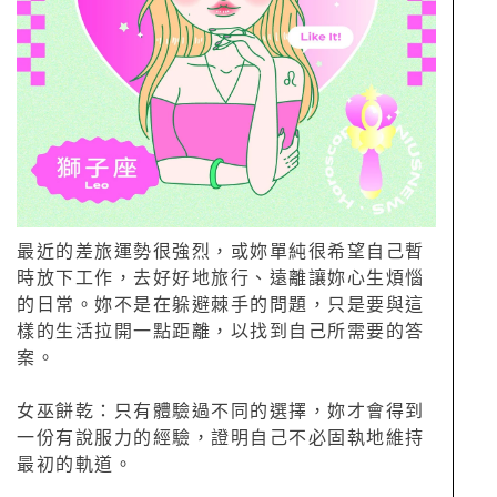
最近的差旅運勢很強烈，或妳單純很希望自己暫
時放下工作，去好好地旅行、遠離讓妳心生煩惱
的日常。妳不是在躲避棘手的問題，只是要與這
樣的生活拉開一點距離，以找到自己所需要的答
案。
女巫餅乾：只有體驗過不同的選擇，妳才會得到
一份有說服力的經驗，證明自己不必固執地維持
最初的軌道。