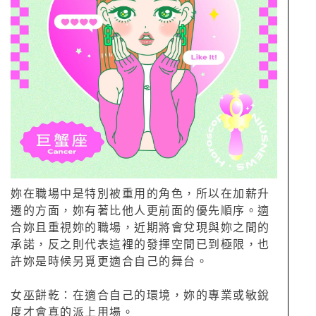
妳在職場中是特別被重用的角色，所以在加薪升
遷的方面，妳有著比他人更前面的優先順序。適
合妳且重視妳的職場，近期將會兌現與妳之間的
承諾，反之則代表這裡的發揮空間已到極限，也
許妳是時候另覓更適合自己的舞台。
女巫餅乾：在適合自己的環境，妳的專業或敏銳
度才會真的派上用場。