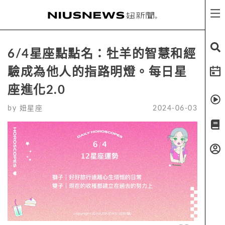
6/4星座點點名：牡羊的智慧和經
驗成為他人的指路明燈。每日星
座進化2.0
by
妞星座
2024-06-03