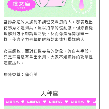
當妳身邊的人遇到不講理又霸道的人，都表現出
彷彿秀才遇到兵，難以招架的慌亂感。但妳自從
理解對方不想講理之後，反而像是解開枷鎖一
樣，使盡全力去擊退眼前妨礙或打擾妳的人。
女巫餅乾：面對任性妄為的對象，妳自有手段，
只是平常沒有拿出來用、大家不知道妳的攻擊性
這麼猛烈。
療癒香草：蒲公英
天秤座