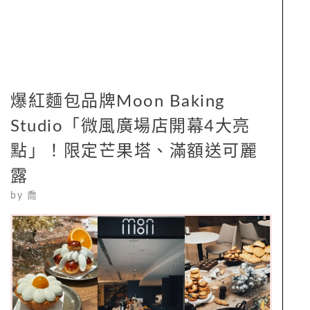
爆紅麵包品牌Moon Baking
Studio「微風廣場店開幕4大亮
點」！限定芒果塔、滿額送可麗
露
by
喬