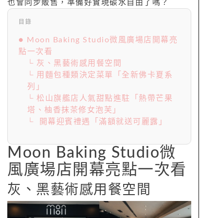
也會同步販售，準備好實現碳水自由了嗎？
目錄
● Moon Baking Studio微風廣場店開幕亮
點一次看
└ 灰、黑藝術感用餐空間
└ 用麵包種類決定菜單「全新佛卡夏系
列」
└ 松山旗艦店人氣甜點進駐「熱帶芒果
塔、柚香抹茶修女泡芙」
└ 開幕迎賓禮遇「滿額就送可麗露」
Moon Baking Studio微
風廣場店開幕亮點一次看
灰、黑藝術感用餐空間