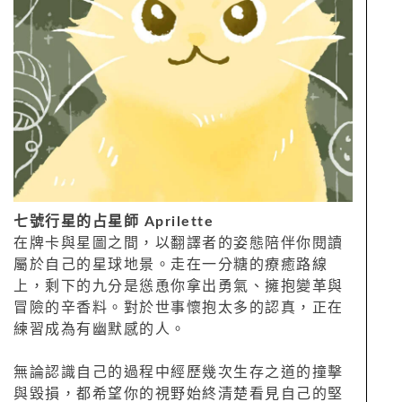
七號行星的占星師 Aprilette
在牌卡與星圖之間，以翻譯者的姿態陪伴你閱讀
屬於自己的星球地景。走在一分糖的療癒路線
上，剩下的九分是慫恿你拿出勇氣、擁抱變革與
冒險的辛香料。對於世事懷抱太多的認真，正在
練習成為有幽默感的人。
無論認識自己的過程中經歷幾次生存之道的撞擊
與毀損，都希望你的視野始終清楚看見自己的堅