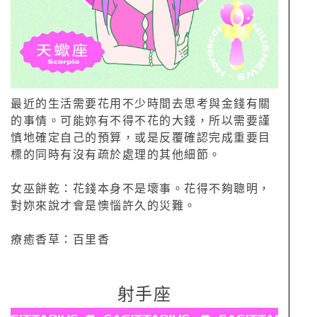
最近的生活需要花用不少時間去思考與金錢有關
的事情。可能妳有不得不花的大錢，所以需要謹
慎地確定自己的預算，或是反覆確認完成重要目
標的同時有沒有疏於處理的其他細節。
女巫餅乾：花錢本身不是壞事。花得不夠聰明，
對妳來說才會是懊惱許久的災難。
療癒香草：百里香
射手座