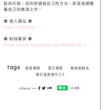
毅與天賦。找到舒適做自己的方法，即是演繹獨
屬自己的精湛之作。
✿ 個人網站 ✿
https://lette.in/
✿ 粉絲專頁 ✿
https://www.facebook.com/Planet.no.7
tags
星座運勢
當日運勢
星座點點名
每日星座進化2.0
share