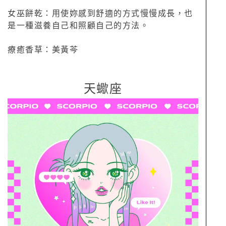
女巫餅乾：用使妳感到舒適的方式慢慢成長，也
是一種滋養自己和照顧自己的方法。
療癒香草：美黃芩
天蠍座