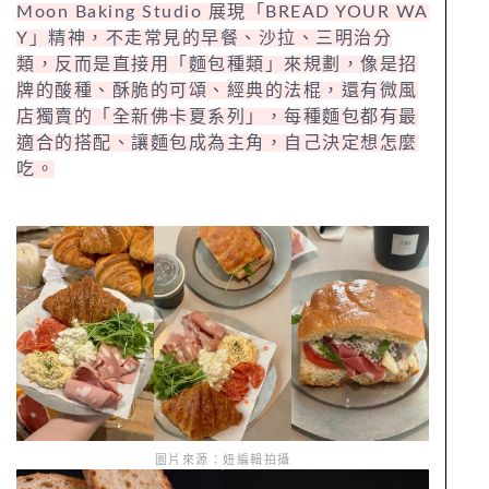
Moon Baking Studio 展現「BREAD YOUR WA
Y」精神，不走常見的早餐、沙拉、三明治分
類，反而是直接用「麵包種類」來規劃，像是招
牌的酸種、酥脆的可頌、經典的法棍，還有微風
店獨賣的「全新佛卡夏系列」，每種麵包都有最
適合的搭配、讓麵包成為主角，自己決定想怎麼
吃。
圖片來源：妞編輯拍攝