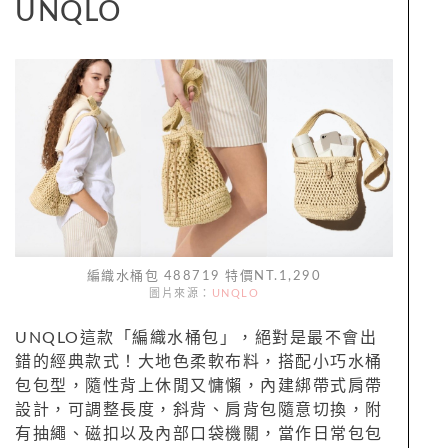
UNQLO
編織水桶包 488719 特價NT.1,290
圖片來源：
UNQLO
UNQLO這款「編織水桶包」，絕對是最不會出
錯的經典款式！大地色柔軟布料，搭配小巧水桶
包包型，隨性背上休閒又慵懶，內建綁帶式肩帶
設計，可調整長度，斜背、肩背包隨意切換，附
有抽繩、磁扣以及內部口袋機關，當作日常包包