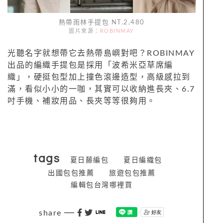
熱帶雨林手提包 NT.2,480
圖片來源：
ROBINMAY
光聽名字就想帶它去熱帶島嶼對吧？ROBINMAY
出品的編織手提包是採用「波希米亞草席編
織」，硬挺包型加上撞色滾邊造型，高級感拉到
滿，看似小小的一咖，其實可以收納進長夾、6.7
吋手機、補妝用品、長夾等等很夠用。
tags
夏日藤編包
夏日編織包
出國包包推薦
旅遊包包推薦
編輯包台灣哪裡買
share