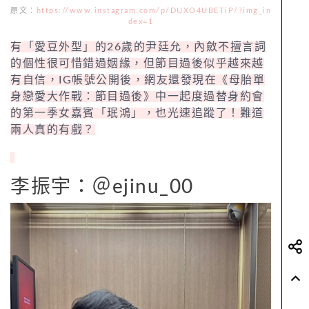
原文：
https://www.instagram.com/p/DUXO4UBETiP/?img_in
dex=1
有「愛豆外型」的26歲的尹廷允，內斂不擅言詞
的個性很可惜錯過姻緣，但節目過後似乎越來越
有自信，IG帳號公開後，網友還發現在《母胎單
身戀愛大作戰：節目過後》中一起度過替身約會
的第一季女嘉賓「珉鴻」，也光速追蹤了！難道
兩人真的有戲？
李振宇：＠ejinu_00