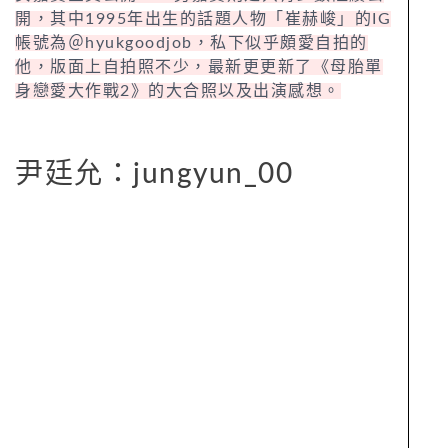
開，其中1995年出生的話題人物「崔赫峻」的IG
帳號為＠hyukgoodjob，私下似乎頗愛自拍的
他，版面上自拍照不少，最新更更新了《母胎單
身戀愛大作戰2》的大合照以及出演感想。
尹廷允：jungyun_00