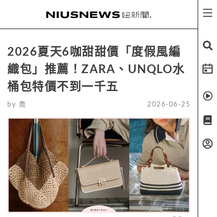
2026夏天6咖甜甜價「度假風編
織包」推薦！ZARA、UNQLO水
桶包特價不到一千五
by
喬
2026-06-25