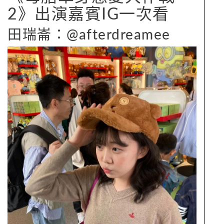
2》出演嘉賓IG一次看
田瑞崙：@afterdreamee