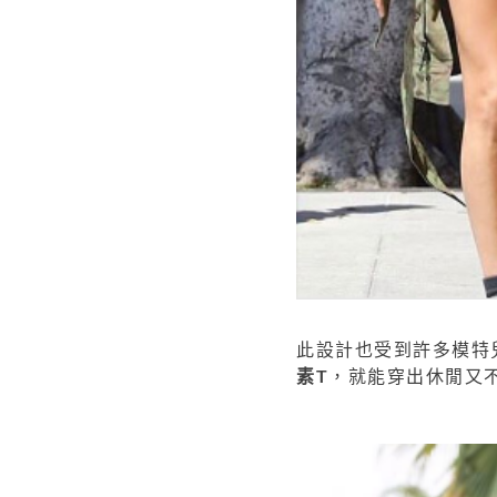
此設計也受到許多模特
素T
，就能穿出休閒又