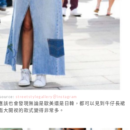
source:
streetstylegallery＠instagram
應該也會發現無論是歐美還是日韓，都可以見到牛仔長裙
面大開衩的款式變得非常多。