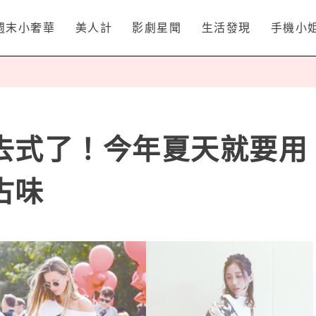
週末小奢華
美人計
影劇星聞
生活發現
手機小
去式了！今年夏天就要用
古味