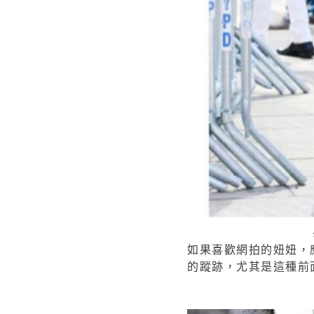
如果喜歡網拍的妞妞，
的蹤跡，尤其是這種前