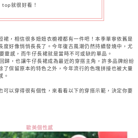
op top就很好看！
短裙，相信很多妞妞衣櫥裡都有一件吧！本季單寧依舊是
長度好像悄悄長長了。今年復古風潮仍然持續發燒中，尤
主要靈感，而牛仔長裙就是當時不可或缺的單品。
的回歸，也讓牛仔長裙成為最近的穿搭主角，許多品牌紛紛
除了保留原本的特色之外，今年流行的色塊拼接也被大量
行感。
也可以穿得很有個性，來看看以下的穿搭示範，決定你要
歐美個性感