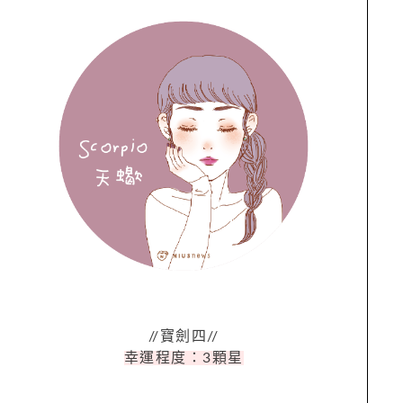
//寶劍四//
幸運程度：3顆星