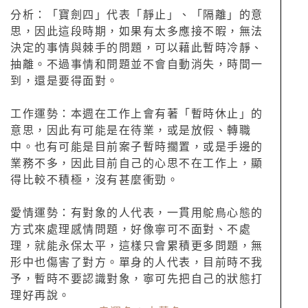
分析：「寶劍四」代表「靜止」、「隔離」的意
思，因此這段時期，如果有太多應接不暇，無法
決定的事情與棘手的問題，可以藉此暫時冷靜、
抽離。不過事情和問題並不會自動消失，時間一
到，還是要得面對。
工作運勢：本週在工作上會有著「暫時休止」的
意思，因此有可能是在待業，或是放假、轉職
中。也有可能是目前案子暫時擱置，或是手邊的
業務不多，因此目前自己的心思不在工作上，顯
得比較不積極，沒有甚麼衝勁。
愛情運勢：有對象的人代表，一貫用鴕鳥心態的
方式來處理感情問題，好像寧可不面對、不處
理，就能永保太平，這樣只會累積更多問題，無
形中也傷害了對方。單身的人代表，目前時不我
予，暫時不要認識對象，寧可先把自己的狀態打
理好再說。