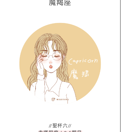
魔羯座
//聖杯六//