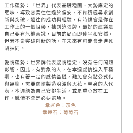
工作運勢：「世界」代表基礎穩固、大勢底定的
意味，導致容易往往過於偏安，不肯積極尋求創
新與突破。過往的成功與經驗，有時候會是你在
工作上的一個阻礙，抽到這張牌，最好的建議是
自己要有危機意識，目前的局面即使平和安穩，
但若不肯突破創新的話，在未來有可能會走進死
胡抽同。
愛情運勢：世界牌代表感情穩定，沒有任何問題
影響，因此，有對象的人，在本週感情進入平穩
期，也有著一定的感情基礎，難免會有點公式化
與無聊，需要偶爾製造浪漫與火花。單身的人代
表，本週能為自己安排生活，或是重心放在工
作，感情不會是必要選項。
幸運色：灰色
幸運石：葡萄石