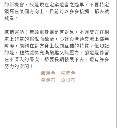
的新機會，只是現在定案還言之過早，不要特定
鎖死在某個方向上，目前可以多多接觸，都去試
試看。
感情運勢：無論單身還是有對象，本週雙方在相
處上非常的愉悅而融洽，心智與溝通交流上都無
障礙，能夠在對方身上找到互補的特質。但切記
的是，雖然感情充滿樂趣又無壓力，卻還是停留
在不深入的層次，想要長期發展下去，還有許多
努力的空間！
幸運色：粉紫色
幸運石：魚眼石