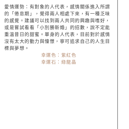
愛情運勢：有對象的人代表，感情關係進入所謂
的「倦怠期」，覺得兩人相處下來，有一種乏味
的感覺。建議可以找到兩人共同的興趣與嗜好，
或是嘗試看看「小別勝新婚」的招數，說不定能
重溫昔日的甜蜜。單身的人代表，目前對於感情
沒有太大的動力與憧憬，寧可追求自己的人生目
標與夢想。
幸運色：紫紅色
幸運石：綠龍晶