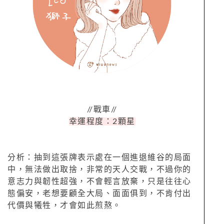
//戰車//
幸運程度：2顆星
分析：抽到這張牌表示處在一個進退維谷的局面
中，無法做出取捨，非常的天人交戰，不過你的
意志力與韌性超強，不會輕言放棄，只是往往心
態偏安，老想要顧全大局、面面俱到，不肯付出
代價與犧牲，才會如此煎熬。