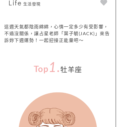
Life
生活發現
這週天氣都陰雨綿綿，心情一定多少有受影響，
不過沒關係，讓占星老師「葉子毓(JACK)」來告
訴妳下週運勢！一起迎接正能量吧～
1.
Top
牡羊座