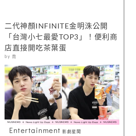
二代神顏INFINITE金明洙公開
「台灣小七最愛TOP3」！便利商
店直接開吃茶葉蛋
by
喬
Entertainment
影劇星聞