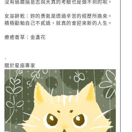
沒有過磨損意志與天真的考驗也是做不到的呢。
女巫餅乾：妳的勇氣是透過辛苦的經歷所換來。
積極勸勉自己不貳過，就真的會迎來新的人生。
療癒香草：金盞花
-
關於星座專家