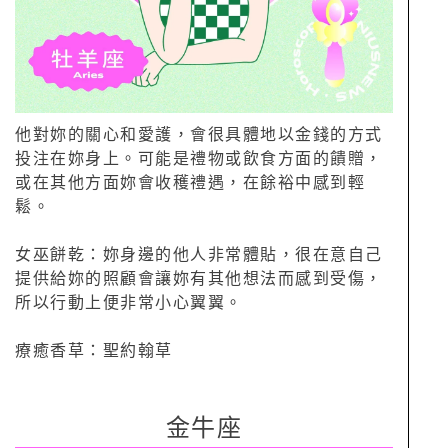
他對妳的關心和愛護，會很具體地以金錢的方式
投注在妳身上。可能是禮物或飲食方面的饋贈，
或在其他方面妳會收穫禮遇，在餘裕中感到輕
鬆。
女巫餅乾：妳身邊的他人非常體貼，很在意自己
提供給妳的照顧會讓妳有其他想法而感到受傷，
所以行動上便非常小心翼翼。
療癒香草：聖約翰草
金牛座