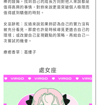
棒的鼓舞。找到自己的成長方向對他人來說都是
值得高興的事情，對妳來說更是突破個人極限而
值得感到驕傲的時刻。
女巫餅乾：反過來說如果妳認為自己的實力沒有
被充分看見，那麼也許是時候尋覓更適合自己的
環境；或改變自己呈現觀點的策略，再給自己一
次嘗試的機會。
療癒香草：葛縷子
處女座