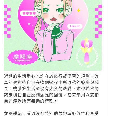
近期的生活重心也許在於旅行或學習的規劃，妳
真的很期待自己在這個過程中所收穫的蛻變與成
長。或就算生活並沒有太多的改變，妳也希望能
夠累積使自己感到滿足的回憶，在未來用以支撐
自己渡過所有無助的時刻。
女巫餅乾：看似沒有特別助益地單純放空和享受