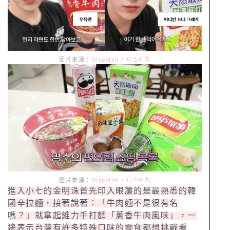
圖片來源：
Dispatch / 디스패치
圖片來源：
Dispatch / 디스패치
進入小七的金明洙首先印入眼簾的是最熟悉的韓
國辛拉麵，接著說著：「牛肉麵不是很有名
嗎？」就拿起維力手打麵「蔥香牛肉風味」，一
邊表示台灣有許多特殊口味的零食都想挑戰看