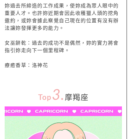
妳過去所締造的工作成果，使妳成為眾人眼中的
重要人才。也許妳近期會因此收穫獵人頭的挖角
邀約，或妳會據此察覺自己現在的位置有沒有辦
法讓妳發揮更多的能力。
女巫餅乾：過去的成功不是偶然，妳的實力將會
指引妳走向下一個里程碑。
療癒香草：洛神花
3.
Top
摩羯座