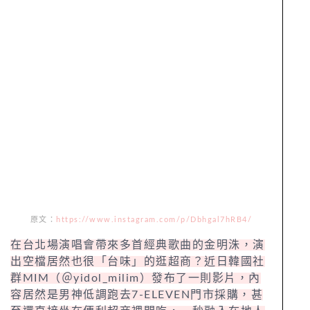
原文：
https://www.instagram.com/p/Dbhgal7hRB4/
在台北場演唱會帶來多首經典歌曲的金明洙，演
出空檔居然也很「台味」的逛超商？近日韓國社
群MIM（＠yidol_milim）發布了一則影片，內
容居然是男神低調跑去7-ELEVEN門市採購，甚