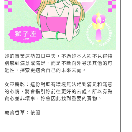
妳的事業運勢如日中天，不過妳本人卻不見得特
別感到滿意或滿足，而是不斷向外尋求其他的可
能性，探索更適合自己的未來去處。
女巫餅乾：這份對既有環境無法趕到滿足和滿意
的心情，將會指引妳前往更好的去處。所以有點
貪心並非壞事，妳會因此找到重要的寶物。
療癒香草：依蘭