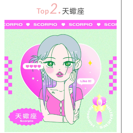
2.
Top
天蠍座