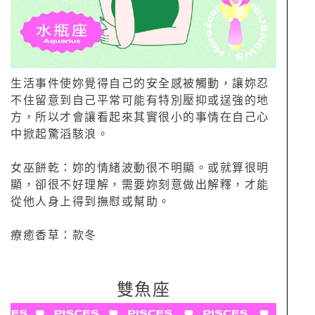
生活事件使妳覺得自己的安全感被觸動，讓妳忍
不住留意到自己平常可能有特別壓抑或逞強的地
方，所以才會讓看起來其實很小的事情在自己心
中掀起驚滔駭浪。
女巫餅乾：妳的情緒波動很不明顯。或就算很明
顯，卻很不好理解，需要妳刻意做出解釋，才能
從他人身上得到撫慰或幫助。
療癒香草：款冬
雙魚座