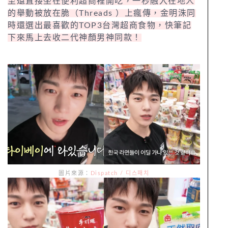
至還直接坐在便利超商裡開吃，一秒融入在地人
的舉動被放在脆（Threads ）上瘋傳，金明洙同
時還選出最喜歡的TOP3台灣超商食物，快筆記
下來馬上去收二代神顏男神同款！
圖片來源：
Dispatch / 디스패치