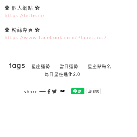
✿ 個人網站 ✿
https://lette.in/
✿ 粉絲專頁 ✿
https://www.facebook.com/Planet.no.7
tags
星座運勢
當日運勢
星座點點名
每日星座進化2.0
share