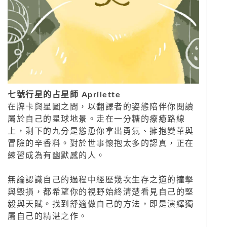
七號行星的占星師 Aprilette
在牌卡與星圖之間，以翻譯者的姿態陪伴你閱讀
屬於自己的星球地景。走在一分糖的療癒路線
上，剩下的九分是慫恿你拿出勇氣、擁抱變革與
冒險的辛香料。對於世事懷抱太多的認真，正在
練習成為有幽默感的人。
無論認識自己的過程中經歷幾次生存之道的撞擊
與毀損，都希望你的視野始終清楚看見自己的堅
毅與天賦。找到舒適做自己的方法，即是演繹獨
屬自己的精湛之作。