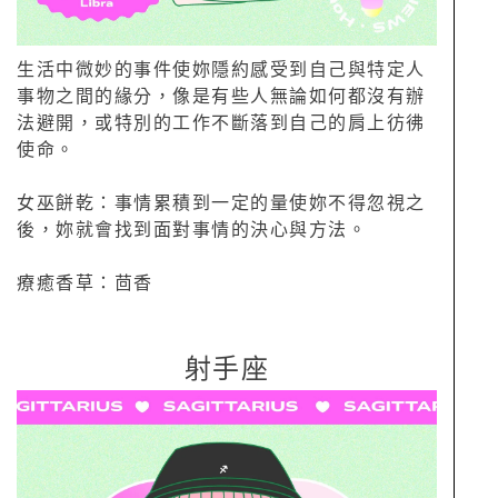
生活中微妙的事件使妳隱約感受到自己與特定人
事物之間的緣分，像是有些人無論如何都沒有辦
法避開，或特別的工作不斷落到自己的肩上彷彿
使命。
女巫餅乾：事情累積到一定的量使妳不得忽視之
後，妳就會找到面對事情的決心與方法。
療癒香草：茴香
射手座