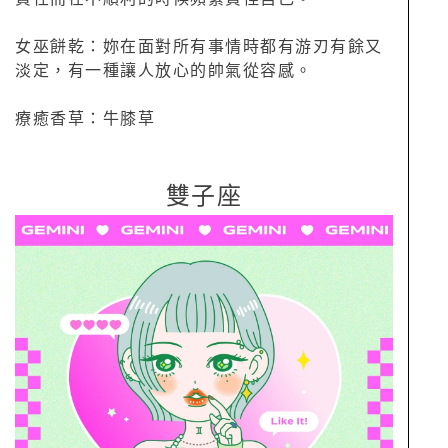
女巫餅乾：妳在面對所有事情時都有游刃有餘又
淡定，有一種讓人放心的帥氣從容感。
療癒香草：牛膝草
雙子座