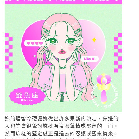
妳的理智冷硬讓妳做出許多果斷的決定，身邊的
人也許會很驚訝妳擁有這麼薄情或堅定的一面。
然而這樣的堅定感正是過去的忍讓或觀察換來，