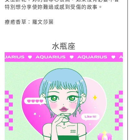
特別想分享使妳難過或感到受傷的故事。
療癒香草：羅文莎葉
水瓶座