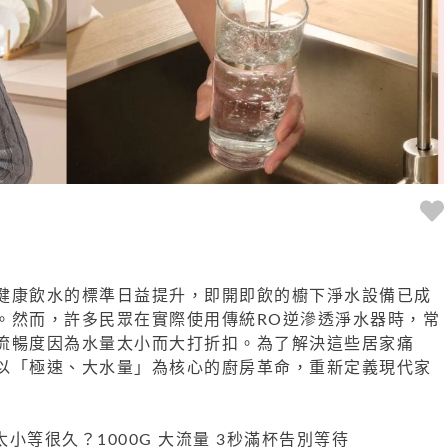
健康飲水的標準日益提升，即開即飲的櫥下淨水設備已成
。然而，許多民眾在實際使用傳統RO逆滲透淨水器時，常
流暢度因為水量太小而大打折扣。為了解決這些居家痛
以「極速、大水量」為核心的廚房革命，重新定義現代家
太小等很久？1000G 大流量 3秒滿杯告別等待