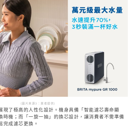
(圖片來源3：業者提供)
展現了極高的人性化設計。機身具備「智能濾芯壽命顯
換時機；而「一旋一抽」的換芯設計，讓消費者不需準備
鬆完成濾芯更換。