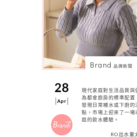
Brand
品牌新聞
28
現代家庭對生活品質與
為都會廚房的標準配置
Apr
發現日常補水或下廚的
點，市場上迎來了一場
庭的飲水體驗。
RO出水量