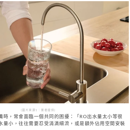
(圖片來源1：業者提供)
備時，常會面臨一個共同的困擾：「RO出水量太小等很
水量小，往往需要忍受涓滴細流，或是額外佔用空間安裝