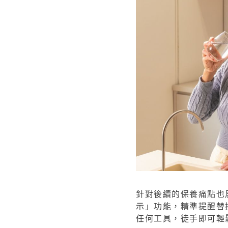
針對後續的保養痛點也
示」功能，精準提醒替
任何工具，徒手即可輕