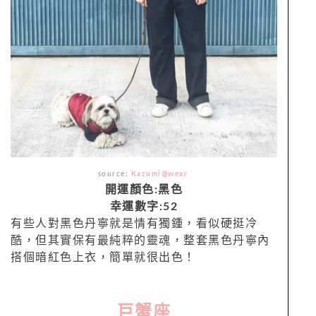
source:
Kazumi@wear
開運顏色:黑色
幸運數字:52
有些人對黑色丹寧就是情有獨鍾，看似硬挺冷
酷，但其實保有最純粹的靈魂，整套黑色丹寧內
搭個暗紅色上衣，簡單就很出色！
巨蟹座