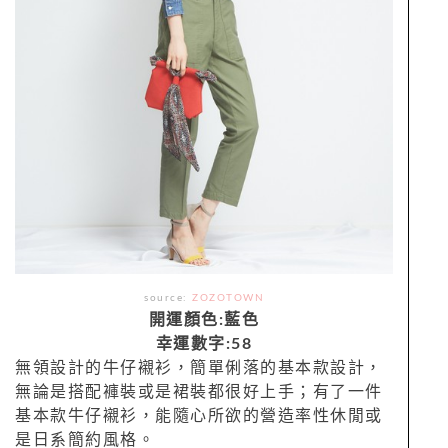
source:
ZOZOTOWN
開運顏色:藍色
幸運數字:58
無領設計的牛仔襯衫，簡單俐落的基本款設計，
無論是搭配褲裝或是裙裝都很好上手；有了一件
基本款牛仔襯衫，能隨心所欲的營造率性休閒或
是日系簡約風格。