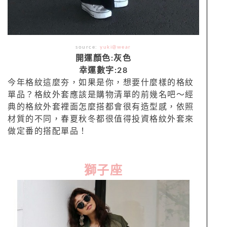
source:
yuki@wear
開運顏色:灰色
幸運數字:28
今年格紋這麼夯，如果是你，想要什麼樣的格紋
單品？格紋外套應該是購物清單的前幾名吧～經
典的格紋外套裡面怎麼搭都會很有造型感，依照
材質的不同，春夏秋冬都很值得投資格紋外套來
做定番的搭配單品！
獅子座