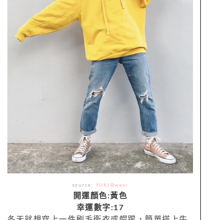
source:
YUKI@wear
開運顏色:黃色
幸運數字:17
冬天就想穿上一件刷毛衛衣或帽踢，簡單搭上牛