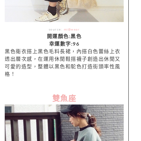
source:
mi@wear
開運顏色:黑色
幸運數字:96
黑色衛衣搭上黑色毛料長裙，內搭白色蕾絲上衣
透出層次感，在運用休閒鞋搭襪子創造出休閒又
可愛的造型，整體以黑色和駝色打造街頭率性風
格！
雙魚座