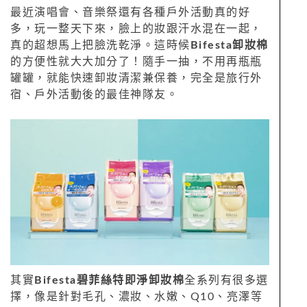
最近演唱會、音樂祭還有各種戶外活動真的好
多，玩一整天下來，臉上的妝跟汗水混在一起，
真的超想馬上把臉洗乾淨。這時候
Bifesta卸妝棉
的方便性就大大加分了！隨手一抽，不用再瓶瓶
罐罐，就能快速卸妝清潔兼保養，完全是旅行外
宿、戶外活動後的最佳神隊友。
其實
Bifesta碧菲絲特即淨卸妝棉
全系列有很多選
擇，像是針對毛孔、濃妝、水嫩、Q10、亮澤等