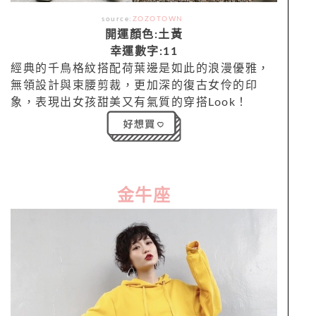
source:
ZOZOTOWN
開運顏色:土黃
幸運數字:11
經典的千鳥格紋搭配荷葉邊是如此的浪漫優雅，
無領設計與束腰剪裁，更加深的復古女伶的印
象，表現出女孩甜美又有氣質的穿搭Look！
金牛座