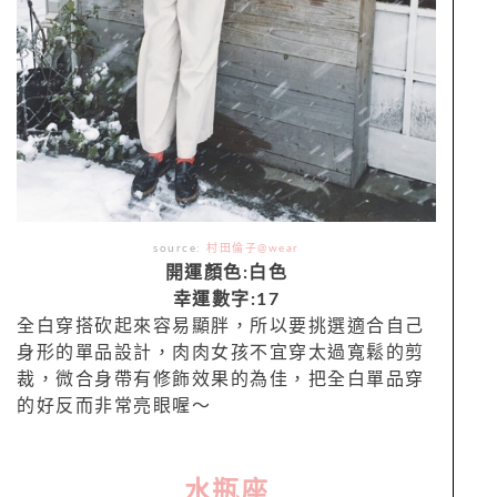
source:
村田倫子@wear
開運顏色:白色
幸運數字:17
全白穿搭砍起來容易顯胖，所以要挑選適合自己
身形的單品設計，肉肉女孩不宜穿太過寬鬆的剪
裁，微合身帶有修飾效果的為佳，把全白單品穿
的好反而非常亮眼喔～
水瓶座