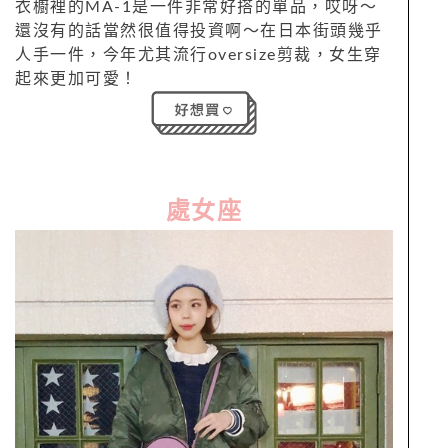
衣櫥裡的MA-1是一件非常好搭的單品，哎呀～
還沒有的話當然很值得投資啊～在日本街頭幾乎
人手一件，今年尤其流行oversize剪裁，女生穿
起來更加可愛！
處女座