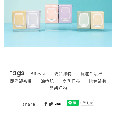
tags
Bifesta
碧菲絲特
抗痘卸妝棉
即淨卸妝棉
油痘肌
夏季保養
快速卸妝
開架好物
share