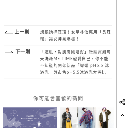
上一則
想跟她撞耳環！女星朴信惠用「長耳
環」讓女神氣爆棚！
下一則
「這瓶，對肌膚剛剛好」妞編實測每
天洗澡ME TIME寵愛自己，你不能
不知道的開架新品「彎彎 pH5.5 沐
浴乳」與市售pH5.5沐浴乳大評比
你可能會喜歡的新聞