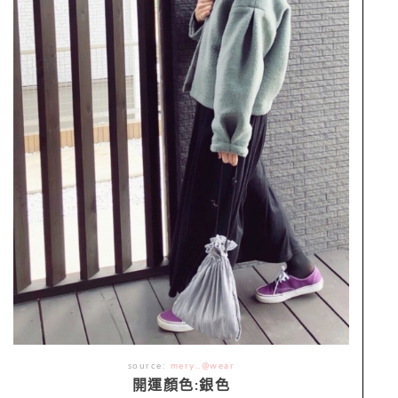
source:
mery..@wear
開運顏色:銀色