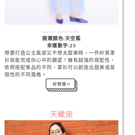
source:
ZOZOTOWN
開運顏色:天空藍
幸運數字:25
想要打造公主風卻又不想太甜美時，一件紗質罩
衫就能完成你心中的願望！擁有超強的搭配性，
依照搭配單品的不同，罩衫可以創造出甜美或是
個性的不同風格。
天蠍座