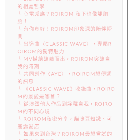
的相處哲學
└ 心電感應？ROIROM 私下也像雙胞
胎！
└ 有你真好！ROIROM印象深的陪伴瞬
間
└ 出道曲〈CLASSIC WAVE〉，專屬R
OIROM的獨特魅力
└ MV描繪破繭而出，ROIROM突破自
我的時刻
└ 共同創作〈AYE〉，ROIROM想傳遞
的訊息
└ 《CLASSIC WAVE》收錄曲，ROIRO
M的最愛是哪首？
└ 從演繹他人作品到詮釋自我，ROIRO
M的不同心境
└ ROIROM私密分享，貓咪豆知識、可
麗露愛店
└ 如果來到台灣？ROIROM最想嘗試的