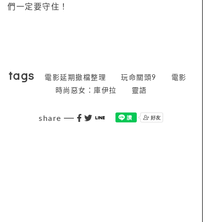
們一定要守住！
tags
電影延期撤檔整理
玩命關頭9
電影
時尚惡女：庫伊拉
靈語
share