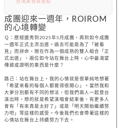
台灣美食與景點
成團迎來一週年，ROIROM
的心境轉變
Ｑ：歷經選秀到2025年5月成團，再到如今成團
一週年正式主流出道。過去可能是為了「被看
見」而拼命，現在作為一個成熟的雙人組合「正
式出道」，兩位如今站在舞台上時，心中最渴望
傳遞或證明的東西是什麼？
路己：站在舞台上，我的心情就是很單純地想著
「希望來看的每個人都覺得很開心」。當然我和
大夢分別都有不同的想法，但我們兩人一起登台
演出時，想的就是希望演唱會結束後，有更多人
會有「有來真是太好了」或是「明天開始繼續努
力吧」等這樣的感受。今後我們也會帶著這樣的
心情站在舞台上持續努力下去。