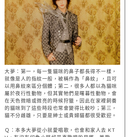
大夢：第一，每一隻貓咪的鼻子都長得不一樣，
就像是人的指紋一般，被稱作為「鼻紋」，且可
以用鼻紋來區分個體；第二，很多人都以為貓咪
屬於夜行性動物，但其實牠們是曙暮性動物，會
在天色微暗或微亮的時候狩獵，因此在家裡飼養
的貓咪到了這些時段也常會變得比較吵；第三，
貓不分雌雄，只要是紳士或貴婦貓都很受歡迎。
Ｑ：本多大夢從小就愛唱歌，也會和家人去 KT