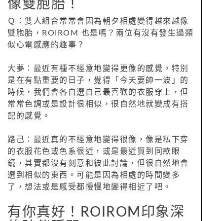
像雙胞胎！
Ｑ：雙人組合常常會因為朝夕相處變得越來越像
雙胞胎，ROIROM 也是嗎？兩位有沒有發生過類
似心電感應的趣事？
大夢：最近有種不經意地變得更像的感覺。特別
是在有點重要的日子，覺得「今天要帥一波」的
時候，我們會各自選自己最喜歡的衣服穿上，但
常常色調或是設計很相似，很自然地就變成有搭
配的感覺。
路己：最近真的不經意地變得很像，像是私下穿
的衣服花色或色系很近，或是最近買到同款眼
鏡，其實都沒有刻意和彼此討論，但很自然地會
選到相似的東西。可能是因為相處的時間變多
了，想法或是感受都慢慢地變得相近了吧。
有你真好！ROIROM印象深