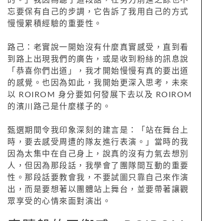
忘要保有自己的步調，它告訴了我用自己的方式
慢慢累積經驗的重要性。
路己：老實說一開始沒有什麼真實感受，直到看
到路上出現我們的廣告，或是收到粉絲的訊息說
「恭喜你們出道」，我才開始慢慢有真的要出道
的感覺。也因為如此，我開始更深入思考，未來
以 ROIROM 身分要如何發展下去以及 ROIROM
的濱川路己是什麼樣子的。
甄選期間令我印象深刻的建言是：「站在舞台上
時，要去感受周遭的隊友進行表演。」當時的我
因為太集中在自己身上，說真的沒有力氣去想別
人，但因為那段話，我學會了團隊間互動的重要
性。那段話要教會我，不要試圖只靠自己來作演
出，而是要想著以團體站上舞台，並要帶著讓觀
眾享受的心情來面對演出。