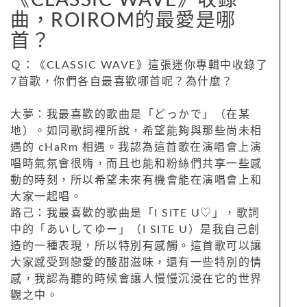
曲，ROIROM的最愛是哪
首？
Ｑ：《CLASSIC WAVE》這張迷你專輯中收錄了
7首歌，你們各自最喜歡哪首呢？為什麼？
大夢：我最喜歡的歌曲是「どっかで」（在某
地）。如同歌詞裡所說，希望能夠與那些尚未相
遇的 cHaRm 相遇。我認為這首歌在演唱會上演
唱時氣氛會很嗨，而且也能和粉絲們共享一些感
動的時刻，所以希望未來有機會能在演唱會上和
大家一起唱。
路己：我最喜歡的歌曲是「I SITE U♡」，歌詞
中的「あいしてゆー」（I SITE U）是我自己創
造的一種表現，所以特別有感觸。這首歌可以讓
大家感受到戀愛的酸甜滋味，還有一些特別的情
感，我認為聽的時候會讓人慢慢沉浸在它的世界
觀之中。