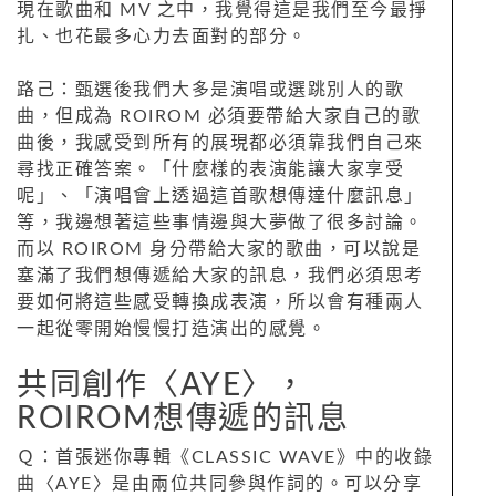
現在歌曲和 MV 之中，我覺得這是我們至今最掙
扎、也花最多心力去面對的部分。
路己：甄選後我們大多是演唱或選跳別人的歌
曲，但成為 ROIROM 必須要帶給大家自己的歌
曲後，我感受到所有的展現都必須靠我們自己來
尋找正確答案。「什麼樣的表演能讓大家享受
呢」、「演唱會上透過這首歌想傳達什麼訊息」
等，我邊想著這些事情邊與大夢做了很多討論。
而以 ROIROM 身分帶給大家的歌曲，可以說是
塞滿了我們想傳遞給大家的訊息，我們必須思考
要如何將這些感受轉換成表演，所以會有種兩人
一起從零開始慢慢打造演出的感覺。
共同創作〈AYE〉，
ROIROM想傳遞的訊息
Ｑ：首張迷你專輯《CLASSIC WAVE》中的收錄
曲〈AYE〉是由兩位共同參與作詞的。可以分享