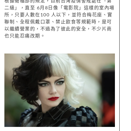
根據衛福部的規定，目前台灣疫情警戒處在「第
二級」，直至 6月8日像「電影院」這樣的室內場
所，只要人數在100 人以下，並符合梅花座、實
聯制、全程佩戴口罩、禁止飲食等規範時，是可
以繼續營業的，不過為了彼此的安全，不少片商
也只能忍痛改期。