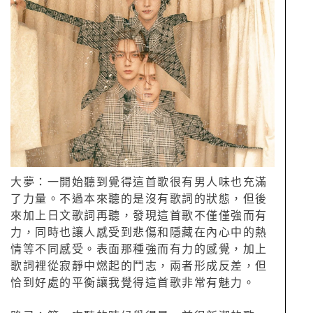
大夢：一開始聽到覺得這首歌很有男人味也充滿
了力量。不過本來聽的是沒有歌詞的狀態，但後
來加上日文歌詞再聽，發現這首歌不僅僅強而有
力，同時也讓人感受到悲傷和隱藏在內心中的熱
情等不同感受。表面那種強而有力的感覺，加上
歌詞裡從寂靜中燃起的鬥志，兩者形成反差，但
恰到好處的平衡讓我覺得這首歌非常有魅力。