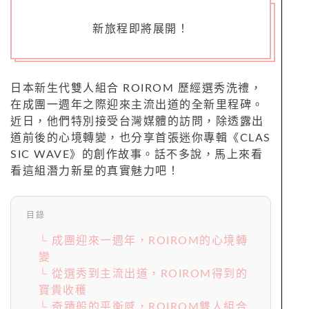
新旅程即將展開！
日本新生代雙人組合 ROIROM 歷經選秀洗禮，
在成團一週年之際迎來主流出道的全新里程碑。
近日，他們特別接受台灣媒體的訪問，除透露出
道前後的心境轉變，也分享首張迷你專輯《CLAS
SIC WAVE》的創作故事。話不多說，馬上來看
看這組潛力新星的真實魅力吧！
目錄
└ 成團迎來一週年，ROIROM的心境轉
變
└ 從選秀到主流出道，ROIROM得到的
寶貴收穫
└ 奇蹟般的平衡感，ROIROM雙人組合