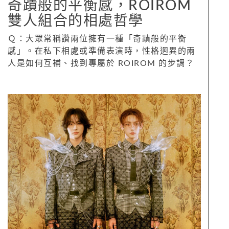
奇蹟般的平衡感，ROIROM
雙人組合的相處哲學
Ｑ：大眾常稱讚兩位擁有一種「奇蹟般的平衡
感」。在私下相處或準備表演時，性格迥異的兩
人是如何互補、找到專屬於 ROIROM 的步調？