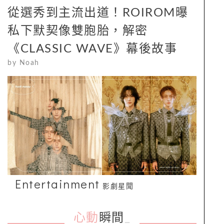
從選秀到主流出道！ROIROM曝
私下默契像雙胞胎，解密
《CLASSIC WAVE》幕後故事
by
Noah
Entertainment
影劇星聞
心動
瞬間
_