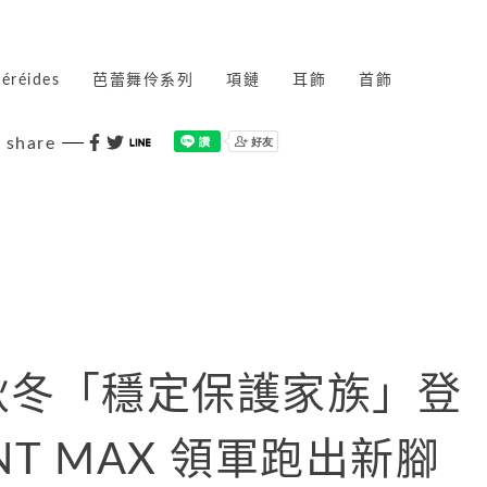
éréides
芭蕾舞伶系列
項鏈
耳飾
首飾
share
26 秋冬「穩定保護家族」登
NT MAX 領軍跑出新腳