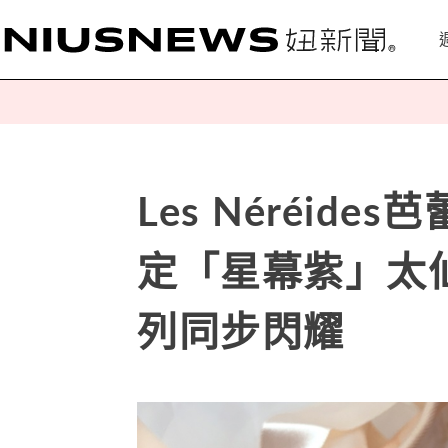
Les Néréid
定「星幕紫」太
列同步閃耀