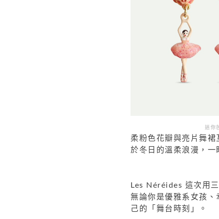
迷你芭
柔粉色花瓣與亮片舞裙
於冬日的溫柔浪漫，一
Les Néréides
無論你是優雅系女孩、
己的「舞台時刻」。