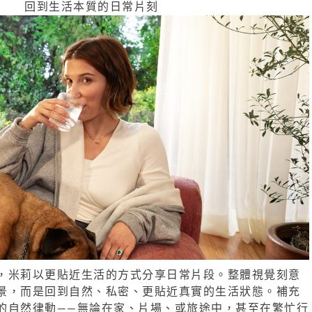
回到生活本質的日常片刻
，米莉以更貼近生活的方式分享日常片段。整體視覺刻意
景，而是回到自然、私密、更貼近真實的生活狀態。補充
的自然律動——無論在家、片場、或旅途中，甚至在繁忙行