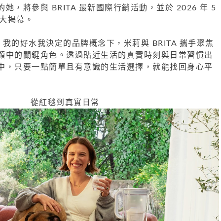
，將參與 BRITA 最新國際行銷活動，並於 2026 年 5
盛大揭幕。
ing」我的好水我決定的品牌概念下，米莉與 BRITA 攜手聚焦
顧中的關鍵角色。透過貼近生活的真實時刻與日常習慣出
中，只要一點簡單且有意識的生活選擇，就能找回身心平
從紅毯到真實日常