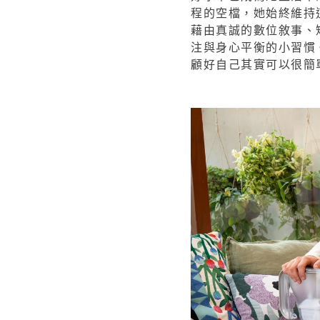
程的空檔，她始終維持
藉由真誠的數位敘事、
注與身心平衡的小習慣。
顧好自己其實可以很簡