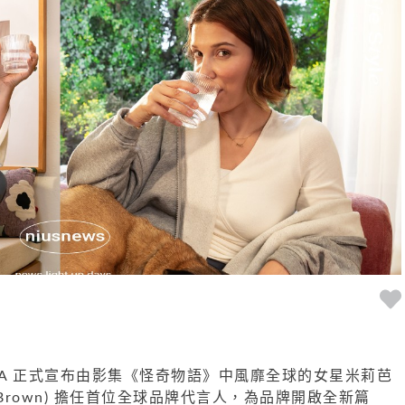
TA 正式宣布由影集《怪奇物語》中風靡全球的女星米莉芭
obby Brown) 擔任首位全球品牌代言人，為品牌開啟全新篇