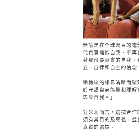
無論是在全球矚目的電
代真實擁抱自我，不再
著那份最真實的自我。
立、自律和自主的信念
她傳達的訊息清晰而堅
於守護自身能量和理解
忠於自我。」
對米莉而言，選擇合作
須有其目的及意義，並真
真實的選擇。」