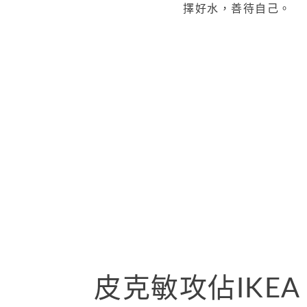
擇好水，善待自己。
皮克敏攻佔IKE