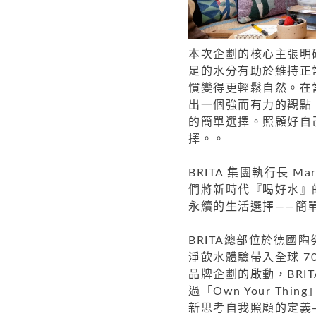
本次企劃的核心主張明
足的水分有助於維持正
慣變得更輕鬆自然。在
出一個強而有力的觀點
的簡單選擇。照顧好自
擇。。
BRITA 集團執行長 M
們將新時代『喝好水』
永續的生活選擇——簡
BRITA總部位於德國陶努
淨飲水體驗帶入全球 
品牌企劃的啟動，BRI
過「Own Your Th
新思考自我照顧的定義