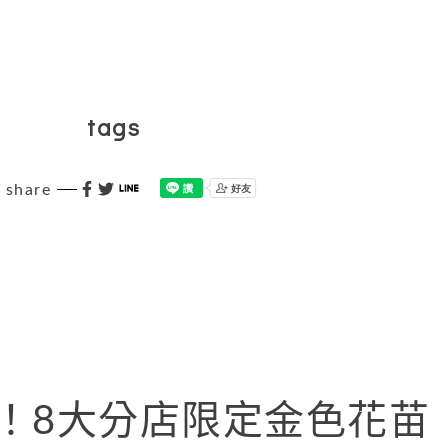
tags
share
A！8大分店限定金色花苗