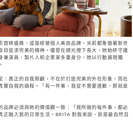
影首映盛典，或是經營個人美妝品牌，米莉都象徵著新世
盲目追求完美的精神。儘管在鎂光燈下長大，她始終守護
身兼演員、製片人和企業家多重身分，她以行動展現獨
。
定：真正的自我照顧，不在於打造完美的外在形象，而在
真實自我的過程。「有一件事，我從不需要道歉，那就是
的品牌必須與她的價值觀一致：「我所做的每件事，都必
正融入我的日常生活。BRITA 對我來說，就是最自然且