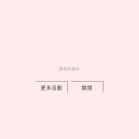
2026藏壽司人氣排行TOP10！神級副餐
茶碗蒸奪冠、鮪魚壽司擠進前三名
by Noah
Fun
吃喝玩樂
10 hours ago
贊助商廣告
更多活動
關閉
EASY SHOP 26週年慶開跑！「戀戀星
光」系列買一送一，美到捨不得只藏起