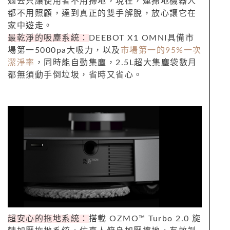
過去只讓使用者不用掃地，現在，連掃地機器人
都不用照顧，達到真正的雙手解脫，放心讓它在
家中遊走。
最乾淨的吸塵系統：
DEEBOT X1 OMNI具備市
場第一5000pa大吸力，以及
市場第一的95%一次
潔淨率
，同時能自動集塵，2.5L超大集塵袋數月
都無須動手倒垃圾，省時又省心。
超安心的拖地系統：
搭載 OZMO™ Turbo 2.0 旋