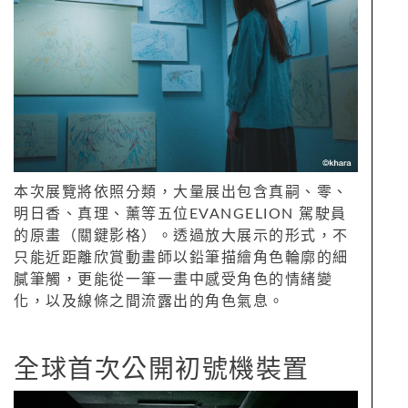
本次展覽將依照分類，大量展出包含真嗣、零、
明日香、真理、薰等五位EVANGELION 駕駛員
的原畫（關鍵影格）。透過放大展示的形式，不
只能近距離欣賞動畫師以鉛筆描繪角色輪廓的細
膩筆觸，更能從一筆一畫中感受角色的情緒變
化，以及線條之間流露出的角色氣息。
全球首次公開初號機裝置