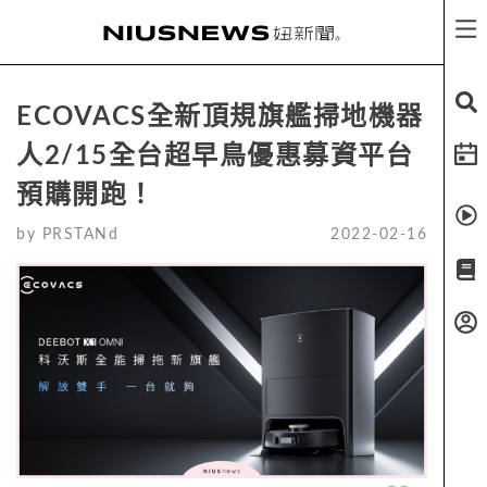
ECOVACS全新頂規旗艦掃地機器
人2/15全台超早鳥優惠募資平台
預購開跑！
by
PRSTANd
2022-02-16