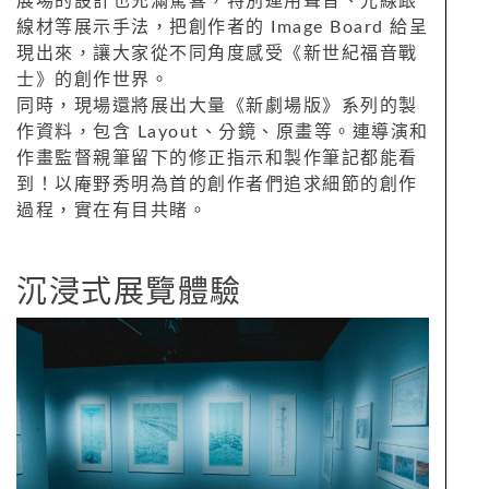
展場的設計也充滿驚喜，特別運用聲音、光線跟
線材等展示手法，把創作者的 Image Board 給呈
現出來，讓大家從不同角度感受《新世紀福音戰
士》的創作世界。
同時，現場還將展出大量《新劇場版》系列的製
作資料，包含 Layout、分鏡、原畫等。連導演和
作畫監督親筆留下的修正指示和製作筆記都能看
到！以庵野秀明為首的創作者們追求細節的創作
過程，實在有目共睹。
沉浸式展覽體驗