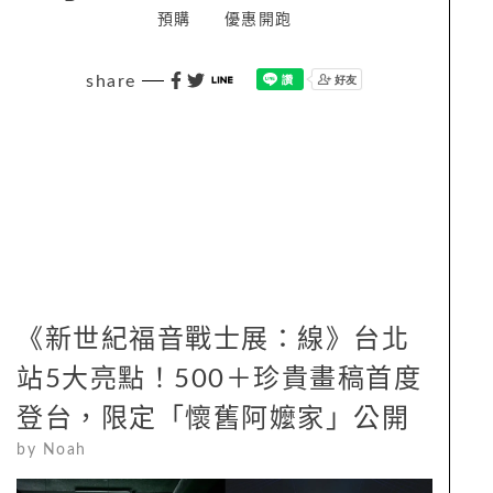
預購
優惠開跑
share
《新世紀福音戰士展：線》台北
站5大亮點！500＋珍貴畫稿首度
登台，限定「懷舊阿嬤家」公開
by
Noah