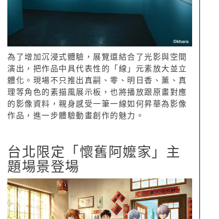
為了增加沉浸式體驗，展覽還結合了光影與空間
演出，把作品中具代表性的「線」元素放大並立
體化。現場不只推出真嗣、零、明日香、薰、真
理等角色的素描風展示板，也將播放跟原畫對應
的影像資料，親身感受一筆一線如何昇華為影像
作品，進一步體驗動畫創作的魅力。
台北限定「懷舊阿嬤家」主
題場景登場