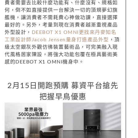
費者需要去比較什麼功能有、什麼沒有、規格如
何，倒不如直接提供一台解決一切的頂規夢幻旗
艦機，讓消費者不需耗費心神做功課，直接選擇
最好的。另外，考量到現在消費者越漸重視產品
外型設計，
DEEBOT X1 OMNI更找來丹麥知名
工業設計師Jacob Jensen量身打造產品外型
，頂
級太空銀灰外觀仿彿裝置藝術品，可完美融入現
代風格居家陳設，將強大功能包覆在極具藝術美
感的DEEBOT X1 OMNI機身中。
2月15日開跑預購 募資平台搶先
把握早鳥優惠