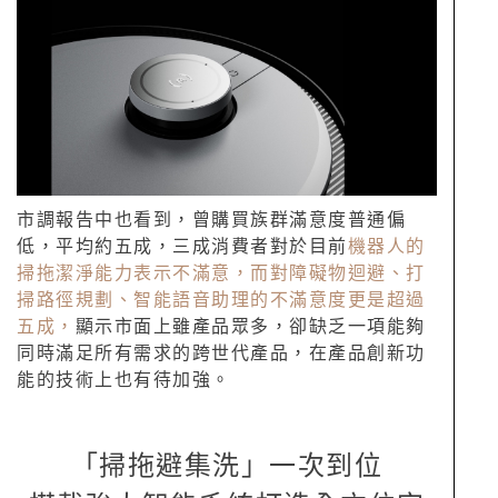
市調報告中也看到，曾購買族群滿意度普通偏
低，平均約五成，三成消費者對於目前
機器人的
掃拖潔淨能力表示不滿意，而對障礙物迴避、打
掃路徑規劃、智能語音助理的不滿意度更是超過
五成，
顯示市面上雖產品眾多，卻缺乏一項能夠
同時滿足所有需求的跨世代產品，在產品創新功
能的技術上也有待加強。
「掃拖避集洗」一次到位