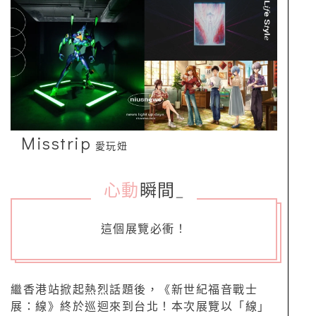
Misstrip
愛玩妞
心動
瞬間
_
這個展覽必衝！
繼香港站掀起熱烈話題後，《新世紀福音戰士
展：線》終於巡迴來到台北！本次展覽以「線」