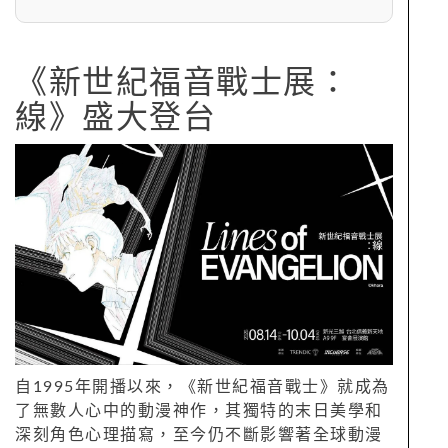
《新世紀福音戰士展：
線》盛大登台
自1995年開播以來，《新世紀福音戰士》就成為
了無數人心中的動漫神作，其獨特的末日美學和
深刻角色心理描寫，至今仍不斷影響著全球動漫