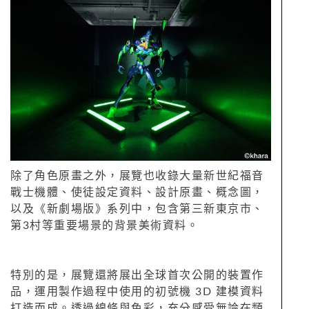
除了角色原畫之外，展覽也收錄大量新世紀福音
戰士機體、使徒設定資料、設計原畫、概念圖，
以及《新劇場版》系列中，包含第三新東京市、
第3村等重要場景的背景美術資料。
特別的是，展覽還將展出全球首次公開的裝置作
品，運用製作過程中使用的初號機 3D 建模資料
打造而成。透過線條與色彩，充分感受無論在類