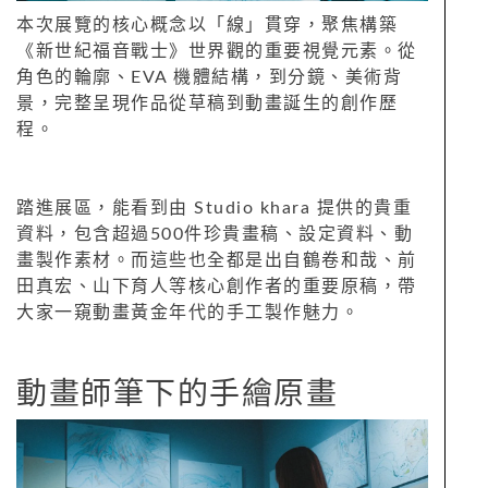
本次展覽的核心概念以「線」貫穿，聚焦構築
《新世紀福音戰士》世界觀的重要視覺元素。從
角色的輪廓、EVA 機體結構，到分鏡、美術背
景，完整呈現作品從草稿到動畫誕生的創作歷
程。
踏進展區，能看到由 Studio khara 提供的貴重
資料，包含超過500件珍貴畫稿、設定資料、動
畫製作素材。而這些也全都是出自鶴卷和哉、前
田真宏、山下育人等核心創作者的重要原稿，帶
大家一窺動畫黃金年代的手工製作魅力。
動畫師筆下的手繪原畫