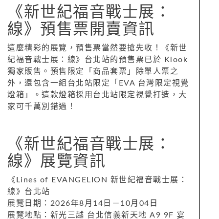
《新世紀福音戰士展：
線》預售票開賣資訊
這麼精彩的展覽，預售票當然要搶先收！《新世
紀福音戰士展：線》台北站的預售票已於 Klook
獨家販售。預售限定「商品套票」除單人票之
外，還包含一組台北站限定「EVA 台灣限定視覺
燈箱」。這款燈箱採用台北站限定視覺打造，大
家可千萬別錯過！
《新世紀福音戰士展：
線》展覽資訊
《Lines of EVANGELION 新世紀福音戰士展：
線》台北站
展覽日期：2026年8月14日－10月04日
展覽地點：新光三越 台北信義新天地 A9 9F 宴