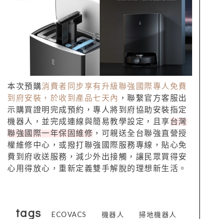
本次預購
消費者同步享有升級聯強國際專人免費
到府安裝，於收到產品七天內
，聯繫官方客服出
示購買證明完成預約，專人將到府協助安裝指定
機器人，並完成連線與簡易教學設定，且享
台灣
聯強國際一年保固維修
，可親送全台聯強直營授
權維修中心，或撥打聯強國際服務專線，貼心免
費到府收送服務，減少外出接觸，讓民眾買得安
心用得放心，重新定義雙手解脫的理想新生活。
tags
ECOVACS
機器人
掃地機器人