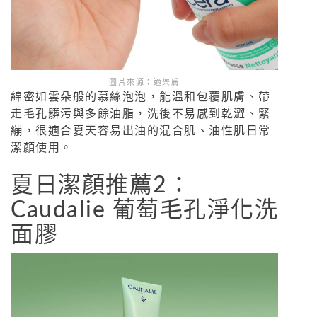
圖片來源：適樂膚
綿密如雲朵般的慕絲泡泡，能溫和包覆肌膚、帶
走毛孔髒污與多餘油脂，洗後不易感到乾澀、緊
繃，很適合夏天容易出油的混合肌、油性肌日常
潔顏使用。
夏日潔顏推薦2：
Caudalie 葡萄毛孔淨化洗
面膠