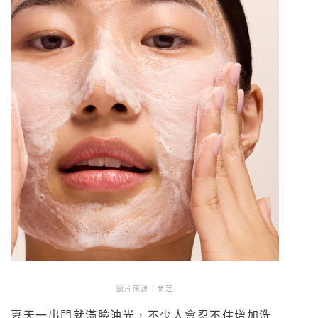
圖片來源：蘭芝
夏天一出門就滿臉油光，不少人會忍不住增加洗