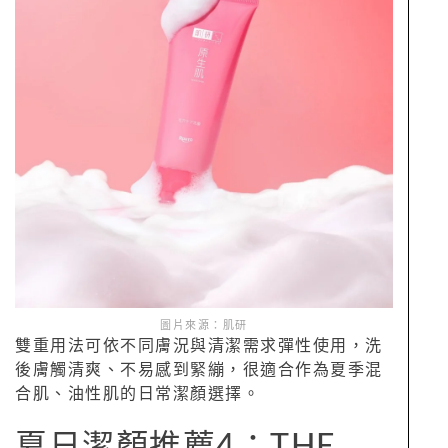
圖片來源：肌研
雙重用法可依不同膚況與清潔需求彈性使用，洗
後膚觸清爽、不易感到緊繃，很適合作為夏季混
合肌、油性肌的日常潔顏選擇。
夏日潔顏推薦4：THE