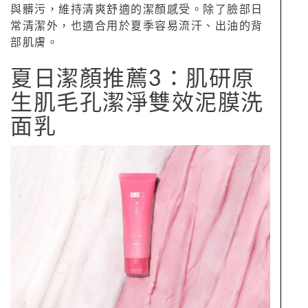
與髒污，維持清爽舒適的潔顏感受。除了臉部日
常清潔外，也適合用於夏季容易流汗、出油的背
部肌膚。
夏日潔顏推薦3：肌研原
生肌毛孔潔淨雙效泥膜洗
面乳