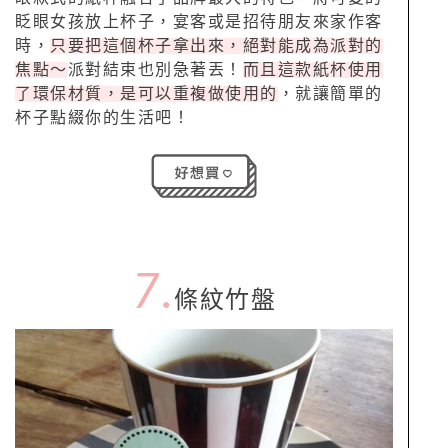
眨眼女孩放上杯子，宴客或是招待朋友來家作客
時，
只要把這個杯子拿出來，絕對能成為派對的
焦點～
派對結束也別急著丟！
而且這款紙杯使用
了環保材質，是可以重複做使用的
，就讓簡單的
杯子點綴你的生活吧！
7.
條紋竹盤