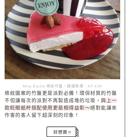
Miss Étoile
條紋竹盤，建議售價：NT.459
條紋圖案的竹盤更是派對必備！環保材質的竹盤
不但讓每次的派對不再製造成堆的垃圾，
與上一
款眨眼紙杯搭配使用更是相得益彰～
絕對能讓來
作客的客人留下超深刻的印象！