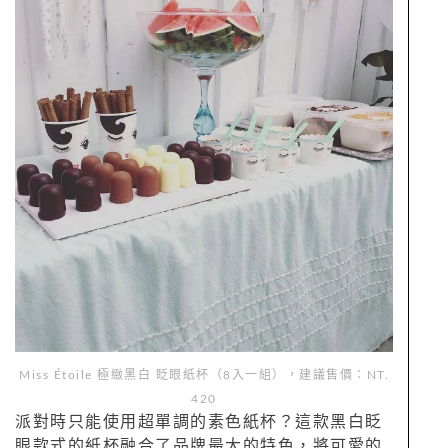
Miss Étoile
極緻黑白
眨眼紙杯（8入一組），建議售價：NT.
420
派對時只能使用超單調的素色紙杯？這款黑白眨
眼款式的紙杯融合了品牌最大的特色，將可愛的