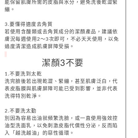
能保留肌膚所需的皮脂與水分，避免洗後乾澀緊
繃。
3.要懂得適度去角質
若使用含酸類或去角質成分的潔顏產品，建議依
膚況每週使用2～3次即可，不必天天使用，以免
過度清潔造成肌膚屏障受損。
潔顏3不要
1.不要洗到太乾
洗完臉後若出現乾澀、緊繃，甚至肌膚泛白，代
表皮脂膜與肌膚屏障可能已受到影響，並非代表
洗得特別乾淨。
2.不要洗太勤
別因為容易出油就頻繁洗臉，或一直使用強效控
油型洗面乳，以免刺激皮脂代償性分泌，反而陷
入「越洗越油」的惡性循環。