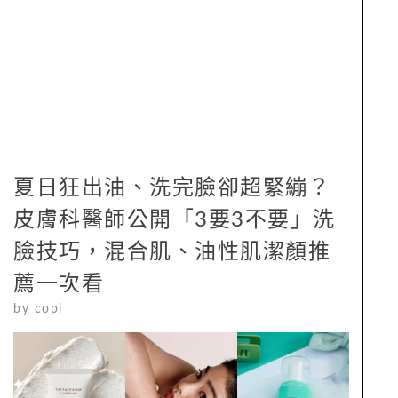
夏日狂出油、洗完臉卻超緊繃？
皮膚科醫師公開「3要3不要」洗
臉技巧，混合肌、油性肌潔顏推
薦一次看
by
copi