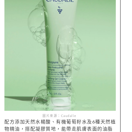
圖片來源：Caudalie
配方添加天然水楊酸、有機葡萄籽水及6種天然植
物精油，搭配凝膠質地，能帶走肌膚表面的油脂