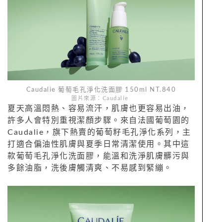
Caudalie 葡萄毛孔淨化洗面膠 150ml NT.840
圖片來源：Caudalie
夏天高溫悶熱、容易流汗，肌膚也更容易出油，
許多人會特別重視潔顏步驟。來自法國葡萄園的
Caudalie，旗下熱賣的葡萄籽毛孔淨化系列，主
打適合偏油性肌膚與夏季日常清潔使用。其中這
款葡萄毛孔淨化洗面膠，能溫和洗淨肌膚髒污與
多餘油脂，洗後膚觸清爽、不易感到緊繃。