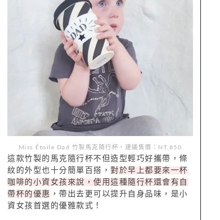
Miss Étoile Dad
竹製馬克隨行杯，建議售價：NT.
850
這款竹製的馬克隨行杯不但造型輕巧好攜帶，條
紋的外型也十分簡單百搭，
對於早上都要來一杯
咖啡的小資女孩來說，使用這種隨行杯還會有自
帶杯的優惠
，帶出去更可以提升自身品味，是小
資女孩首選的優雅款式！