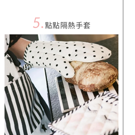
5.
點點隔熱手套