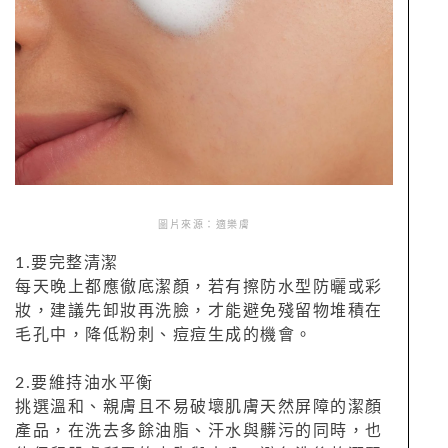
圖片來源：適樂膚
1.要完整清潔
每天晚上都應徹底潔顏，若有擦防水型防曬或彩
妝，建議先卸妝再洗臉，才能避免殘留物堆積在
毛孔中，降低粉刺、痘痘生成的機會。
2.要維持油水平衡
挑選溫和、親膚且不易破壞肌膚天然屏障的潔顏
產品，在洗去多餘油脂、汗水與髒污的同時，也