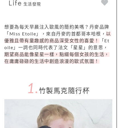
Life
生活發現
想要為每天早晨注入歐風的簡約美嗎？丹麥品牌
「
Miss Etoile
」，來自丹麥的首都哥本哈根，
以
優雅且帶有童趣感的商品深受女性的喜愛！
「
Et
oile
」一詞也同時代表了法文「星星」的意思，
期望商品能像星星一樣，點綴每個女孩的生活，
在庸庸碌碌的生活中創造浪漫的歐式氛圍！
1.
竹製馬克隨行杯