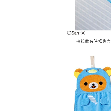
拉拉熊有時候也