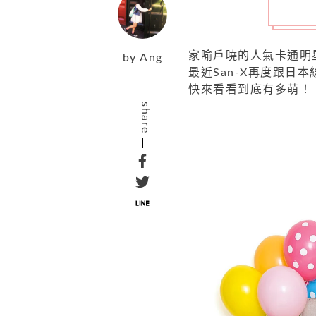
家喻戶曉的人氣卡通明
by
Ang
最近San-X再度跟日本
快來看看到底有多萌！
share