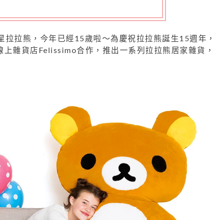
星拉拉熊，今年已經15歲啦～為慶祝拉拉熊誕生15週年，
線上雜貨店Felissimo合作，推出一系列拉拉熊居家雜貨，