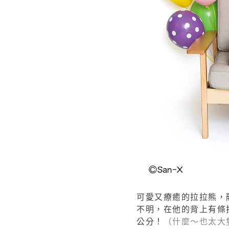
可愛又療癒的拉拉熊，
不明，在他的
背上有條
公分！
（什麼～也太大