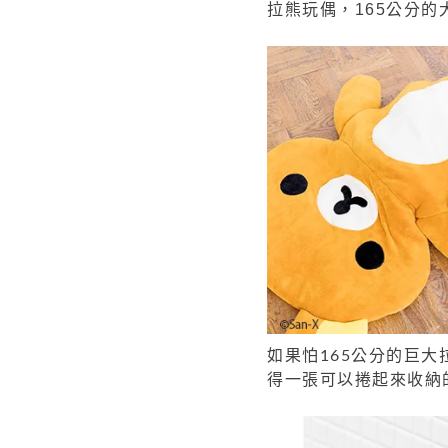
拉熊玩偶，165公分
如果怕165公分的巨
得一張可以捲起來收納