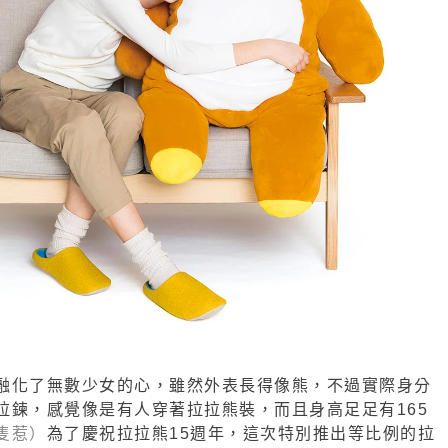
實際身分
融化了無數少女的心，雖然外表長得像熊，不過
拉鍊，感覺像是有人穿著拉拉熊裝，而且身高足足有165
隻惹）
為了慶祝拉拉熊15週年，這次特別推出等比例的拉