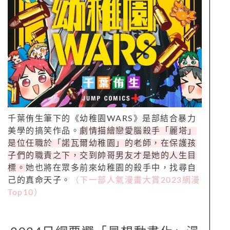
千葉侑生筆下的《幼稚園WARS》是部結合暴力
美學的搞笑作品。
劇情描繪戀愛腦殺手「麗塔」
是位任職於「諾瓦爾幼稚園」的老師，在保護孩
子們的職責之下，交到帥哥男友才是她的人生目
標。
她也將在眾多前來幼稚園的殺手中，找尋自
己的真命天子。
（下一部人氣漫畫大賞2023網漫
Top10）