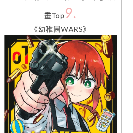
9.
畫Top
《幼稚園WARS》