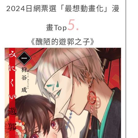
2024日網票選「最想動畫化」漫
5.
畫Top
《醜陋的遊郭之子》