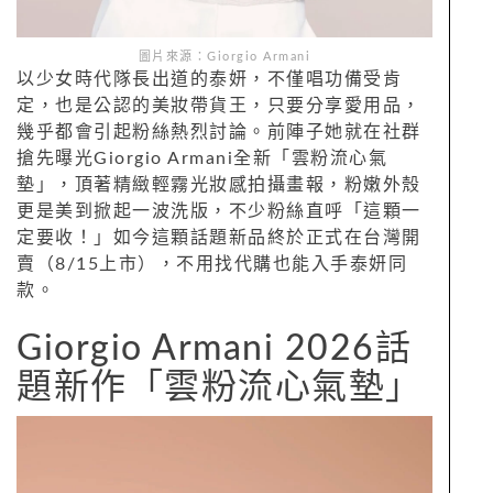
圖片來源：Giorgio Armani
以少女時代隊長出道的泰妍，不僅唱功備受肯
定，也是公認的美妝帶貨王，只要分享愛用品，
幾乎都會引起粉絲熱烈討論。前陣子她就在社群
搶先曝光Giorgio Armani全新「雲粉流心氣
墊」，頂著精緻輕霧光妝感拍攝畫報，粉嫩外殼
更是美到掀起一波洗版，不少粉絲直呼「這顆一
定要收！」如今這顆話題新品終於正式在台灣開
賣（8/15上市），不用找代購也能入手泰妍同
款。
Giorgio Armani 2026話
題新作「雲粉流心氣墊」