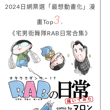
2024日網票選「最想動畫化」漫
3.
畫Top
《宅男街舞隊RAB日常合集》