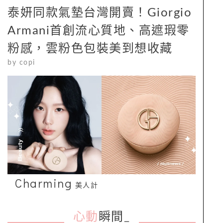
泰妍同款氣墊台灣開賣！Giorgio
Armani首創流心質地、高遮瑕零
粉感，雲粉色包裝美到想收藏
by
copi
Charming
美人計
心動
瞬間
_