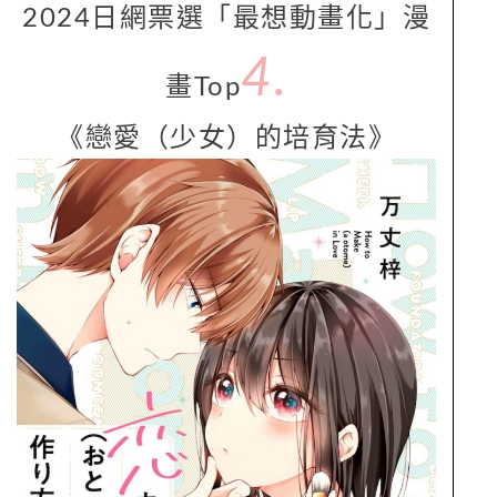
2024日網票選「最想動畫化」漫
4.
畫Top
《戀愛（少女）的培育法》