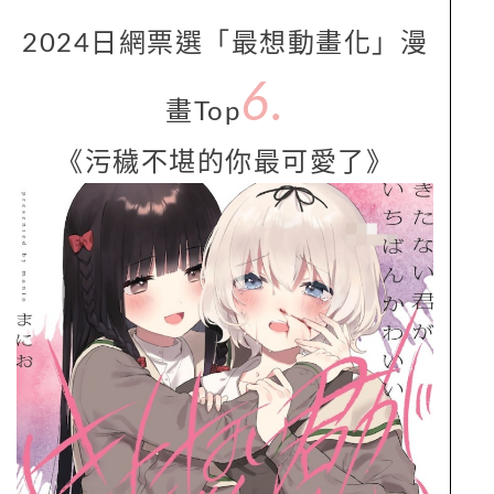
2024日網票選「最想動畫化」漫
6.
畫Top
《污穢不堪的你最可愛了》