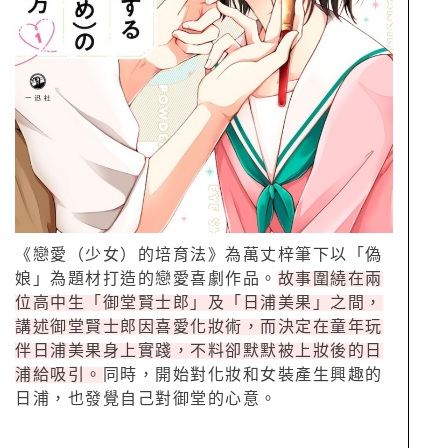
《戀愛（少女）的培育法》為萬丈梓筆下以「偽
娘」為題材打造的戀愛喜劇作品。
故事圍繞在兩
位高中生「御堂賢士郎」及「日浦美果」之間，
講述御堂賢士郎因喜愛化妝術，而決定在童年玩
伴日浦美果身上實踐，不料卻默默被上妝後的日
浦給吸引。
同時，開始對化妝和女裝產生興趣的
日浦，也發覺自己對御堂的心意。