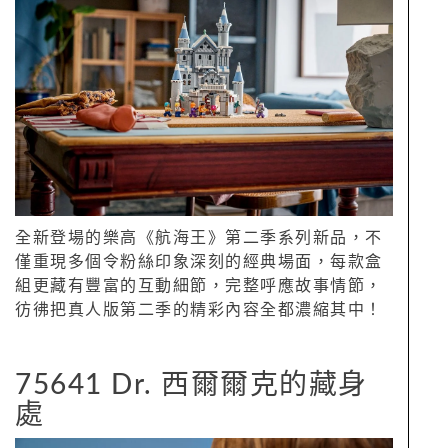
全新登場的樂高《航海王》第二季系列新品，不
僅重現多個令粉絲印象深刻的經典場面，每款盒
組更藏有豐富的互動細節，完整呼應故事情節，
彷彿把真人版第二季的精彩內容全都濃縮其中！
75641 Dr. 西爾爾克的藏身
處