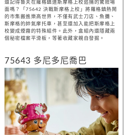
還記得魯夫在羅格鎮遭斯摩格上校追捕的驚險場
面嗎？「75642 決戰斯摩格上校」將羅格鎮熱鬧
的市集搬進樂高世界，不僅有武士刀店、魚攤、
斯摩格的帥氣摩托車，甚至還加入能把斯摩格上
校變成煙霧的特殊組件。此外，盒組內還隱藏兩
個秘密檔案平滑板，等著收藏家親自發掘。
75643 多尼多尼喬巴