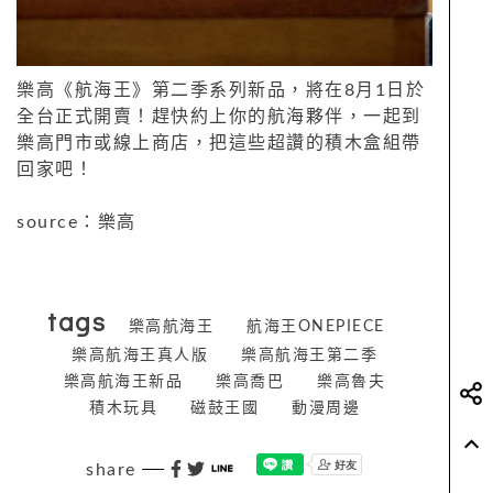
樂高《航海王》第二季系列新品，將在8月1日於
全台正式開賣！趕快約上你的航海夥伴，一起到
樂高門市或線上商店，把這些超讚的積木盒組帶
回家吧！
source：樂高
tags
樂高航海王
航海王ONEPIECE
樂高航海王真人版
樂高航海王第二季
樂高航海王新品
樂高喬巴
樂高魯夫
積木玩具
磁鼓王國
動漫周邊
share