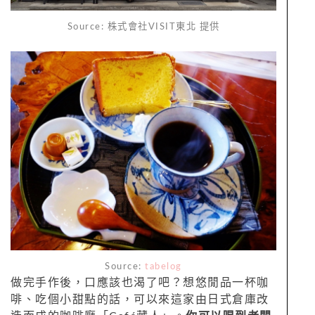
Source: 株式會社VISIT東北 提供
Source:
tabelog
做完手作後，口應該也渴了吧？想悠閒品一杯咖
啡、吃個小甜點的話，可以來這家由日式倉庫改