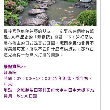
最後喜歡庭院建築的朋友，一定要來這個擁有
超
過500年歷史的「龍島院」
遊賞一下。這裡是以
瀑布為主的日式鑑賞式庭園，
隨四季變化會有不
同美景可賞
，所以不管你什麼時候造訪，都能在
這兒獲得一分無人打擾的閒靜。
景點資訊>>
龍島院
時間：09：00～17：00 ((全年無休，除年初、
年末)
地點：宮城縣柴田郡村田町大字村田字大槻下92
費用：約100日圓