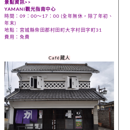
景點資訊>>
YAMANI
觀光指南中心
時間：09：00～17：00 (全年無休，除了年初、
年末)
地點：宮城縣柴田郡村田町大字村田字町31
費用：免費
Café
藏人