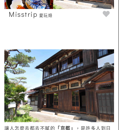
Misstrip
愛玩妞
讓人怎麼去都去不膩的
「京都」
，是許多人到日