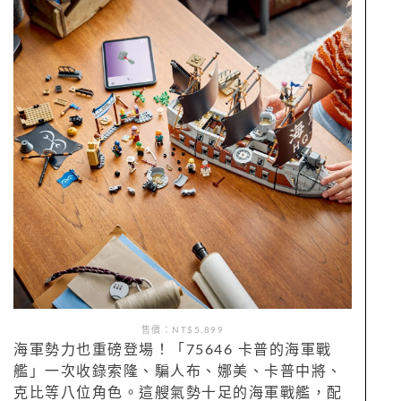
售價：NT$5,899
海軍勢力也重磅登場！「75646 卡普的海軍戰
艦」一次收錄索隆、騙人布、娜美、卡普中將、
克比等八位角色。這艘氣勢十足的海軍戰艦，配