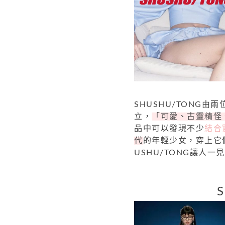
SHUSHU/TONG
立，
「可愛、古靈精怪
品中可以發現不少
結合
代
的年輕少女，穿上它
USHU/TONG讓人一