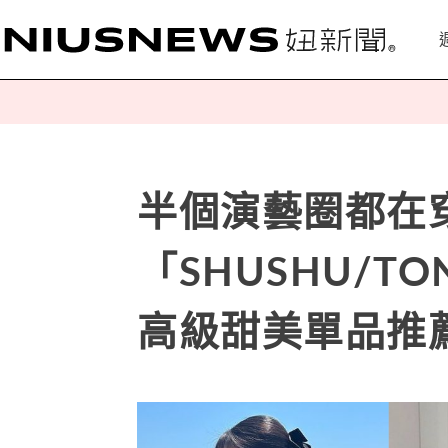
半個演藝圈都在
「SHUSHU/
高級甜美單品推