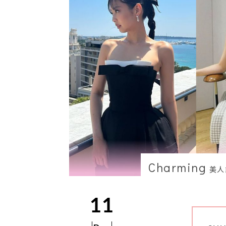
Charming
美人
11