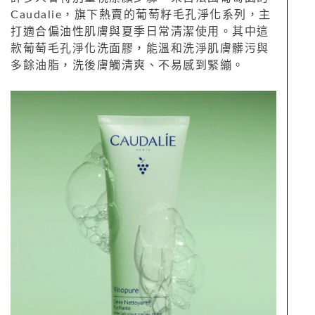
Caudalie，旗下熱賣的葡萄籽毛孔淨化系列，主
打適合偏油性肌膚與夏季日常清潔使用。其中這
款葡萄毛孔淨化洗面膠，能溫和洗淨肌膚髒污與
多餘油脂，洗後膚觸清爽、不易感到緊繃。