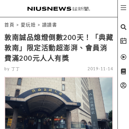
首頁
>
愛玩妞
>
讀讀書
敦南誠品熄燈倒數200天！「典藏
敦南」限定活動超澎湃、會員消
費滿200元人人有獎
by
丁丁
2019-11-14