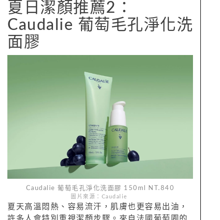
夏日潔顏推薦2：
Caudalie 葡萄毛孔淨化洗
面膠
Caudalie 葡萄毛孔淨化洗面膠 150ml NT.840
圖片來源：Caudalie
夏天高溫悶熱、容易流汗，肌膚也更容易出油，
許多人會特別重視潔顏步驟。來自法國葡萄園的