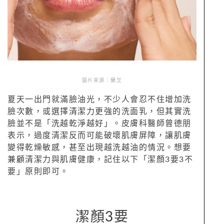
圖片來源：蘭芝
夏天一出門就滿臉油光，不少人會忍不住增加洗
臉次數，或選擇清潔力更強的洗面乳，但其實洗
臉並不是「洗越乾淨越好」。皮膚科醫師曾德朋
表示，過度清潔反而可能破壞肌膚屏障，讓肌膚
變得乾燥敏感，甚至出現越洗越油的情況。想要
兼顧清潔力與肌膚健康，記住以下「潔顏3要3不
要」原則即可。
潔顏3要