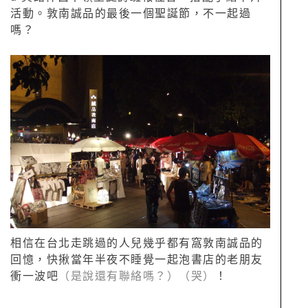
活動。敦南誠品的最後一個聖誕節，不一起過
嗎？
相信在台北走跳過的人兒幾乎都有窩敦南誠品的
回憶，快揪當年半夜不睡覺一起泡書店的老朋友
衝一波吧
（是說還有聯絡嗎？）（哭）
！