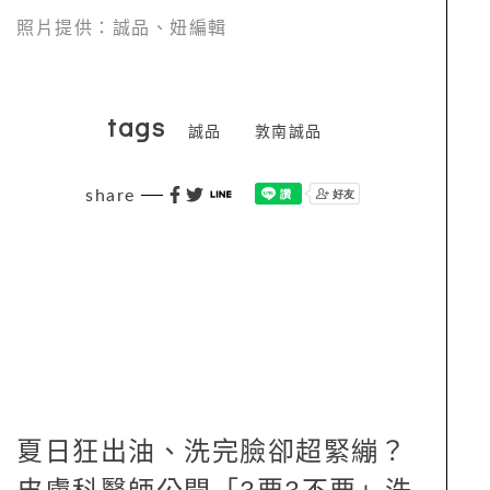
照片提供：誠品、妞編輯
tags
誠品
敦南誠品
share
夏日狂出油、洗完臉卻超緊繃？