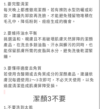
1.要完整清潔
每天晚上都應徹底潔顏，若有擦防水型防曬或彩
妝，建議先卸妝再洗臉，才能避免殘留物堆積在
毛孔中，降低粉刺、痘痘生成的機會。
2.要維持油水平衡
挑選溫和、親膚且不易破壞肌膚天然屏障的潔顏
產品，在洗去多餘油脂、汗水與髒污的同時，也
能保留肌膚所需的皮脂與水分，避免洗後乾澀緊
繃。
3.要懂得適度去角質
若使用含酸類或去角質成分的潔顏產品，建議依
膚況每週使用2～3次即可，不必天天使用，以免
過度清潔造成肌膚屏障受損。
潔顏3不要
1.不要洗到太乾