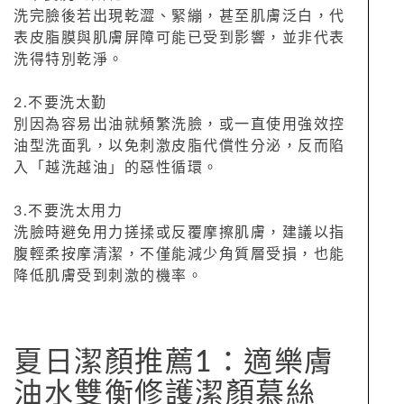
洗完臉後若出現乾澀、緊繃，甚至肌膚泛白，代
表皮脂膜與肌膚屏障可能已受到影響，並非代表
洗得特別乾淨。
2.不要洗太勤
別因為容易出油就頻繁洗臉，或一直使用強效控
油型洗面乳，以免刺激皮脂代償性分泌，反而陷
入「越洗越油」的惡性循環。
3.不要洗太用力
洗臉時避免用力搓揉或反覆摩擦肌膚，建議以指
腹輕柔按摩清潔，不僅能減少角質層受損，也能
降低肌膚受到刺激的機率。
夏日潔顏推薦1：適樂膚
油水雙衡修護潔顏慕絲