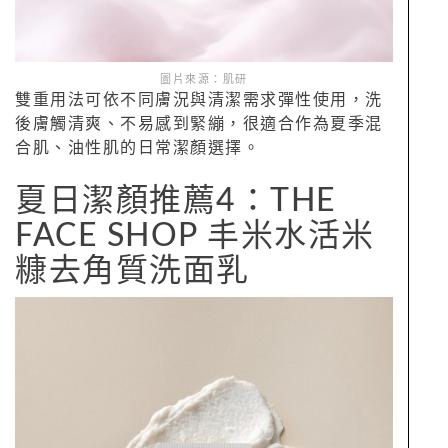
圖片來源：肌研
雙重用法可依不同膚況與清潔需求彈性使用，洗
後膚觸清爽、不易感到緊繃，很適合作為夏季混
合肌、油性肌的日常潔顏選擇。
夏日潔顏推薦4：THE
FACE SHOP 丰米水活米
糠去角質洗面乳