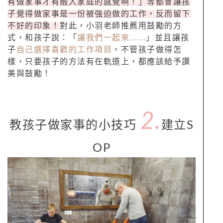
有做家事才有融入家庭的感覺啊！」等都會讓孩
子覺得做家事是一份被強迫做的工作，反而留下
不好的印象！
對此，小羽老師推薦用鼓勵的方
式，和孩子說：「
讓我們一起來......
」並且讓孩
子
自己選擇喜歡的工作項目
，不管孩子做得怎
樣，只要孩子的方法有在軌道上，都應該給予讚
美與鼓勵！
2.
教孩子做家事的小技巧
建立S
OP