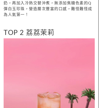
奶，再加入冷熱交替沖煮，無添加焦糖色素的Q
彈白玉珍珠，營造層次豐富的口感，難怪難怪成
為人氣第一！
TOP 2 荔荔茉莉