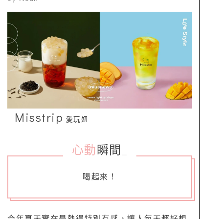
Misstrip
愛玩妞
心動
瞬間
_
喝起來！