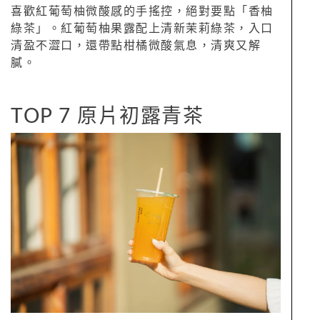
喜歡紅葡萄柚微酸感的手搖控，絕對要點「香柚
綠茶」。紅葡萄柚果露配上清新茉莉綠茶，入口
清盈不澀口，還帶點柑橘微酸氣息，清爽又解
膩。
TOP 7 原片初露青茶