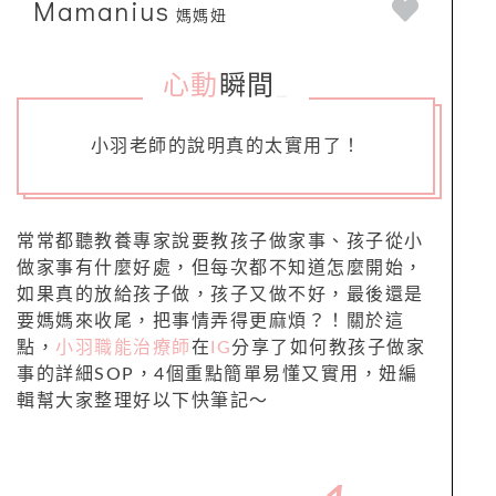
Mamanius
媽媽妞
心動
瞬間
_
小羽老師的說明真的太實用了！
常常都聽教養專家說要教孩子做家事、孩子從小
做家事有什麼好處，但每次都不知道怎麼開始，
如果真的放給孩子做，孩子又做不好，最後還是
要媽媽來收尾，把事情弄得更麻煩？！關於這
點，
小羽職能治療師
在
IG
分享了如何教孩子做家
事的詳細SOP，4個重點簡單易懂又實用，妞編
輯幫大家整理好以下快筆記～