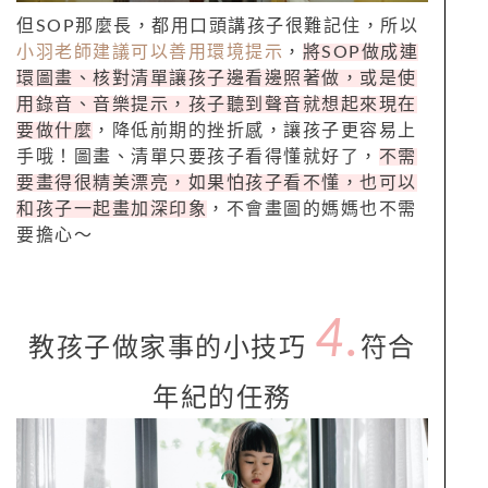
但SOP那麼長，都用口頭講孩子很難記住，所以
小羽老師建議可以善用環境提示
，
將SOP做成連
環圖畫、核對清單讓孩子邊看邊照著做，或是使
用錄音、音樂提示，孩子聽到聲音就想起來現在
要做什麼
，降低前期的挫折感，讓孩子更容易上
手哦！圖畫、清單只要孩子看得懂就好了，
不需
要畫得很精美漂亮，如果怕孩子看不懂，也可以
和孩子一起畫加深印象
，不會畫圖的媽媽也不需
要擔心～
4.
教孩子做家事的小技巧
符合
年紀的任務