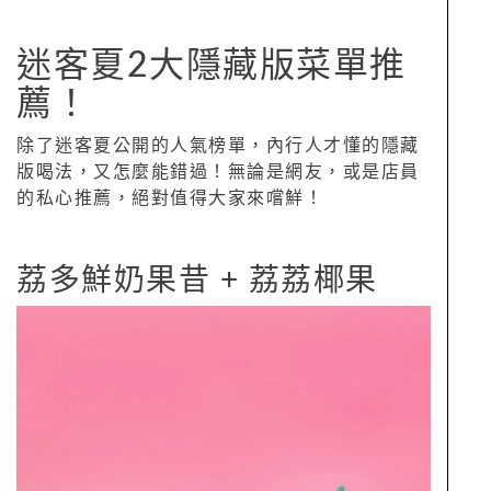
迷客夏2大隱藏版菜單推
薦！
除了迷客夏公開的人氣榜單，內行人才懂的隱藏
版喝法，又怎麼能錯過！無論是網友，或是店員
的私心推薦，絕對值得大家來嚐鮮！
荔多鮮奶果昔 + 荔荔椰果