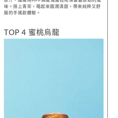
原汁，還運用HPP高壓滅菌技術保留最原始的風
味。搭上青茶，喝起來圓潤清甜，帶來純粹又舒
服的手搖飲體驗。
TOP 4 蜜桃烏龍