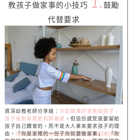
1.
教孩子做家事的小技巧
鼓勵
代替要求
資深幼教老師分享過：
分配簡單的家務給孩子，
孩子會對家庭更有歸屬感
，但這份感受是要留給
孩子自己體會的，而不是大人拿來要求孩子的理
由，
「你是家裡的一份子你就要做家事」、「你