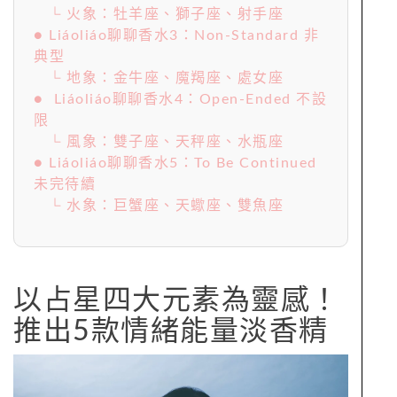
└ 火象：牡羊座、獅子座、射手座
● Liáoliáo聊聊香水3：Non-Standard 非
典型
└ 地象：金牛座、魔羯座、處女座
● Liáoliáo聊聊香水4：Open-Ended 不設
限
└ 風象：雙子座、天秤座、水瓶座
● Liáoliáo聊聊香水5：To Be Continued
未完待續
└ 水象：巨蟹座、天蠍座、雙魚座
以占星四大元素為靈感！
推出5款情緒能量淡香精