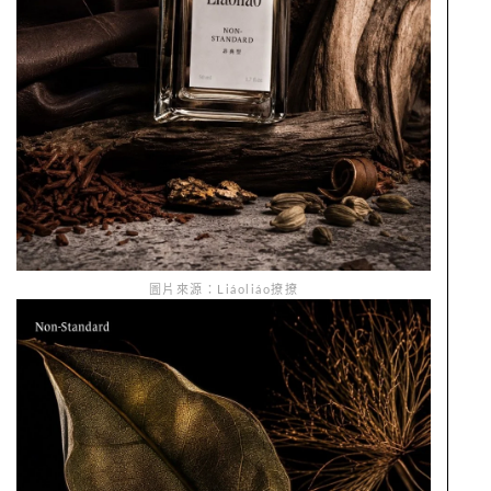
圖片來源：Liáoliáo撩撩