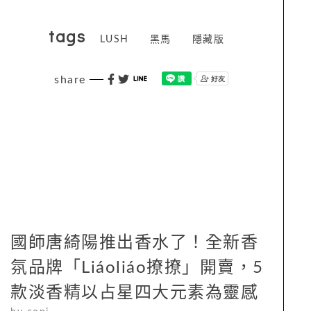
tags
LUSH
黑馬
隱藏版
share
國師唐綺陽推出香水了！全新香
氛品牌「Liáoliáo撩撩」開賣，5
款淡香精以占星四大元素為靈感