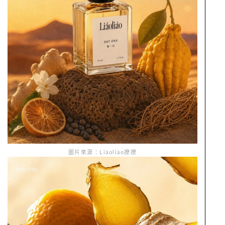
圖片來源：Liáoliáo撩撩