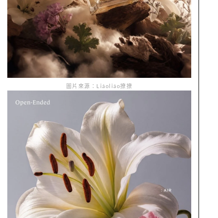
圖片來源：Liáoliáo撩撩