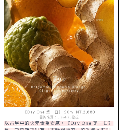
《Day One 第一日》 50ml NT.2,880
圖片來源：Liáoliáo撩撩
以占星中的火元素為靈感，《Day One 第一日》