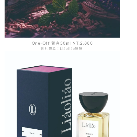
One-Off 獨有50ml NT.2,880
圖片來源：Liáoliáo撩撩