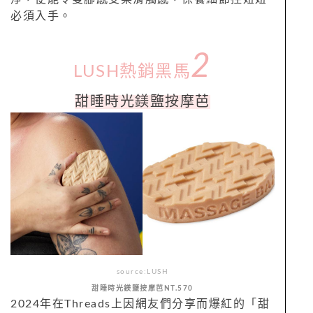
必須入手。
2
LUSH熱銷黑馬
甜睡時光鎂鹽按摩芭
source:LUSH
甜睡時光鎂鹽按摩芭NT.570
2024年在Threads上因網友們分享而爆紅的「甜