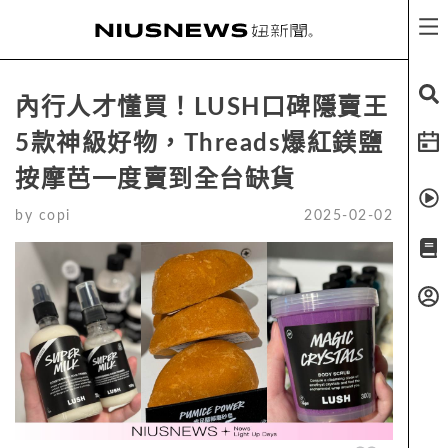
內行人才懂買！LUSH口碑隱賣王
5款神級好物，Threads爆紅鎂鹽
按摩芭一度賣到全台缺貨
by
copi
2025-02-02