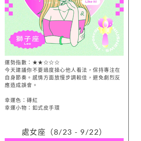
運勢指數：★★☆☆☆
今天建議你不要過度操心他人看法，保持專注在
自身節奏。感情方面放慢步調較佳，避免劇烈反
應造成誤會。
幸運色：磚紅
幸運小物：釦式皮手環
處女座（8/23 - 9/22）