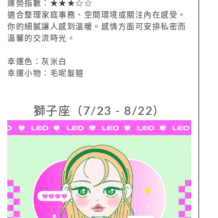
運勢指數：★★★☆☆
適合整理家庭事務、空間環境或關注內在感受。
你的細膩讓人感到溫暖。感情方面可安排私密而
溫馨的交流時光。
幸運色：灰米白
幸運小物：毛呢髮箍
獅子座（7/23 - 8/22）