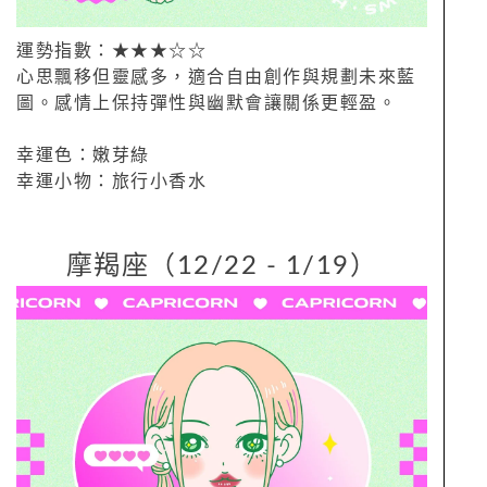
運勢指數：★★★☆☆
心思飄移但靈感多，適合自由創作與規劃未來藍
圖。感情上保持彈性與幽默會讓關係更輕盈。
幸運色：嫩芽綠
幸運小物：旅行小香水
摩羯座（12/22 - 1/19）