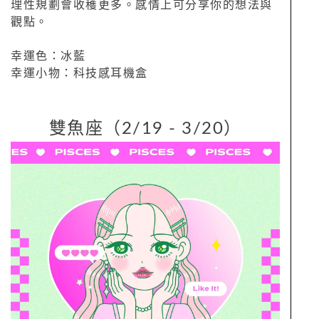
理性規劃會收穫更多。感情上可分享你的想法與
觀點。
幸運色：冰藍
幸運小物：科技感耳機盒
雙魚座（2/19 - 3/20）