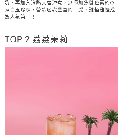
奶，再加入冷熱交替沖煮，無添加焦糖色素的Q
彈白玉珍珠，營造層次豐富的口感，難怪難怪成
為人氣第一！
TOP 2 荔荔茉莉