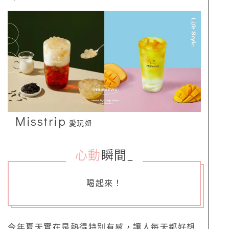
Misstrip
愛玩妞
心動
瞬間
_
喝起來！
今年夏天實在是熱得特別有感，讓人每天都好想