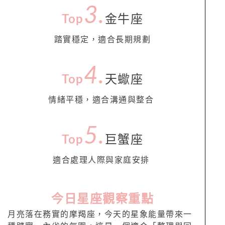
3.
Top
金牛座
踏實穩定，適合長期規劃
4
.
Top
天蠍座
情緒平穩，適合溝通與整合
5
.
Top
巨蟹座
適合處理人際與家庭安排
今日星座觀察重點
月亮落在務實的摩羯座，今天的星象能量帶來一