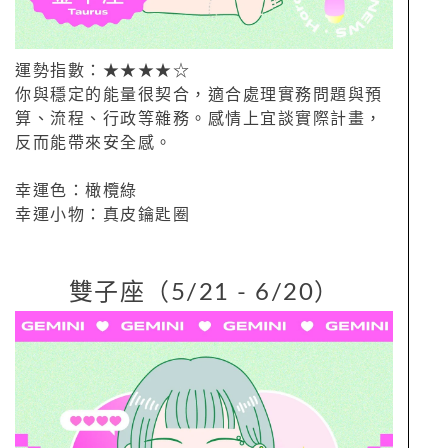
運勢指數：★★★★☆
你與穩定的能量很契合，適合處理實務問題與預
算、流程、行政等雜務。感情上宜談實際計畫，
反而能帶來安全感。
幸運色：橄欖綠
幸運小物：真皮鑰匙圈
雙子座（5/21 - 6/20）