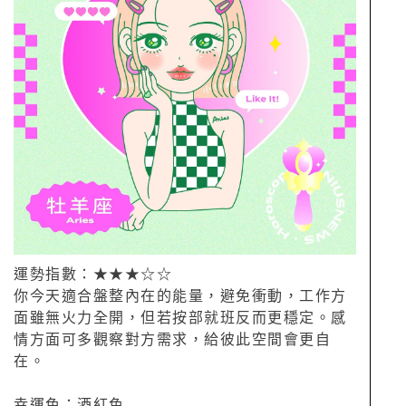
運勢指數：★★★☆☆
你今天適合盤整內在的能量，避免衝動，工作方
面雖無火力全開，但若按部就班反而更穩定。感
情方面可多觀察對方需求，給彼此空間會更自
在。
幸運色：酒紅色