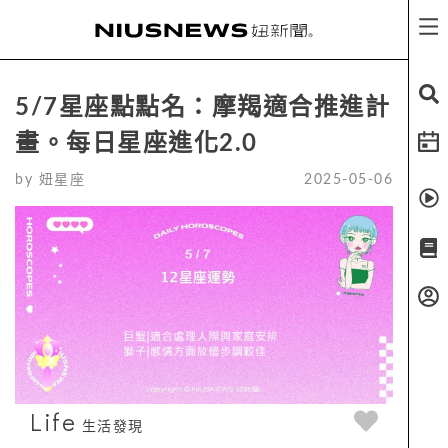
5/7星座點點名：摩羯適合推進計
畫。每日星座進化2.0
by
妞星座
2025-05-06
Life
生活發現