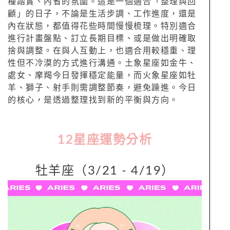
種踏實、內省的氛圍。這是一個適合「整理與回
顧」的日子，不論是生活步調、工作進度，還是
內在狀態，都值得花些時間慢慢梳理。特別適合
進行計畫盤點、訂立長期目標、或是做出明確取
捨與調整。在與人互動上，也適合用較穩重、理
性但不冷漠的方式進行溝通。土象星座如金牛、
處女、摩羯今日發揮穩定能量，而火象星座如牡
羊、獅子、射手則需調整節奏，避免躁進。今日
的核心，是透過整理找到新的平衡與方向。
12
星座運勢分析
牡羊座（3/21 - 4/19）