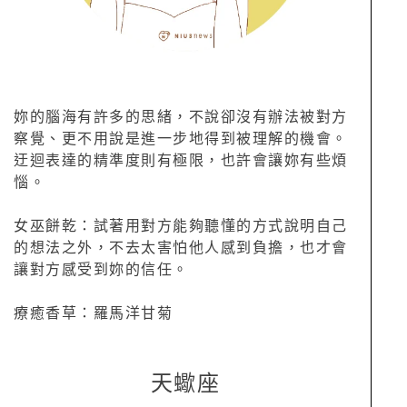
妳的腦海有許多的思緒，不說卻沒有辦法被對方
察覺、更不用說是進一步地得到被理解的機會。
迂迴表達的精準度則有極限，也許會讓妳有些煩
惱。
女巫餅乾：試著用對方能夠聽懂的方式說明自己
的想法之外，不去太害怕他人感到負擔，也才會
讓對方感受到妳的信任。
療癒香草：羅馬洋甘菊
天蠍座