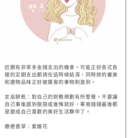
近期有非常多金錢支出的機會。可能正好各式各
樣的定期支出都擠在這時候結清，同時妳的審美
和選物品味正好被厲害的事物刺激到。
女巫餅乾：對自己的財務規劃有所警覺。不要讓
自己事後感到狼狽或後悔就好，畢竟錢錢最後都
是變成自己喜歡的美好生活夥伴了。
療癒香草：紫錐花