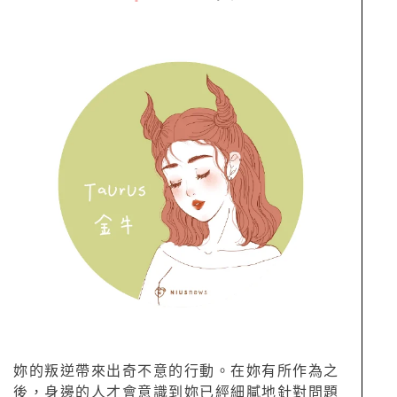
妳的叛逆帶來出奇不意的行動。在妳有所作為之
後，身邊的人才會意識到妳已經細膩地針對問題