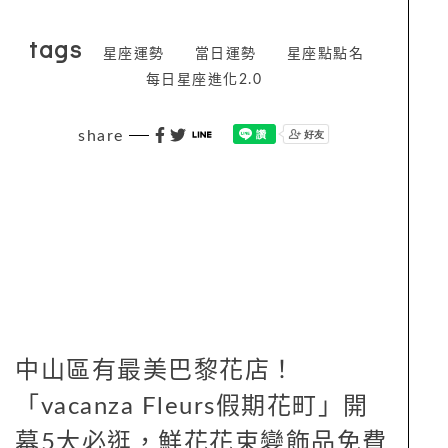
tags
星座運勢
當日運勢
星座點點名
每日星座進化2.0
share
中山區有最美巴黎花店！
「vacanza Fleurs假期花町」開
幕5大必逛，鮮花花束變飾品免費