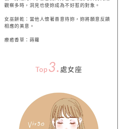
觀察多時，洞見也使妳成為不好惹的對象。
女巫餅乾：當他人懷著善意待妳，妳將願意反饋
相應的美意。
療癒香草：蒔蘿
3.
Top
處女座