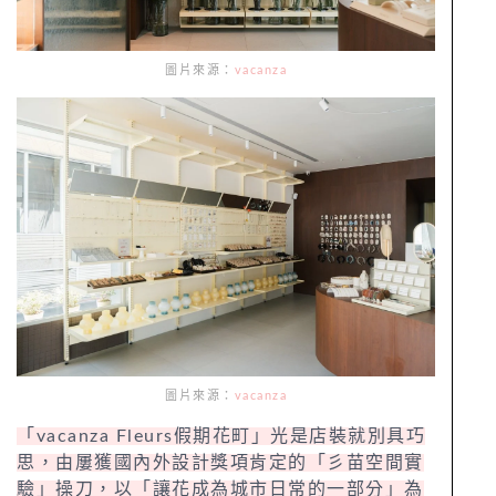
圖片來源：
vacanza
圖片來源：
vacanza
「vacanza Fleurs假期花町」光是店裝就別具巧
思，由屢獲國內外設計獎項肯定的「彡苗空間實
驗」操刀，以「讓花成為城市日常的一部分」為