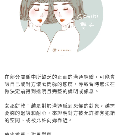
在部分關係中所缺乏的正面的溝通經驗，可能會
讓自己或對方懷著閃躲的態度，導致暫時無法在
做決定前得到透明且完整的說明或訊息。
女巫餅乾：越是對於溝通感到恐懼的對象，越需
要妳的退讓和耐心，來證明對方被允許擁有犯錯
的空間、或被允許向妳靠近。