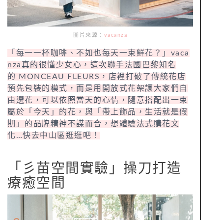
圖片來源：
vacanza
「每一一杯咖啡、不如也每天一束鮮花？」vaca
nza真的很懂少女心，這次聯手法國巴黎知名
的 MONCEAU FLEURS，店裡打破了傳統花店
預先包裝的模式，而是用開放式花架讓大家們自
由選花，可以依照當天的心情，隨意搭配出一束
屬於「今天」的花，與「帶上飾品，生活就是假
期」的品牌精神不謀而合，想體驗法式購花文
化…快去中山區逛逛吧！
「彡苗空間實驗」操刀打造
療癒空間