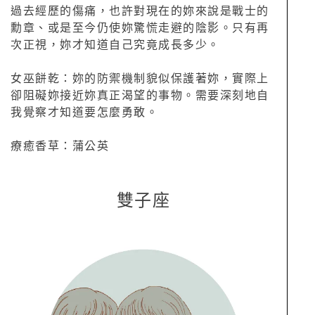
過去經歷的傷痛，也許對現在的妳來說是戰士的
勳章、或是至今仍使妳驚慌走避的陰影。只有再
次正視，妳才知道自己究竟成長多少。
女巫餅乾：妳的防禦機制貌似保護著妳，實際上
卻阻礙妳接近妳真正渴望的事物。需要深刻地自
我覺察才知道要怎麼勇敢。
療癒香草：蒲公英
雙子座