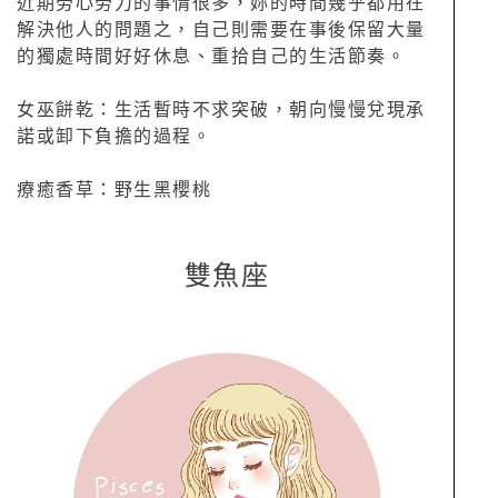
近期勞心勞力的事情很多，妳的時間幾乎都用在
解決他人的問題之，自己則需要在事後保留大量
的獨處時間好好休息、重拾自己的生活節奏。
女巫餅乾：生活暫時不求突破，朝向慢慢兌現承
諾或卸下負擔的過程。
療癒香草：野生黑櫻桃
雙魚座