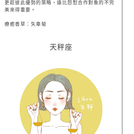
更趁彼此優勢的策略，遠比怨懟合作對象的不完
美來得重要。
療癒香草：矢車菊
天秤座