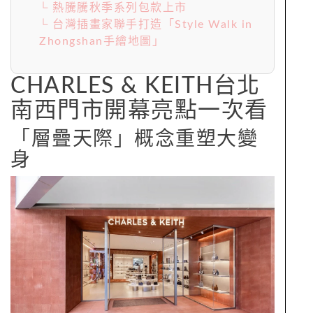
└ 熱騰騰秋季系列包款上市
└ 台灣插畫家聯手打造「Style Walk in
Zhongshan手繪地圖」
CHARLES & KEITH台北
南西門市開幕亮點一次看
「層疊天際」概念重塑大變
身