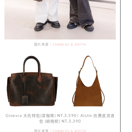
圖片來源：
CHARLES & KEITH
Ginevra 大托特包(深咖啡) NT.3,590/ Aislin 仿麂皮流浪
包 (胡桃棕) NT.3,390
圖片來源：
CHARLES & KEITH