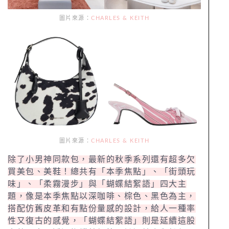
圖片來源：
CHARLES & KEITH
圖片來源：
CHARLES & KEITH
除了小男神同款包，最新的秋季系列還有超多欠
買美包、美鞋！總共有「本季焦點」、「街頭玩
味」、「柔霧漫步」與「蝴蝶結絮語」四大主
題，像是本季焦點以深咖啡、棕色、黑色為主，
搭配仿舊皮革和有點份量感的設計，給人一種率
性又復古的感覺，「蝴蝶結絮語」則是延續這股