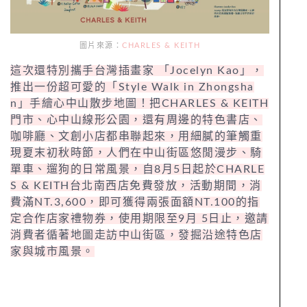
圖片來源：
CHARLES & KEITH
這次還特別攜手台灣插畫家 「Jocelyn Kao」，
推出一份超可愛的「Style Walk in Zhongsha
n」手繪心中山散步地圖！把CHARLES & KEITH
門市、心中山線形公園，還有周邊的特色書店、
咖啡廳、文創小店都串聯起來，用細膩的筆觸重
現夏末初秋時節，人們在中山街區悠閒漫步、騎
單車、遛狗的日常風景，自8月5日起於CHARLE
S & KEITH台北南西店免費發放，活動期間，消
費滿NT.3,600，即可獲得兩張面額NT.100的指
定合作店家禮物券，使用期限至9月 5日止，邀請
消費者循著地圖走訪中山街區，發掘沿途特色店
家與城市風景。