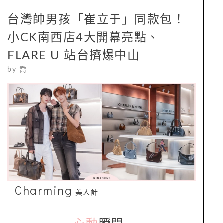
台灣帥男孩「崔立于」同款包！
小CK南西店4大開幕亮點、
FLARE U 站台擠爆中山
by
喬
Charming
美人計