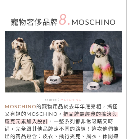
8.
寵物奢侈品牌
MOSCHINO
source：
MOSCHINO
MOSCHINO
的寵物用品於去年年底亮相，搞怪
又有趣的MOSCHINO，
把品牌最經典的搖滾與
龐克元素加入設計
，一整系列都非常吸睛又時
尚，完全跟其他品牌走不同的路線！這次他們推
出的商品包含：皮衣、飛行夾克、風衣、休閒連