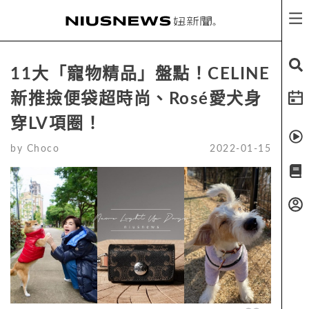
11大「寵物精品」盤點！CELINE
新推撿便袋超時尚、Rosé愛犬身
穿LV項圈！
by
Choco
2022-01-15