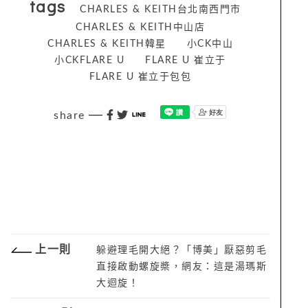
tags
CHARLES & KEITH台北南西門市
CHARLES & KEITH中山店
CHARLES & KEITH韓星
小CK中山
小CKFLARE U
FLARE U 崔立于
FLARE U 崔立于包包
share
上一則
躲避理毛開大絕？「博美」厭惡剪毛
直接啟動螺旋槳，網友：這是湯瑪斯
大迴旋！