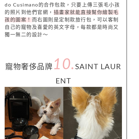
do Cusimano的合作包款，只要上傳三張毛小孩
的照片到他們官網，
插畫家就能直接幫你繪製毛
孩的圖案！
而右圖則是定制款旅行包，可以客制
自己的寵物及喜愛的英文字母，每款都是時尚又
獨一無二的設計～
10.
寵物奢侈品牌
SAINT LAUR
ENT