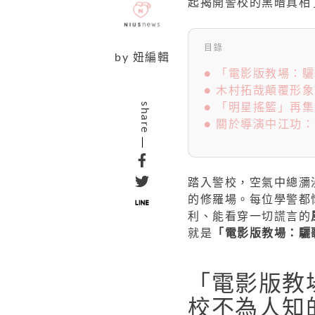
起揭開警校的黑暗真相
目錄
by
妞編輯
● 「電影版教場：
● 木村拓哉顛覆形
share
● 「明星搖籃」再
● 關於導演中江功
踏入警校，空氣中總瀰
的修羅場。每位學警都
利、能看穿一切謊言的
就是
「電影版教場：驪
「電影版教
校不為人知