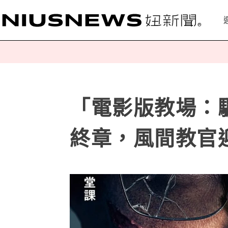
「電影版教場：驪
終章，風間教官