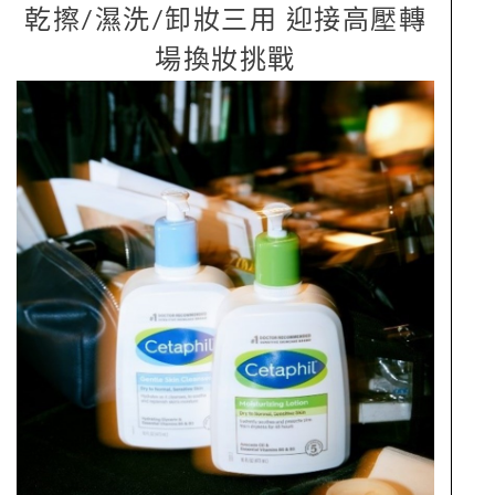
乾擦/濕洗/卸妝三用 迎接高壓轉
場換妝挑戰