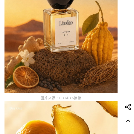
圖片來源：Liáoliáo撩撩