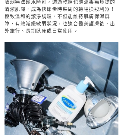
敏弱無法碰水時刻，透過乾擦也能溫柔無負擔的
清潔肌膚，成為快節奏時裝周的轉場換妝利器！
極致溫和的潔淨調理，不但能維持肌膚保濕屏
障，有效減緩敏弱狀況，也適合醫美護膚後、出
外旅行、長期臥床或日常使用。