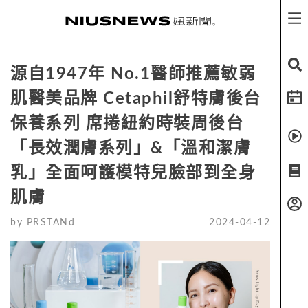
源自1947年 No.1醫師推薦敏弱
肌醫美品牌 Cetaphil舒特膚後台
保養系列 席捲紐約時裝周後台
「長效潤膚系列」&「溫和潔膚
乳」全面呵護模特兒臉部到全身
肌膚
by
PRSTANd
2024-04-12