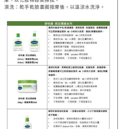
摩，以化妝棉輕柔擦拭。
濕洗：乾手乾臉畫圈按摩後，以溫涼水洗淨。