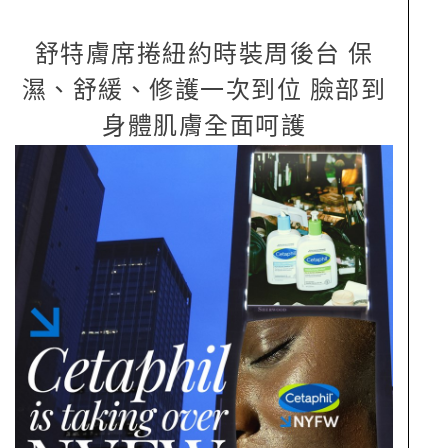
舒特膚席捲紐約時裝周後台 保
濕、舒緩、修護一次到位 臉部到
身體肌膚全面呵護