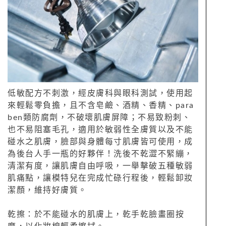
低敏配方不刺激，經皮膚科與眼科測試，使用起
來輕鬆零負擔，且不含皂鹼、酒精、香精、para
ben類防腐劑，不破壞肌膚屏障；不易致粉刺、
也不易阻塞毛孔，適用於敏弱性全膚質以及不能
碰水之肌膚，臉部與身體每寸肌膚皆可使用，成
為後台人手一瓶的好夥伴！洗後不乾澀不緊繃，
清潔有度，讓肌膚自由呼吸，一舉擊破五種敏弱
肌痛點，讓模特兒在完成忙碌行程後，輕鬆卸妝
潔顏，維持好膚質。
乾擦：於不能碰水的肌膚上，乾手乾臉畫圈按