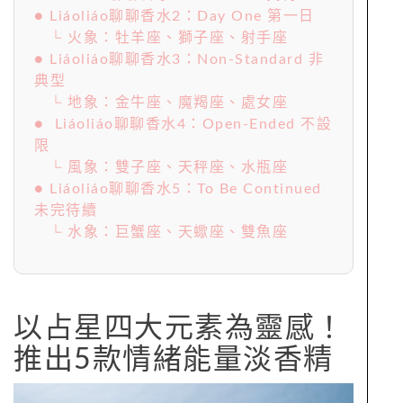
● Liáoliáo聊聊香水2：Day One 第一日
└ 火象：牡羊座、獅子座、射手座
● Liáoliáo聊聊香水3：Non-Standard 非
典型
└ 地象：金牛座、魔羯座、處女座
● Liáoliáo聊聊香水4：Open-Ended 不設
限
└ 風象：雙子座、天秤座、水瓶座
● Liáoliáo聊聊香水5：To Be Continued
未完待續
└ 水象：巨蟹座、天蠍座、雙魚座
以占星四大元素為靈感！
推出5款情緒能量淡香精