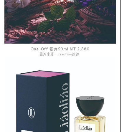
One-Off 獨有50ml NT.2,880
圖片來源：Liáoliáo撩撩