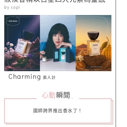
by
copi
Charming
美人計
心動
瞬間
_
國師跨界推出香水了！