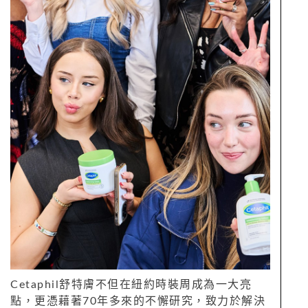
Cetaphil舒特膚不但在紐約時裝周成為一大亮
點，更憑藉著70年多來的不懈研究，致力於解決